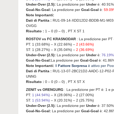
Under-Over (2.5):
La predizione per
Under
è: 40.91%
Goal-No-Goal:
La predizione per
Goal-Goal
è:
59.0
Note Importanti:
Dati di Partita :
RU1-09-14-XDD12D2-BDDB-M1-M03
OVGG
Risultato :
1 – 0 (0 – 0) , PT X ST 1
ROSTOV vs FC KRASNODAR
: La predizione per PT 
PT: 1 (33.68%) – X (22.66%) –
2 (43.66%)
ST: 1 (28.27%) – X (35.04%) –
2 (36.69%)
Under-Over (2.5):
La predizione per
Under
è:
76.19
Goal-No-Goal:
La predizione per
Goal-Goal
è: 41.86
Note Importanti:
Il
Fattore Sorpresa
è attivo per Poss
Dati di Partita :
RU1-13-07-2BC21D2-AADC-12-P02-
UNNG
Risultato :
0 – 0 (0 – 0) , PT X ST X
ZENIT vs ORENGURG
: La predizione per PT è: 1 e p
PT:
1 (44.94%)
– X (28.06%) – 2 (27.00%)
ST:
1 (53.94%)
– X (20.31%) – 2 (25.75%)
Under-Over (2.5):
La predizione per
Under
è: 37.50%
Goal-No-Goal:
La predizione per
Goal-Goal
è: 42.86