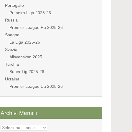
Portogallo
Primeira Liga 2025-26
Russia
Premier League Ru 2025-26
Spagna
La Liga 2025-26
Svezia
Allsvenskan 2025
Turchia
Super Lig 2025-26
Ucraina
Premier League Ua 2025-26
Archivi Mensili
Archivi