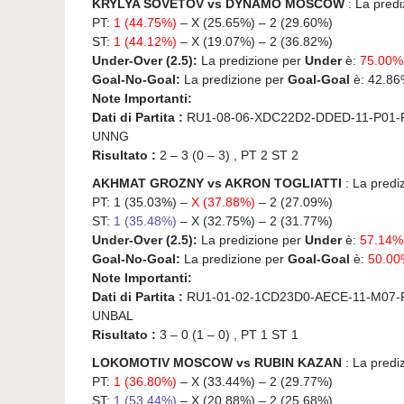
KRYLYA SOVETOV vs DYNAMO MOSCOW
: La pred
PT:
1 (44.75%)
– X (25.65%) – 2 (29.60%)
ST:
1 (44.12%)
– X (19.07%) – 2 (36.82%)
Under-Over (2.5):
La predizione per
Under
è:
75.00
Goal-No-Goal:
La predizione per
Goal-Goal
è: 42.86
Note Importanti:
Dati di Partita :
RU1-08-06-XDC22D2-DDED-11-P01-
UNNG
Risultato :
2 – 3 (0 – 3) , PT 2 ST 2
AKHMAT GROZNY vs AKRON TOGLIATTI
: La predi
PT: 1 (35.03%) –
X (37.88%)
– 2 (27.09%)
ST:
1 (35.48%)
– X (32.75%) – 2 (31.77%)
Under-Over (2.5):
La predizione per
Under
è:
57.14
Goal-No-Goal:
La predizione per
Goal-Goal
è:
50.0
Note Importanti:
Dati di Partita :
RU1-01-02-1CD23D0-AECE-11-M07-
UNBAL
Risultato :
3 – 0 (1 – 0) , PT 1 ST 1
LOKOMOTIV MOSCOW vs RUBIN KAZAN
: La predi
PT:
1 (36.80%)
– X (33.44%) – 2 (29.77%)
ST:
1 (53.44%)
– X (20.88%) – 2 (25.68%)