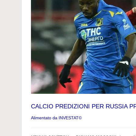
CALCIO PREDIZIONI PER RUSSIA 
Alimentato da INVESTAT©