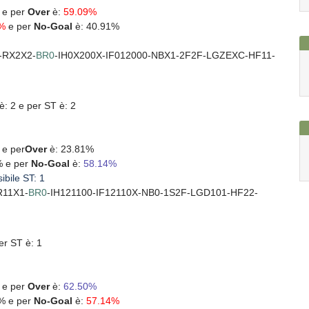
 e per
Over
è:
59.09%
9%
e per
No-Goal
è: 40.91%
-RX2X2-
BR0
-IH0X200X-IF012000-NBX1-2F2F-LGZEXC-HF11-
è: 2 e per ST è: 2
%
e per
Over
è: 23.81%
% e per
No-Goal
è:
58.14%
ibile ST: 1
R11X1-
BR0
-IH121100-IF12110X-NB0-1S2F-LGD101-HF22-
er ST è: 1
 e per
Over
è:
62.50%
% e per
No-Goal
è:
57.14%