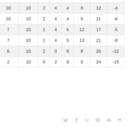
10
10
2
4
4
8
12
-4
10
10
2
4
4
5
11
-6
7
10
1
4
5
12
17
-5
7
10
1
4
5
13
21
-8
6
10
2
0
8
8
20
-12
2
10
0
2
8
5
24
-19