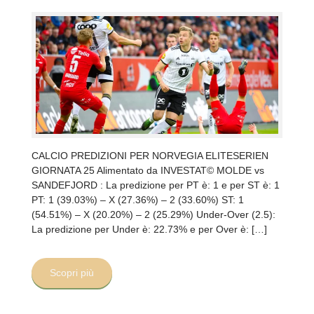
CALCIO PREDIZIONI PER NORVEGIA ELITESERIEN
GIORNATA 25 Alimentato da INVESTAT© MOLDE vs
SANDEFJORD : La predizione per PT è: 1 e per ST è: 1
PT: 1 (39.03%) – X (27.36%) – 2 (33.60%) ST: 1
(54.51%) – X (20.20%) – 2 (25.29%) Under-Over (2.5):
La predizione per Under è: 22.73% e per Over è: […]
Scopri più