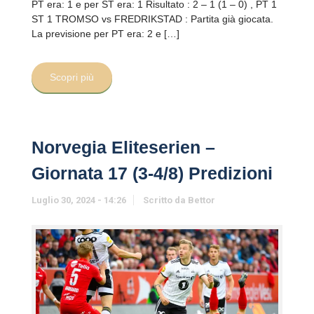
PT era: 1 e per ST era: 1 Risultato : 2 – 1 (1 – 0) , PT 1
ST 1 TROMSO vs FREDRIKSTAD : Partita già giocata.
La previsione per PT era: 2 e […]
Scopri più
Norvegia Eliteserien –
Giornata 17 (3-4/8) Predizioni
Luglio 30, 2024 - 14:26
Scritto da
Bettor