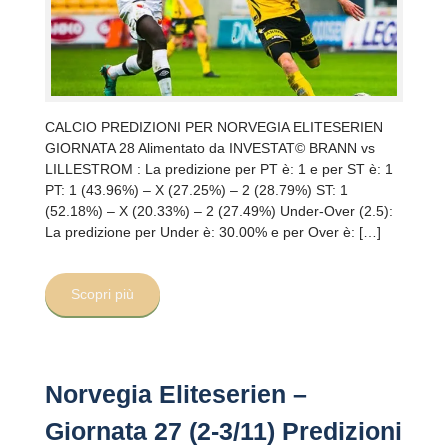
CALCIO PREDIZIONI PER NORVEGIA ELITESERIEN
GIORNATA 28 Alimentato da INVESTAT© BRANN vs
LILLESTROM : La predizione per PT è: 1 e per ST è: 1
PT: 1 (43.96%) – X (27.25%) – 2 (28.79%) ST: 1
(52.18%) – X (20.33%) – 2 (27.49%) Under-Over (2.5):
La predizione per Under è: 30.00% e per Over è: […]
Scopri più
Norvegia Eliteserien –
Giornata 27 (2-3/11) Predizioni