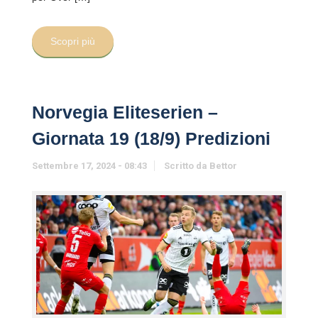
Scopri più
Norvegia Eliteserien –
Giornata 19 (18/9) Predizioni
Settembre 17, 2024 - 08:43
Scritto da
Bettor