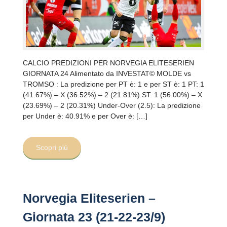
CALCIO PREDIZIONI PER NORVEGIA ELITESERIEN
GIORNATA 24 Alimentato da INVESTAT© MOLDE vs
TROMSO : La predizione per PT è: 1 e per ST è: 1 PT: 1
(41.67%) – X (36.52%) – 2 (21.81%) ST: 1 (56.00%) – X
(23.69%) – 2 (20.31%) Under-Over (2.5): La predizione
per Under è: 40.91% e per Over è: […]
Scopri più
Norvegia Eliteserien –
Giornata 23 (21-22-23/9)