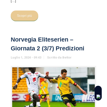
[…]
Scopri più
Norvegia Eliteserien –
Giornata 2 (3/7) Predizioni
Luglio 1, 2024 - 09:43
Scritto da
Bettor