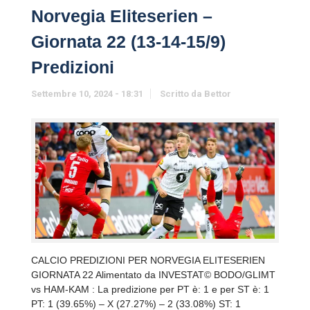
Norvegia Eliteserien –
Giornata 22 (13-14-15/9)
Predizioni
Settembre 10, 2024 - 18:31
Scritto da
Bettor
CALCIO PREDIZIONI PER NORVEGIA ELITESERIEN
GIORNATA 22 Alimentato da INVESTAT© BODO/GLIMT
vs HAM-KAM : La predizione per PT è: 1 e per ST è: 1
PT: 1 (39.65%) – X (27.27%) – 2 (33.08%) ST: 1