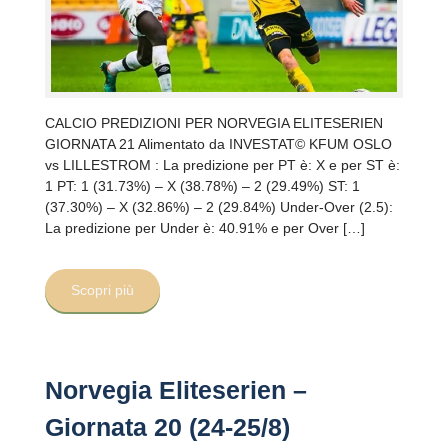
CALCIO PREDIZIONI PER NORVEGIA ELITESERIEN
GIORNATA 21 Alimentato da INVESTAT© KFUM OSLO
vs LILLESTROM : La predizione per PT è: X e per ST è:
1 PT: 1 (31.73%) – X (38.78%) – 2 (29.49%) ST: 1
(37.30%) – X (32.86%) – 2 (29.84%) Under-Over (2.5):
La predizione per Under è: 40.91% e per Over […]
Scopri più
Norvegia Eliteserien –
Giornata 20 (24-25/8)