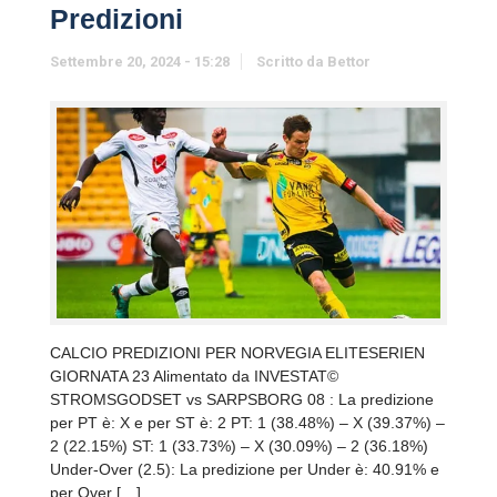
Predizioni
Settembre 20, 2024 - 15:28
Scritto da
Bettor
CALCIO PREDIZIONI PER NORVEGIA ELITESERIEN
GIORNATA 23 Alimentato da INVESTAT©
STROMSGODSET vs SARPSBORG 08 : La predizione
per PT è: X e per ST è: 2 PT: 1 (38.48%) – X (39.37%) –
2 (22.15%) ST: 1 (33.73%) – X (30.09%) – 2 (36.18%)
Under-Over (2.5): La predizione per Under è: 40.91% e
per Over […]