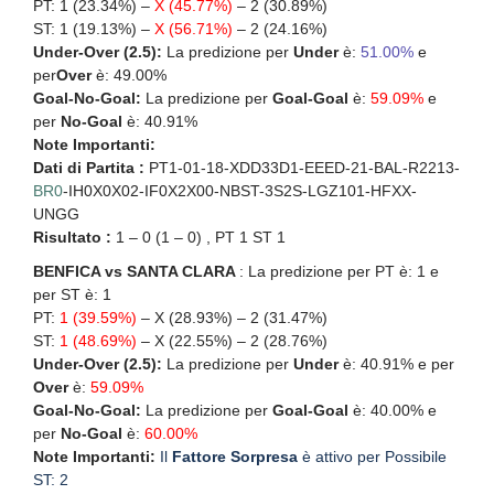
PT: 1 (23.34%) –
X (45.77%)
– 2 (30.89%)
ST: 1 (19.13%) –
X (56.71%)
– 2 (24.16%)
Under-Over (2.5):
La predizione per
Under
è:
51.00%
e
per
Over
è: 49.00%
Goal-No-Goal:
La predizione per
Goal-Goal
è:
59.09%
e
per
No-Goal
è: 40.91%
Note Importanti:
Dati di Partita :
PT1-01-18-XDD33D1-EEED-21-BAL-R2213-
BR0
-IH0X0X02-IF0X2X00-NBST-3S2S-LGZ101-HFXX-
UNGG
Risultato :
1 – 0 (1 – 0) , PT 1 ST 1
BENFICA vs SANTA CLARA
: La predizione per PT è: 1 e
per ST è: 1
PT:
1 (39.59%)
– X (28.93%) – 2 (31.47%)
ST:
1 (48.69%)
– X (22.55%) – 2 (28.76%)
Under-Over (2.5):
La predizione per
Under
è: 40.91% e per
Over
è:
59.09%
Goal-No-Goal:
La predizione per
Goal-Goal
è: 40.00% e
per
No-Goal
è:
60.00%
Note Importanti:
Il
Fattore Sorpresa
è attivo per Possibile
ST: 2