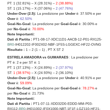
PT: 1 (32.81%) – X (28.31%) –
2 (38.88%)
ST: 1 (15.17%) – X (37.06%) –
2 (47.76%)
Under-Over (2.5):
La predizione per
Under
è: 37.50% e per
Over
è:
62.50%
Goal-No-Goal:
La predizione per
Goal-Goal
è: 30.00% e
per
No-Goal
è:
70.00%
Note Importanti:
Dati di Partita :
PT1-08-17-XDC11D1-AACB-12-P01-RX125-
BR0
-IH012202-IF002X02-NBF-1F5S-LGGEXC-HF22-OVNG
Risultato :
1 – 2 (1 – 1) , PT X ST 2
ESTRELA AMADORA vs GUIMARAES
: La predizione per
PT è: 2 e per ST è: 1
PT: 1 (37.13%) – X (24.89%) –
2 (37.97%)
ST:
1 (38.97%)
– X (24.93%) – 2 (36.10%)
Under-Over (2.5):
La predizione per
Under
è: 40.91% e per
Over
è:
59.09%
Goal-No-Goal:
La predizione per
Goal-Goal
è:
78.27%
e
per
No-Goal
è: 21.73%
Note Importanti:
Dati di Partita :
PT1-07-11-XDD32D0-EDDD-MM-P03-
RX112-
BR0
-IH011002-IF0X1000-NBT-1F1F-LGZ110-HF21-