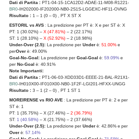
Dati di Partita :
PT1-04-15-1CA12D2-ADAE-11-M08-R1221-
BR0
-IH202000-IF202000-NB0-2S1S-LGGEXC-HF11-OVNG
Risultato :
1 – 1 (0 – 0) , PT X ST X
ESTORIL vs AVS
: La predizione per PT è: X e per ST è: X
PT: 1 (30.02%) –
X (47.81%)
– 2 (22.17%)
ST: 1 (28.10%) –
X (52.92%)
– 2 (18.98%)
Under-Over (2.5):
La predizione per
Under
è:
51.00%
e
per
Over
è: 49.00%
Goal-No-Goal:
La predizione per
Goal-Goal
è:
59.09%
e
per
No-Goal
è: 40.91%
Note Importanti:
Dati di Partita :
PT1-06-03-XDD33D1-EEEE-21-BAL-R21X1-
BR0
-IH010X00-IF010X00-NB0-1F2F-LGI201-HFXX-UNGG
Risultato :
3 – 1 (2 – 0) , PT 1 ST 1
MOREIRENSE vs RIO AVE
: La predizione per PT è: 2 e per
ST è: 1
PT: 1 (35.75%) – X (27.46%) –
2 (36.79%)
ST:
1 (40.58%)
– X (21.75%) – 2 (37.66%)
Under-Over (2.5):
La predizione per
Under
è: 42.86% e per
Over
è:
57.14%