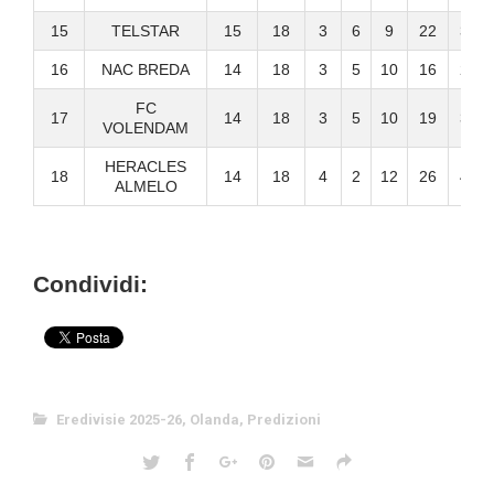
15
TELSTAR
15
18
3
6
9
22
30
16
NAC BREDA
14
18
3
5
10
16
26
FC
17
14
18
3
5
10
19
32
VOLENDAM
HERACLES
18
14
18
4
2
12
26
46
ALMELO
Condividi:
Eredivisie 2025-26
,
Olanda
,
Predizioni