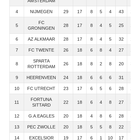
AMSTERDAM
4
NIJMEGEN
29
17
8
5
4
43
29
FC
5
28
17
8
4
5
25
20
GRONINGEN
6
AZ ALKMAAR
28
17
8
4
5
32
28
7
FC TWENTE
26
18
6
8
4
27
22
SPARTA
8
26
18
8
2
8
20
31
ROTTERDAM
9
HEERENVEEN
24
18
6
6
6
31
28
10
FC UTRECHT
23
17
6
5
6
28
23
FORTUNA
11
22
18
6
4
8
27
31
SITTARD
12
G.A.EAGLES
20
18
4
8
6
28
31
13
PEC ZWOLLE
20
18
5
5
8
22
39
14
EXCELSIOR
19
17
6
1
10
17
32