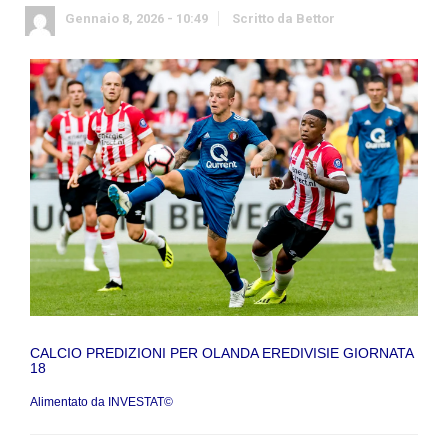
Gennaio 8, 2026 - 10:49
Scritto da
Bettor
CALCIO PREDIZIONI PER OLANDA EREDIVISIE GIORNATA
18
Alimentato da INVESTAT©