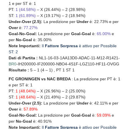
1 e per ST è: 1
PT:
1 (44.58%)
– X (26.44%) – 2 (28.98%)
ST:
1 (61.89%)
– X (19.17%) – 2 (18.94%)
Under-Over (2.5):
La predizione per
Under
è: 22.73% e per
Over
è:
77.27%
Goal-No-Goal:
La predizione per
Goal-Goal
è:
65.00%
e
per
No-Goal
è: 35.00%
Note Importanti:
Il
Fattore Sorpresa
è attivo per Possibile
ST: 2
Dati di Partita :
NL1-16-03-1AA13D0-ADAC-11-M12-R1421-
BR0
-IH200000-IF200000-NBO4-4S1F-LGZ110-HF11-OVGG
Risultato :
5 – 1 (4 – 1) , PT 1 ST 1
FC GRONINGEN vs NAC BREDA
: La predizione per PT è: 1
e per ST è: 1
PT:
1 (48.04%)
– X (26.96%) – 2 (25.00%)
ST:
1 (48.64%)
– X (21.49%) – 2 (29.87%)
Under-Over (2.5):
La predizione per
Under
è: 42.11% e per
Over
è:
57.89%
Goal-No-Goal:
La predizione per
Goal-Goal
è:
59.09%
e
per
No-Goal
è: 40.91%
Note Importanti:
Il
Fattore Sorpresa
è attivo per Possibile