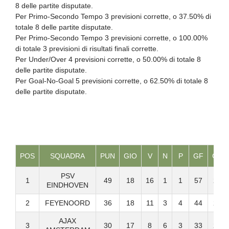
8 delle partite disputate.
Per Primo-Secondo Tempo 3 previsioni corrette, o 37.50% di
totale 8 delle partite disputate.
Per Primo-Secondo Tempo 3 previsioni corrette, o 100.00%
di totale 3 previsioni di risultati finali corrette.
Per Under/Over 4 previsioni corrette, o 50.00% di totale 8
delle partite disputate.
Per Goal-No-Goal 5 previsioni corrette, o 62.50% di totale 8
delle partite disputate.
POS
SQUADRA
PUN
GIO
V
N
P
GF
GS
PSV
1
49
18
16
1
1
57
22
EINDHOVEN
2
FEYENOORD
36
18
11
3
4
44
23
AJAX
3
30
17
8
6
3
33
24