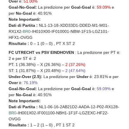
Over
è:
51.00%
Goal-No-Goal:
La predizione per
Goal-Goal
è:
59.09%
e
per
No-Goal
è: 40.91%
Note Importanti:
Dati di Partita :
NL1-13-18-XDD33D1-DDED-M1-M01-
RX1X2-
BR0
-IH010X00-IF010001-NBW-1F1S-LGZ101-
HFX1-OVGG
Risultato :
0 – 1 (0 – 0) , PT X ST 2
FC UTRECHT vs PSV EINDHOVEN
: La predizione per PT è:
2 e per ST è: 2
PT: 1 (36.38%) – X (26.36%) –
2 (37.26%)
ST: 1 (31.87%) – X (20.48%) –
2 (47.64%)
Under-Over (2.5):
La predizione per
Under
è: 23.81% e per
Over
è:
76.19%
Goal-No-Goal:
La predizione per
Goal-Goal
è:
59.09%
e
per
No-Goal
è: 40.91%
Note Importanti:
Dati di Partita :
NL1-06-16-2AB21D2-AADA-12-P02-RX128-
BR0
-IH001X02-IF001100-NBH1-1F1F-LGZEXC-HF22-
OVGG
Risultato :
1 – 2 (1 – 0) , PT 1 ST 2