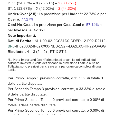
PT: 1 (34.75%) – X (25.50%) –
2 (39.75%)
ST: 1 (13.67%) – X (42.02%) –
2 (44.32%)
Under-Over (2.5):
La predizione per
Under
è: 22.73% e per
Over
è:
77.27%
Goal-No-Goal:
La predizione per
Goal-Goal
è:
57.14%
e
per
No-Goal
è: 42.86%
Note Importanti:
Dati di Partita :
NL1-09-02-2CC31D0-DDED-12-P02-R2112-
BR0
-IH020002-IF02XX00-NBB-1S2F-LGZEXC-HF22-OVGG
Risultato :
4 – 3 (2 – 2) , PT X ST 1
*Le
Note Importanti
fare riferimento ad alcuni fattori indicati dal
software Investat. A volte definiscono la previsione finale e altre no.
Tuttavia, sono preziosi per creare una panoramica completa di una
partita.
Per Primo Tempo 1 previsioni corrette, o 11.11% di totale 9
delle partite disputate.
Per Secondo Tempo 3 previsioni corrette, o 33.33% di totale
9 delle partite disputate.
Per Primo-Secondo Tempo 0 previsioni corrette, o 0.00% di
totale 9 delle partite disputate.
Per Primo-Secondo Tempo 0 previsioni corrette, o 0.00% di