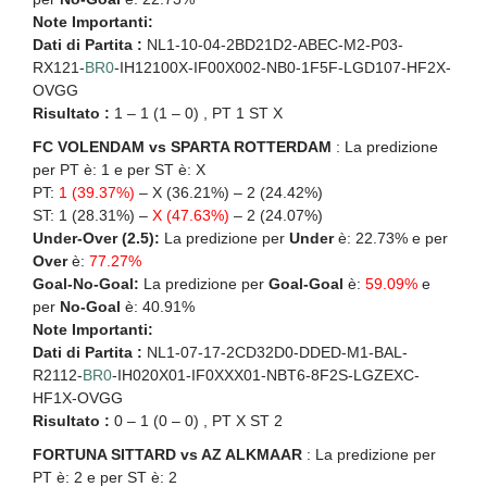
Note Importanti:
Dati di Partita :
NL1-10-04-2BD21D2-ABEC-M2-P03-
RX121-
BR0
-IH12100X-IF00X002-NB0-1F5F-LGD107-HF2X-
OVGG
Risultato :
1 – 1 (1 – 0) , PT 1 ST X
FC VOLENDAM vs SPARTA ROTTERDAM
: La predizione
per PT è: 1 e per ST è: X
PT:
1 (39.37%)
– X (36.21%) – 2 (24.42%)
ST: 1 (28.31%) –
X (47.63%)
– 2 (24.07%)
Under-Over (2.5):
La predizione per
Under
è: 22.73% e per
Over
è:
77.27%
Goal-No-Goal:
La predizione per
Goal-Goal
è:
59.09%
e
per
No-Goal
è: 40.91%
Note Importanti:
Dati di Partita :
NL1-07-17-2CD32D0-DDED-M1-BAL-
R2112-
BR0
-IH020X01-IF0XXX01-NBT6-8F2S-LGZEXC-
HF1X-OVGG
Risultato :
0 – 1 (0 – 0) , PT X ST 2
FORTUNA SITTARD vs AZ ALKMAAR
: La predizione per
PT è: 2 e per ST è: 2