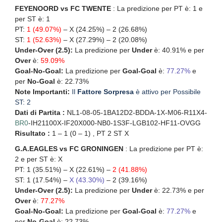
FEYENOORD vs FC TWENTE
: La predizione per PT è: 1 e
per ST è: 1
PT:
1 (49.07%)
– X (24.25%) – 2 (26.68%)
ST:
1 (52.63%)
– X (27.29%) – 2 (20.08%)
Under-Over (2.5):
La predizione per
Under
è: 40.91% e per
Over
è:
59.09%
Goal-No-Goal:
La predizione per
Goal-Goal
è:
77.27%
e
per
No-Goal
è: 22.73%
Note Importanti:
Il
Fattore Sorpresa
è attivo per Possibile
ST: 2
Dati di Partita :
NL1-08-05-1BA12D2-BDDA-1X-M06-R11X4-
BR0
-IH21100X-IF20X000-NB0-1S3F-LGB102-HF11-OVGG
Risultato :
1 – 1 (0 – 1) , PT 2 ST X
G.A.EAGLES vs FC GRONINGEN
: La predizione per PT è:
2 e per ST è: X
PT: 1 (35.51%) – X (22.61%) –
2 (41.88%)
ST: 1 (17.54%) –
X (43.30%)
– 2 (39.16%)
Under-Over (2.5):
La predizione per
Under
è: 22.73% e per
Over
è:
77.27%
Goal-No-Goal:
La predizione per
Goal-Goal
è:
77.27%
e
per
No-Goal
è: 22.73%