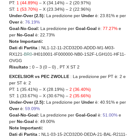
PT:
1 (44.89%)
– X (34.14%) – 2 (20.97%)
ST:
1 (53.70%)
– X (23.34%) – 2 (22.96%)
Under-Over (2.5):
La predizione per
Under
è: 23.81% e per
Over
è:
76.19%
Goal-No-Goal:
La predizione per
Goal-Goal
è:
77.27%
e
per
No-Goal
è: 22.73%
Note Importanti:
Dati di Partita :
NL1-12-11-2CD32D0-ADDD-M1-M03-
RX121-
BR0
-IH010001-IF000000-NB0-1S2F-LGH101-HF11-
OVGG
Risultato :
0 – 3 (0 – 0) , PT X ST 2
EXCELSIOR vs PEC ZWOLLE
: La predizione per PT è: 2 e
per ST è: 2
PT: 1 (35.41%) – X (28.19%) –
2 (36.40%)
ST: 1 (33.67%) – X (30.67%) –
2 (35.66%)
Under-Over (2.5):
La predizione per
Under
è: 40.91% e per
Over
è:
59.09%
Goal-No-Goal:
La predizione per
Goal-Goal
è:
51.00%
e
per
No-Goal
è: 49.00%
Note Importanti:
Dati di Partita :
NL1-03-15-2CD32D0-DEDA-21-BAL-R2111-