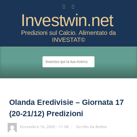
Investwin.net
Predizioni sul Calcio. Alimentato da
INVESTAT©
Olanda Eredivisie – Giornata 17
(20-21/12) Predizioni
Dicembre 16, 2025 - 11:00
Scritto da
Bettor