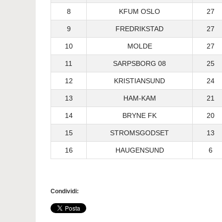
8
KFUM OSLO
27
9
FREDRIKSTAD
27
10
MOLDE
27
11
SARPSBORG 08
25
12
KRISTIANSUND
24
13
HAM-KAM
21
14
BRYNE FK
20
15
STROMSGODSET
13
16
HAUGENSUND
6
Condividi: