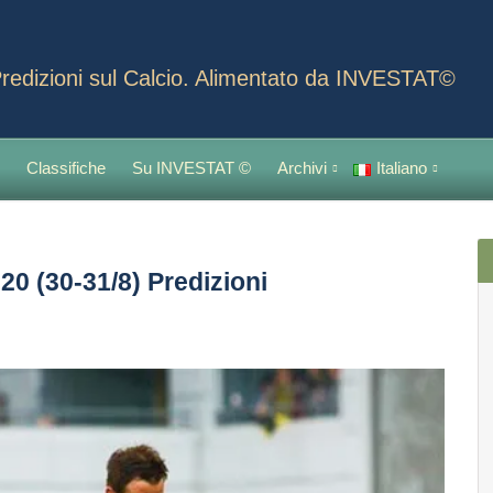
redizioni sul Calcio. Alimentato da INVESTAT©
Classifiche
Su INVESTAT ©
Archivi
Italiano
20 (30-31/8) Predizioni