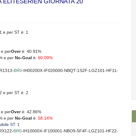
 ELITESERIEN GIORNATA 20
1 e per ST è: 1
%
e per
Over
è: 40.91%
% e per
No-Goal
è:
60.09%
R1313-
BR0
-IH00200X-IF020000-NBQT-1S2F-LGZ101-HF11-
2 e per ST è: 2
%
e per
Over
è: 42.86%
% e per
No-Goal
è:
58.14%
ibile ST: 1
RX122-
BR0
-IH10000X-IF100001-NBO9-5F4F-LGZ101-HF22-