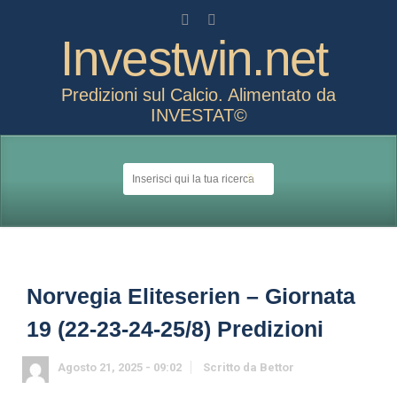
Investwin.net
Predizioni sul Calcio. Alimentato da
INVESTAT©
Norvegia Eliteserien – Giornata
19 (22-23-24-25/8) Predizioni
Agosto 21, 2025 - 09:02
Scritto da
Bettor