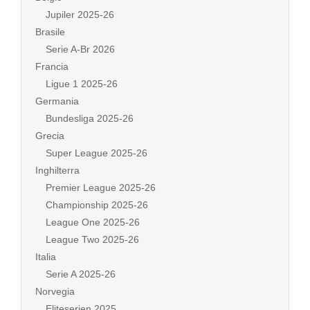
Jupiler 2025-26
Brasile
Serie A-Br 2026
Francia
Ligue 1 2025-26
Germania
Bundesliga 2025-26
Grecia
Super League 2025-26
Inghilterra
Premier League 2025-26
Championship 2025-26
League One 2025-26
League Two 2025-26
Italia
Serie A 2025-26
Norvegia
Eliteserien 2025