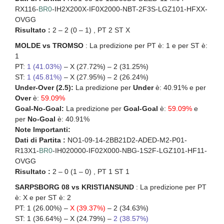
RX116-
BR0
-IH2X200X-IF0X2000-NBT-2F3S-LGZ101-HFXX-
OVGG
Risultato :
2 – 2 (0 – 1) , PT 2 ST X
MOLDE vs TROMSO
: La predizione per PT è: 1 e per ST è:
1
PT:
1 (41.03%)
– X (27.72%) – 2 (31.25%)
ST:
1 (45.81%)
– X (27.95%) – 2 (26.24%)
Under-Over (2.5):
La predizione per
Under
è: 40.91% e per
Over
è:
59.09%
Goal-No-Goal:
La predizione per
Goal-Goal
è:
59.09%
e
per
No-Goal
è: 40.91%
Note Importanti:
Dati di Partita :
NO1-09-14-2BB21D2-ADED-M2-P01-
R13X1-
BR0
-IH020000-IF02X000-NBG-1S2F-LGZ101-HF11-
OVGG
Risultato :
2 – 0 (1 – 0) , PT 1 ST 1
SARPSBORG 08 vs KRISTIANSUND
: La predizione per PT
è: X e per ST è: 2
PT: 1 (26.00%) –
X (39.37%)
– 2 (34.63%)
ST: 1 (36.64%) – X (24.79%) –
2 (38.57%)