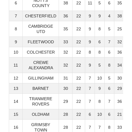
NOTTS
6
38
22
11
5
6
35
2
COUNTY
7
CHESTERFIELD
36
22
9
9
4
38
3
CAMBRIDGE
8
35
22
9
8
5
25
1
UTD
9
FLEETWOOD
33
22
9
6
7
32
2
10
COLCHESTER
32
22
8
8
6
36
2
CREWE
11
32
22
9
5
8
34
2
ALEXANDRA
12
GILLINGHAM
31
22
7
10
5
30
2
13
BARNET
30
22
7
9
6
29
2
TRANMERE
14
29
22
7
8
7
36
3
ROVERS
15
OLDHAM
28
22
6
10
6
21
1
GRIMSBY
16
28
22
7
7
8
33
3
TOWN