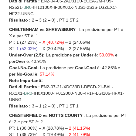
Dati di Partita :
EN2-04-05-2AD31D0-ECEA-2M-P09-
R2521-
BR0
-IH12100X-IF00X00X-NBS1-2S3S-LGZEXC-
HF22-UNNG
Risultato :
2 – 3 (2 – 0) , PT 1 ST 2
CHELTENHAM vs SHREWSBURY
: La predizione per PT è:
X e per ST è: 1
PT: 1 (27.23%) –
X (48.72%)
– 2 (24.06%)
ST:
1 (52.02%)
– X (20.42%) – 2 (27.55%)
Under-Over (2.5):
La predizione per
Under
è:
59.09%
e
per
Over
è: 40.91%
Goal-No-Goal:
La predizione per
Goal-Goal
è: 42.86% e
per
No-Goal
è:
57.14%
Note Importanti:
Dati di Partita :
EN2-07-21-XDC33D1-DECD-21-BAL-
RX1X1-
BR0
-IH0X1000-IF012000-NB0-4F1F-LGI105-HFX1-
UNNG
Risultato :
3 – 1 (2 – 0) , PT 1 ST 1
CHESTERFIELD vs NOTTS COUNTY
: La predizione per PT
è: 2 e per ST è: 2
PT: 1 (30.06%) – X (28.78%) –
2 (41.15%)
ST: 1 (38.73%) – X (19.49%) –
2 (41.79%)