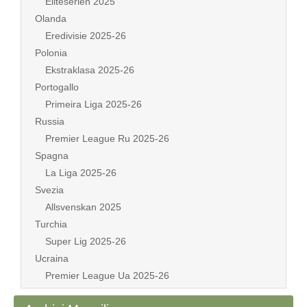
Eliteserien 2025
Olanda
Eredivisie 2025-26
Polonia
Ekstraklasa 2025-26
Portogallo
Primeira Liga 2025-26
Russia
Premier League Ru 2025-26
Spagna
La Liga 2025-26
Svezia
Allsvenskan 2025
Turchia
Super Lig 2025-26
Ucraina
Premier League Ua 2025-26