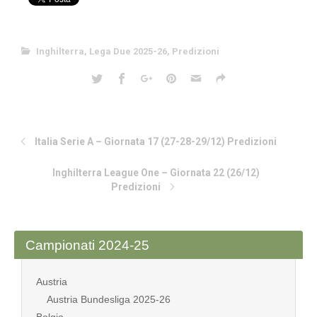
Inghilterra
,
Lega Due 2025-26
,
Predizioni
Italia Serie A – Giornata 17 (27-28-29/12) Predizioni
Inghilterra League One – Giornata 22 (26/12)
Predizioni
Campionati 2024-25
Austria
Austria Bundesliga 2025-26
Belgio