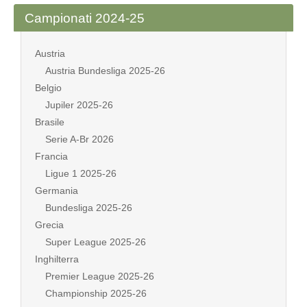
Campionati 2024-25
Austria
Austria Bundesliga 2025-26
Belgio
Jupiler 2025-26
Brasile
Serie A-Br 2026
Francia
Ligue 1 2025-26
Germania
Bundesliga 2025-26
Grecia
Super League 2025-26
Inghilterra
Premier League 2025-26
Championship 2025-26