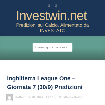
Investwin.net
Predizioni sul Calcio. Alimentato da
INVESTAT©
Inghilterra League One –
Giornata 7 (30/9) Predizioni
Settembre 28, 2025 - 17:18
Scritto da
Bettor