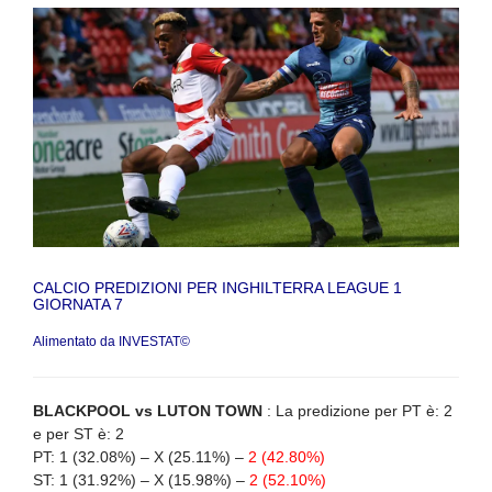
CALCIO PREDIZIONI PER INGHILTERRA LEAGUE 1
GIORNATA 7
Alimentato da INVESTAT©
BLACKPOOL vs LUTON TOWN
: La predizione per PT è: 2
e per ST è: 2
PT: 1 (32.08%) – X (25.11%) –
2 (42.80%)
ST: 1 (31.92%) – X (15.98%) –
2 (52.10%)