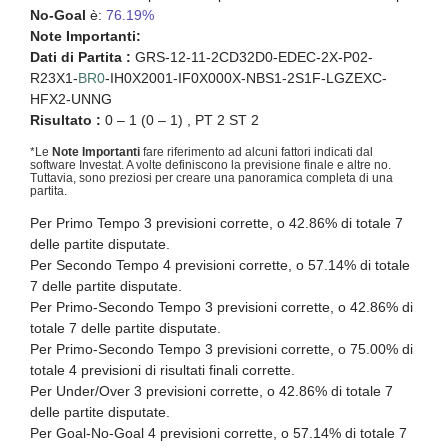
No-Goal
è:
76.19%
Note Importanti:
Dati di Partita :
GRS-12-11-2CD32D0-EDEC-2X-P02-
R23X1-
BR0
-IH0X2001-IF0X000X-NBS1-2S1F-LGZEXC-
HFX2-UNNG
Risultato :
0 – 1 (0 – 1) , PT 2 ST 2
*Le
Note Importanti
fare riferimento ad alcuni fattori indicati dal
software Investat. A volte definiscono la previsione finale e altre no.
Tuttavia, sono preziosi per creare una panoramica completa di una
partita.
Per Primo Tempo 3 previsioni corrette, o 42.86% di totale 7
delle partite disputate.
Per Secondo Tempo 4 previsioni corrette, o 57.14% di totale
7 delle partite disputate.
Per Primo-Secondo Tempo 3 previsioni corrette, o 42.86% di
totale 7 delle partite disputate.
Per Primo-Secondo Tempo 3 previsioni corrette, o 75.00% di
totale 4 previsioni di risultati finali corrette.
Per Under/Over 3 previsioni corrette, o 42.86% di totale 7
delle partite disputate.
Per Goal-No-Goal 4 previsioni corrette, o 57.14% di totale 7