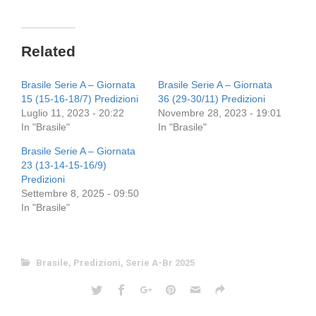
Related
Brasile Serie A – Giornata
Brasile Serie A – Giornata
15 (15-16-18/7) Predizioni
36 (29-30/11) Predizioni
Luglio 11, 2023 - 20:22
Novembre 28, 2023 - 19:01
In "Brasile"
In "Brasile"
Brasile Serie A – Giornata
23 (13-14-15-16/9)
Predizioni
Settembre 8, 2025 - 09:50
In "Brasile"
Brasile
,
Predizioni
,
Serie A-Br 2025