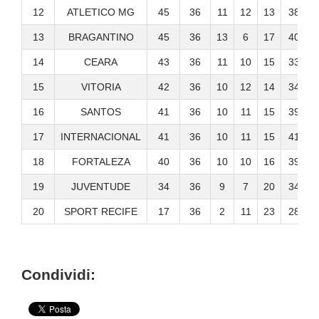
12
ATLETICO MG
45
36
11
12
13
38
13
BRAGANTINO
45
36
13
6
17
40
14
CEARA
43
36
11
10
15
33
15
VITORIA
42
36
10
12
14
34
16
SANTOS
41
36
10
11
15
39
17
INTERNACIONAL
41
36
10
11
15
41
18
FORTALEZA
40
36
10
10
16
39
19
JUVENTUDE
34
36
9
7
20
34
20
SPORT RECIFE
17
36
2
11
23
28
Condividi: