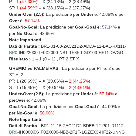
PT:
1 (47.33%)
– X (24.18%) – 2 (28.49%)
ST:
1 (44.59%)
– X (28.15%) – 2 (27.27%)
Under-Over (2.5):
La predizione per
Under
è: 42.86% e per
Over
è:
57.14%
Goal-No-Goal:
La predizione per
Goal-Goal
è:
57.14%
e
per
No-Goal
è: 42.86%
Note Importanti:
Dati di Partita :
BR1-01-08-2AC21D2-ADDA-12-BAL-RX111-
BR0
-IH022000-IF0X2000-NB1-1F3F-LGD103-HF11-OVGG
Risultato :
1 – 1 (0 – 1) , PT 2 ST X
GREMIO vs PALMEIRAS
: La predizione per PT è: 2 e per
ST è: 2
PT: 1 (26.69%) – X (29.06%) –
2 (44.25%)
ST: 1 (15.45%) – X (40.94%) –
2 (43.61%)
Under-Over (2.5):
La predizione per
Under
è:
57.14%
e
per
Over
è: 42.86%
Goal-No-Goal:
La predizione per
Goal-Goal
è: 44.00% e
per
No-Goal
è:
56.00%
Note Importanti:
Dati di Partita :
BR1-11-15-2AC21D2-BDEB-12-P01-R1112-
BR0
-IH00000X-IF02X000-NBB-2F1F-LGZEXC-HF22-UNNG