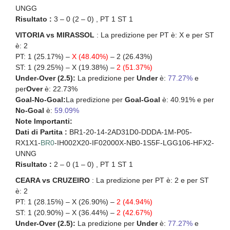
UNGG
Risultato :
3 – 0 (2 – 0) , PT 1 ST 1
VITORIA vs MIRASSOL
: La predizione per PT è: X e per ST
è: 2
PT: 1 (25.17%) –
X (48.40%)
– 2 (26.43%)
ST: 1 (29.25%) – X (19.38%) –
2 (51.37%)
Under-Over (2.5):
La predizione per
Under
è:
77.27%
e
per
Over
è: 22.73%
Goal-No-Goal:
La predizione per
Goal-Goal
è: 40.91% e per
No-Goal
è:
59.09%
Note Importanti:
Dati di Partita :
BR1-20-14-2AD31D0-DDDA-1M-P05-
RX1X1-
BR0
-IH002X20-IF02000X-NB0-1S5F-LGG106-HFX2-
UNNG
Risultato :
2 – 0 (1 – 0) , PT 1 ST 1
CEARA vs CRUZEIRO
: La predizione per PT è: 2 e per ST
è: 2
PT: 1 (28.15%) – X (26.90%) –
2 (44.94%)
ST: 1 (20.90%) – X (36.44%) –
2 (42.67%)
Under-Over (2.5):
La predizione per
Under
è:
77.27%
e