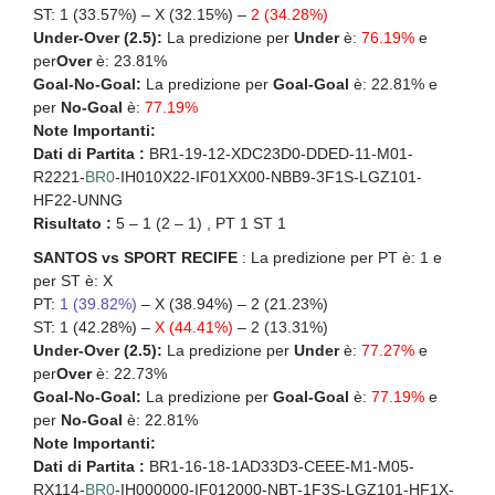
ST: 1 (33.57%) – X (32.15%) –
2 (34.28%)
Under-Over (2.5):
La predizione per
Under
è:
76.19%
e
per
Over
è: 23.81%
Goal-No-Goal:
La predizione per
Goal-Goal
è: 22.81% e
per
No-Goal
è:
77.19%
Note Importanti:
Dati di Partita :
BR1-19-12-XDC23D0-DDED-11-M01-
R2221-
BR0
-IH010X22-IF01XX00-NBB9-3F1S-LGZ101-
HF22-UNNG
Risultato :
5 – 1 (2 – 1) , PT 1 ST 1
SANTOS vs SPORT RECIFE
: La predizione per PT è: 1 e
per ST è: X
PT:
1 (39.82%)
– X (38.94%) – 2 (21.23%)
ST: 1 (42.28%) –
X (44.41%)
– 2 (13.31%)
Under-Over (2.5):
La predizione per
Under
è:
77.27%
e
per
Over
è: 22.73%
Goal-No-Goal:
La predizione per
Goal-Goal
è:
77.19%
e
per
No-Goal
è: 22.81%
Note Importanti:
Dati di Partita :
BR1-16-18-1AD33D3-CEEE-M1-M05-
RX114-
BR0
-IH000000-IF012000-NBT-1F3S-LGZ101-HF1X-