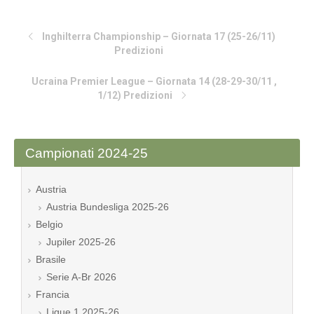
Inghilterra Championship – Giornata 17 (25-26/11)
Predizioni
Ucraina Premier League – Giornata 14 (28-29-30/11 ,
1/12) Predizioni
Campionati 2024-25
Austria
Austria Bundesliga 2025-26
Belgio
Jupiler 2025-26
Brasile
Serie A-Br 2026
Francia
Ligue 1 2025-26