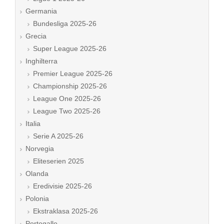
Germania
Bundesliga 2025-26
Grecia
Super League 2025-26
Inghilterra
Premier League 2025-26
Championship 2025-26
League One 2025-26
League Two 2025-26
Italia
Serie A 2025-26
Norvegia
Eliteserien 2025
Olanda
Eredivisie 2025-26
Polonia
Ekstraklasa 2025-26
Portogallo