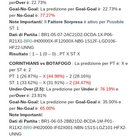
per
Over
è: 22.73%
Goal-No-Goal:
La predizione per
Goal-Goal
è: 22.73% e
per
No-Goal
è:
77.27%
Note Importanti:
Il
Fattore Sorpresa
è attivo per Possibile
ST: 1
Dati di Partita :
BR1-05-07-2AC21D2-DCDA-1X-P06-
R21X1-
BR0
-IH00000X-IF12000X-NB0-1S12F-LGD106-
HF22-UNNG
Risultato :
1 – 1 (0 – 0) , PT X ST X
CORINTHIANS vs BOTAFOGO
: La predizione per PT è: X e
per ST è: 2
PT: 1 (26.87%) –
X (44.98%)
– 2 (28.16%)
ST: 1 (33.62%) – X (31.91%) –
2 (34.47%)
Under-Over (2.5):
La predizione per
Under
è:
76.19%
e
per
Over
è: 23.81%
Goal-No-Goal:
La predizione per
Goal-Goal
è: 35.00% e
per
No-Goal
è:
65.00%
Note Importanti:
Dati di Partita :
BR1-06-03-2BB21D2-BCDA-1M-P01-
R11X2-
BR0
-IH020000-IF02X001-NBN-1S1S-LGZ101-HFX2-
UNNG