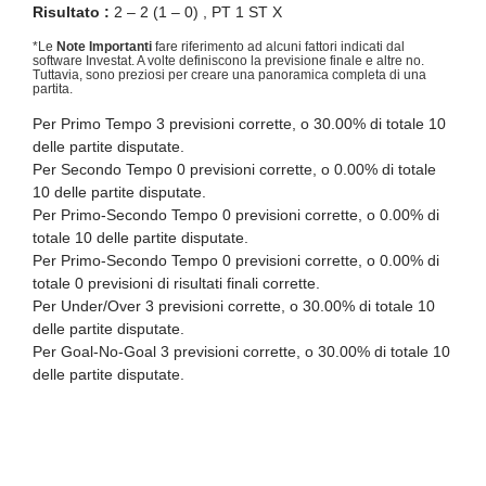
Risultato :
2 – 2 (1 – 0) , PT 1 ST X
*Le
Note Importanti
fare riferimento ad alcuni fattori indicati dal
software Investat. A volte definiscono la previsione finale e altre no.
Tuttavia, sono preziosi per creare una panoramica completa di una
partita.
Per Primo Tempo 3 previsioni corrette, o 30.00% di totale 10
delle partite disputate.
Per Secondo Tempo 0 previsioni corrette, o 0.00% di totale
10 delle partite disputate.
Per Primo-Secondo Tempo 0 previsioni corrette, o 0.00% di
totale 10 delle partite disputate.
Per Primo-Secondo Tempo 0 previsioni corrette, o 0.00% di
totale 0 previsioni di risultati finali corrette.
Per Under/Over 3 previsioni corrette, o 30.00% di totale 10
delle partite disputate.
Per Goal-No-Goal 3 previsioni corrette, o 30.00% di totale 10
delle partite disputate.