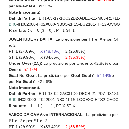
Goal-No-Goal:
La predizione per
Goal-Goal
è:
60.09%
e
per
No-Goal
è: 39.91%
Note Importanti:
Dati di Partita :
BR1-09-17-1CC22D2-ADED-11-M05-R1711-
BR0
-IH002000-IF02X000-NBO3-2F1S-LGZ101-HF12-OVGG
Risultato :
6 – 0 (3 – 0) , PT 1 ST 1
JUVENTUDE vs BAHIA
: La predizione per PT è: X e per ST
è: 2
PT: 1 (24.69%) –
X (48.43%)
– 2 (26.88%)
ST: 1 (29.98%) – X (34.65%) –
2 (35.38%)
Under-Over (2.5):
La predizione per
Under
è: 42.86% e per
Over
è:
57.14%
Goal-No-Goal:
La predizione per
Goal-Goal
è:
57.14%
e
per
No-Goal
è: 42.86%
Note Importanti:
Dati di Partita :
BR1-13-02-2AC31D0-DECB-21-P07-RX1X1-
BR0
-IH02X000-IF022001-NB0-1F1S-LGCEXC-HFX2-OVGG
Risultato :
1 – 1 (1 – 1) , PT X ST X
VASCO DA GAMA vs INTERNACIONAL
: La predizione per
PT è: 2 e per ST è: 2
PT: 1 (29.99%) – X (33.42%) –
2 (36.59%)