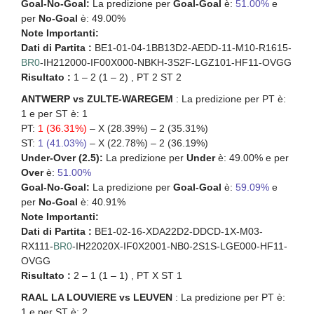
Goal-No-Goal:
La predizione per
Goal-Goal
è:
51.00%
e
per
No-Goal
è: 49.00%
Note Importanti:
Dati di Partita :
BE1-01-04-1BB13D2-AEDD-11-M10-R1615-
BR0
-IH212000-IF00X000-NBKH-3S2F-LGZ101-HF11-OVGG
Risultato :
1 – 2 (1 – 2) , PT 2 ST 2
ANTWERP vs ZULTE-WAREGEM
: La predizione per PT è:
1 e per ST è: 1
PT:
1 (36.31%)
– X (28.39%) – 2 (35.31%)
ST:
1 (41.03%)
– X (22.78%) – 2 (36.19%)
Under-Over (2.5):
La predizione per
Under
è: 49.00% e per
Over
è:
51.00%
Goal-No-Goal:
La predizione per
Goal-Goal
è:
59.09%
e
per
No-Goal
è: 40.91%
Note Importanti:
Dati di Partita :
BE1-02-16-XDA22D2-DDCD-1X-M03-
RX111-
BR0
-IH22020X-IF0X2001-NB0-2S1S-LGE000-HF11-
OVGG
Risultato :
2 – 1 (1 – 1) , PT X ST 1
RAAL LA LOUVIERE vs LEUVEN
: La predizione per PT è:
1 e per ST è: 2