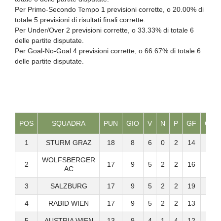
Per Primo-Secondo Tempo 1 previsioni corrette, o 20.00% di
totale 5 previsioni di risultati finali corrette.
Per Under/Over 2 previsioni corrette, o 33.33% di totale 6
delle partite disputate.
Per Goal-No-Goal 4 previsioni corrette, o 66.67% di totale 6
delle partite disputate.
POS
SQUADRA
PUN
GIO
V
N
P
GF
GS
1
STURM GRAZ
18
8
6
0
2
14
4
WOLFSBERGER
2
17
9
5
2
2
16
9
AC
3
SALZBURG
17
9
5
2
2
19
12
4
RABID WIEN
17
9
5
2
2
13
9
5
AUSTRIA WIEN
13
9
4
1
4
12
13