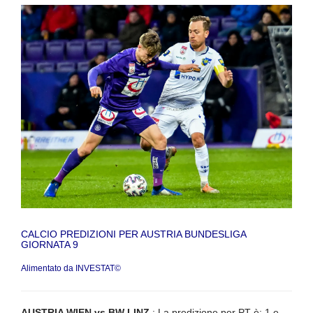
CALCIO PREDIZIONI PER AUSTRIA BUNDESLIGA
GIORNATA 9
Alimentato da INVESTAT©
AUSTRIA WIEN vs BW LINZ
: La predizione per PT è: 1 e