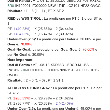
Dati di Partita :
AT1-04-11-2BD31D0-DBEC-X2-P08-RX1X2-
BR0
-IH120001-IF020000-NBW-1F4F-LGZ101-HF22-OVGG
Risultato :
1 – 3 (1 – 1) , PT X ST 2
RIED vs WSG TIROL
: La predizione per PT è: 1 e per ST è:
1
PT:
1 (40.23%)
– X (25.33%) – 2 (34.44%)
ST:
1 (54.52%)
– X (15.47%) – 2 (30.02%)
Under-Over (2.5):
La predizione per
Under
è: 30.00% e per
Over
è:
70.00%
Goal-No-Goal:
La predizione per
Goal-Goal
è:
70.00%
e
per
No-Goal
è: 30.00%
Note Importanti:
Dati di Partita :
AT1-08-12-XDD33D1-EDCD-M1-BAL-
RX1X1-
BR0
-IH011001-IF011001-NB0-1S1F-LGI000-HF11-
OVGG
Risultato :
2 – 0 (1 – 0) , PT 1 ST 1
ALTACH vs STURM GRAZ
: La predizione per PT è: 1 e per
ST è: 2
PT:
1 (35.59%)
– X (29.79%) – 2 (34.62%)
ST: 1 (36.77%) – X (20.83%) –
2 (42.40%)
Under-Over (2.5):
La predizione per
Under
è: 45.00% e per