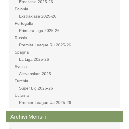
Eredivisie 2025-26
Polonia
Ekstraklasa 2025-26
Portogallo
Primeira Liga 2025-26
Russia
Premier League Ru 2025-26
Spagna
La Liga 2025-26
Svezia
Allsvenskan 2025
Turchia
Super Lig 2025-26
Ucraina
Premier League Ua 2025-26
Archivi Mensili