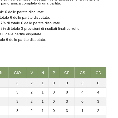
na panoramica completa di una partita.
e 6 delle partite disputate.
tale 6 delle partite disputate.
 di totale 6 delle partite disputate.
i totale 3 previsioni di risultati finali corrette.
 6 delle partite disputate.
le 6 delle partite disputate.
UN
GIO
V
N
P
GF
GS
GD
3
2
1
0
9
3
6
3
2
1
0
8
4
4
3
2
1
0
3
0
3
3
2
1
0
3
1
2