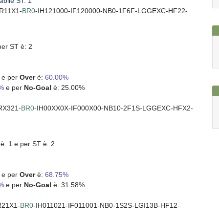
ibile ST: 1
R11X1-
BR0
-IH121000-IF120000-NB0-1F6F-LGGEXC-HF22-
per ST è: 2
 e per
Over
è:
60.00%
0%
e per
No-Goal
è: 25.00%
RX321-
BR0
-IH00XX0X-IF000X00-NB10-2F1S-LGGEXC-HFX2-
è: 1 e per ST è: 2
 e per
Over
è:
68.75%
2%
e per
No-Goal
è: 31.58%
R21X1-
BR0
-IH011021-IF011001-NB0-1S2S-LGI13B-HF12-