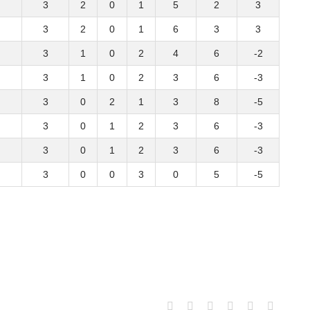
3
2
0
1
5
2
3
3
2
0
1
6
3
3
3
1
0
2
4
6
-2
3
1
0
2
3
6
-3
3
0
2
1
3
8
-5
3
0
1
2
3
6
-3
3
0
1
2
3
6
-3
3
0
0
3
0
5
-5