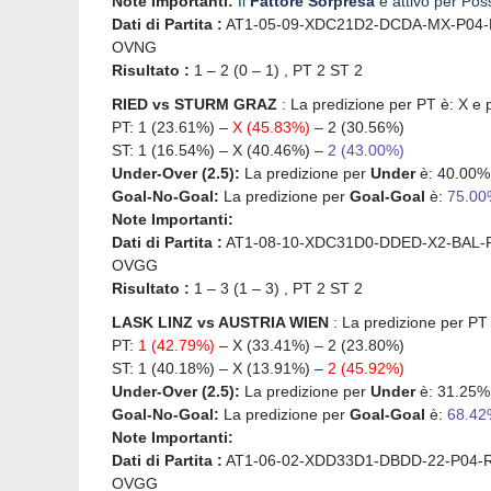
Note Importanti:
Il
Fattore Sorpresa
è attivo per Poss
Dati di Partita :
AT1-05-09-XDC21D2-DCDA-MX-P04-
OVNG
Risultato :
1 – 2 (0 – 1) , PT 2 ST 2
RIED vs STURM GRAZ
: La predizione per PT è: X e 
PT: 1 (23.61%) –
X (45.83%)
– 2 (30.56%)
ST: 1 (16.54%) – X (40.46%) –
2 (43.00%)
Under-Over (2.5):
La predizione per
Under
è: 40.00%
Goal-No-Goal:
La predizione per
Goal-Goal
è:
75.0
Note Importanti:
Dati di Partita :
AT1-08-10-XDC31D0-DDED-X2-BAL-
OVGG
Risultato :
1 – 3 (1 – 3) , PT 2 ST 2
LASK LINZ vs AUSTRIA WIEN
: La predizione per PT 
PT:
1 (42.79%)
– X (33.41%) – 2 (23.80%)
ST: 1 (40.18%) – X (13.91%) –
2 (45.92%)
Under-Over (2.5):
La predizione per
Under
è: 31.25%
Goal-No-Goal:
La predizione per
Goal-Goal
è:
68.4
Note Importanti:
Dati di Partita :
AT1-06-02-XDD33D1-DBDD-22-P04-
OVGG