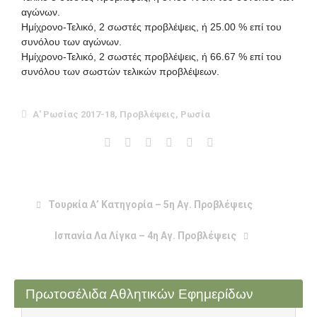
αγώνων.
Ημίχρονο-Τελικό, 2 σωστές προβλέψεις, ή 25.00 % επί του
συνόλου των αγώνων.
Ημίχρονο-Τελικό, 2 σωστές προβλέψεις, ή 66.67 % επί του
συνόλου των σωστών τελικών προβλέψεων.
Α' Ρωσίας 2017-18
,
Προβλέψεις
,
Ρωσία
Τουρκία Α’ Κατηγορία – 5η Αγ. Προβλέψεις
Ισπανία Λα Λίγκα – 4η Αγ. Προβλέψεις
Πρωτοσέλιδα Αθλητικών Εφημερίδων