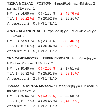
ΤΣΣΚΑ ΜΟΣΧΑΣ – ΡΟΣΤΟΦ
: Η πρόβλεψη για HΜ είναι: 2
και για ΤΕΛ είναι: 1
ΗΜΙ: 1 ( 14.66 %) – X ( 41.58 %) –
2 ( 43.76 %)
ΤΕΛ:
1 ( 56.22 %)
– X ( 20.52 %) – 2 ( 23.26 %)
Αποτέλεσμα: 2 – 0 , ΗΜΙ 1 ΤΕΛ 1
ΑΝΖΙ – ΚΡΑΣΝΟΝΤΑΡ
: Η πρόβλεψη για HΜ είναι: 2 και για
ΤΕΛ είναι: 2
ΗΜΙ: 1 ( 23.99 %) – X ( 23.61 %) –
2 ( 52.40 %)
ΤΕΛ: 1 ( 10.60 %) – X ( 30.04 %) –
2 ( 59.36 %)
Αποτέλεσμα: 1 – 5 , ΗΜΙ 2 ΤΕΛ 2
ΣΚΑ ΧΑΜΠΑΡΟΦΣΚ – ΤΕΡΕΚ ΓΚΡΟΖΝΙ
: Η πρόβλεψη για
HΜ είναι: X και για ΤΕΛ είναι: 2
ΗΜΙ: 1 ( 40.46 %) –
X ( 42.03 %)
– 2 ( 17.51 %)
ΤΕΛ: 1 ( 36.92 %) – X ( 25.91 %) –
2 ( 37.18 %)
Αποτέλεσμα: 2 – 2 , ΗΜΙ 1 ΤΕΛ X
ΤΟΣΝΟ – ΣΠΑΡΤΑΚ ΜΟΣΧΑΣ
: Η πρόβλεψη για HΜ είναι: X
και για ΤΕΛ είναι: 2
ΗΜΙ: 1 ( 26.96 %) –
X ( 50.96 %)
– 2 ( 22.08 %)
ΤΕΛ: 1 ( 19.27 %) – X ( 39.45 %) –
2 ( 41.27 %)
Αποτέλεσμα: 2 – 2 , ΗΜΙ 2 ΤΕΛ X