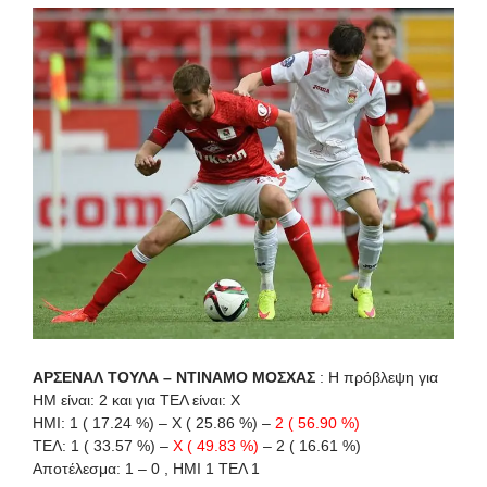
ΑΡΣΕΝΑΛ ΤΟΥΛΑ – ΝΤΙΝΑΜΟ ΜΟΣΧΑΣ
: Η πρόβλεψη για
HΜ είναι: 2 και για ΤΕΛ είναι: X
ΗΜΙ: 1 ( 17.24 %) – X ( 25.86 %) –
2 ( 56.90 %)
ΤΕΛ: 1 ( 33.57 %) –
X ( 49.83 %)
– 2 ( 16.61 %)
Αποτέλεσμα: 1 – 0 , ΗΜΙ 1 ΤΕΛ 1