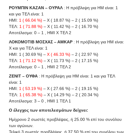
ΡΟΥΜΠΙΝ ΚΑΖΑΝ – ΟΥΡΑΛ
: Η πρόβλεψη για HΜ είναι: 1
και για ΤΕΛ είναι: 1
ΗΜΙ:
1 ( 66.04 %)
– X ( 18.87 %) – 2 ( 15.09 %)
ΤΕΛ:
1 ( 71.88 %)
– X ( 11.42 %) – 2 ( 16.70 %)
Αποτέλεσμα: 0 – 1 , ΗΜΙ X ΤΕΛ 2
ΛΟΚΟΜΟΤΙΒ ΜΟΣΧΑΣ – ΑΜΚΑΡ
: Η πρόβλεψη για HΜ είναι:
X και για ΤΕΛ είναι: 1
ΗΜΙ: 1 ( 30.69 %) –
X ( 46.33 %)
– 2 ( 22.97 %)
ΤΕΛ:
1 ( 71.12 %)
– X ( 11.73 %) – 2 ( 17.15 %)
Αποτέλεσμα: 0 – 1 , ΗΜΙ 2 ΤΕΛ 2
ΖΕΝΙΤ – ΟΥΦΑ
: Η πρόβλεψη για HΜ είναι: 1 και για ΤΕΛ
είναι: 1
ΗΜΙ:
1 ( 53.19 %)
– X ( 27.66 %) – 2 ( 19.15 %)
ΤΕΛ:
1 ( 65.38 %)
– X ( 14.29 %) – 2 ( 20.34 %)
Αποτέλεσμα: 3 – 0 , ΗΜΙ 1 ΤΕΛ 1
Ο έλεγχος των αποτελεσμάτων δείχνει:
Ημίχρονο 2 σωστές προβλέψεις, ή 25.00 % επί του συνόλου
των αγώνων.
Τελικό 3 σωστές προβλέψεις, ή 37.50 % επί του συνόλου των