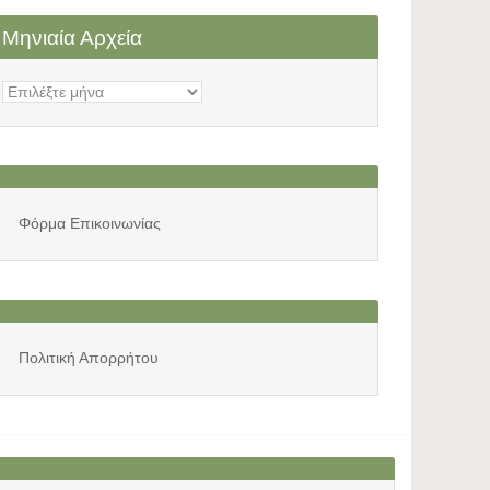
Μηνιαία Αρχεία
Μηνιαία
Αρχεία
Φόρμα Επικοινωνίας
Πολιτική Απορρήτου