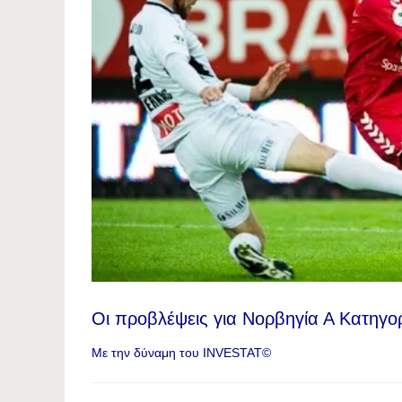
Οι προβλέψεις για Νορβηγία Α Κατηγορ
Με την δύναμη του INVESTAT©