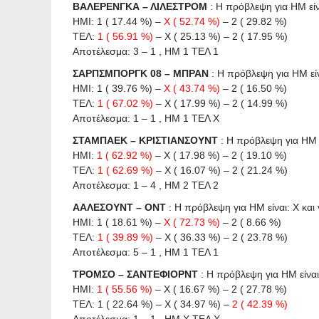
ΒΑΛΕΡΕΝΓΚΑ – ΛΙΛΕΣΤΡΟΜ
: Η πρόβλεψη για HΜ είνα
ΗΜΙ: 1 ( 17.44 %) –
X ( 52.74 %)
– 2 ( 29.82 %)
ΤΕΛ:
1 ( 56.91 %)
– X ( 25.13 %) – 2 ( 17.95 %)
Αποτέλεσμα: 3 – 1 , ΗΜ 1 ΤΕΛ 1
ΣΑΡΠΣΜΠΟΡΓΚ 08 – ΜΠΡΑΝ
: Η πρόβλεψη για HΜ είνα
ΗΜΙ: 1 ( 39.76 %) –
X ( 43.74 %)
– 2 ( 16.50 %)
ΤΕΛ:
1 ( 67.02 %)
– X ( 17.99 %) – 2 ( 14.99 %)
Αποτέλεσμα: 1 – 1 , ΗΜ 1 ΤΕΛ X
ΣΤΑΜΠΑΕΚ – ΚΡΙΣΤΙΑΝΣΟΥΝΤ
: Η πρόβλεψη για HΜ εί
ΗΜΙ:
1 ( 62.92 %)
– X ( 17.98 %) – 2 ( 19.10 %)
ΤΕΛ:
1 ( 62.69 %)
– X ( 16.07 %) – 2 ( 21.24 %)
Αποτέλεσμα: 1 – 4 , ΗΜ 2 ΤΕΛ 2
ΑΑΛΕΣΟΥΝΤ – ΟΝΤ
: Η πρόβλεψη για HΜ είναι: X και γ
ΗΜΙ: 1 ( 18.61 %) –
X ( 72.73 %)
– 2 ( 8.66 %)
ΤΕΛ:
1 ( 39.89 %)
– X ( 36.33 %) – 2 ( 23.78 %)
Αποτέλεσμα: 5 – 1 , ΗΜ 1 ΤΕΛ 1
ΤΡΟΜΣΟ – ΣΑΝΤΕΦΙΟΡΝΤ
: Η πρόβλεψη για HΜ είναι:
ΗΜΙ:
1 ( 55.56 %)
– X ( 16.67 %) – 2 ( 27.78 %)
ΤΕΛ: 1 ( 22.64 %) – X ( 34.97 %) –
2 ( 42.39 %)