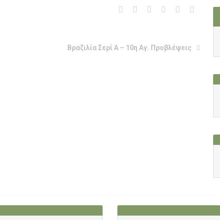
Βραζιλία Σερί Α – 10η Αγ. Προβλέψεις