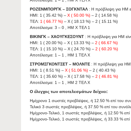
Αποτέλεσμα: 1 – 1 , ΗΜ X ΤΕΛ X
ΡΟΖΕΝΜΠΟΡΓΚ – ΣΟΓΚΝΤΑΛ
: Η πρόβλεψη για HΜ είν
ΗΜΙ: 1 ( 35.42 %) –
X ( 50.00 %)
– 2 ( 14.58 %)
ΤΕΛ:
1 ( 66.77 %)
– X ( 18.13 %) – 2 ( 15.11 %)
Αποτέλεσμα: 3 – 0 , ΗΜ X ΤΕΛ 1
ΒΙΚΙΝΓΚ – ΧΑΟΥΓΚΕΣΟΥΝΤ
: Η πρόβλεψη για HΜ είναι
ΗΜΙ: 1 ( 20.00 %) – X ( 13.33 %) –
2 ( 66.67 %)
ΤΕΛ: 1 ( 15.10 %) – X ( 24.70 %) –
2 ( 60.20 %)
Αποτέλεσμα: 1 – 1 , ΗΜ 1 ΤΕΛ X
ΣΤΡΟΜΣΓΚΟΝΤΣΕΤ – ΜΟΛΝΤΕ
: Η πρόβλεψη για HΜ ε
ΗΜΙ: 1 ( 8.51 %) –
X ( 51.06 %)
– 2 ( 40.43 %)
ΤΕΛ: 1 ( 35.60 %) – X ( 17.58 %) –
2 ( 46.81 %)
Αποτέλεσμα: 1 – 1 , ΗΜ 2 ΤΕΛ X
Ο έλεγχος των αποτελεσμάτων δείχνει:
Ημίχρονο 1 σωστές προβλέψεις, ή 12.50 % επί του σ
Τελικό 3 σωστές προβλέψεις, ή 37.50 % επί του συνό
Ημίχρονο-Τελικό, 1 σωστές προβλέψεις, ή 12.50 % επ
Ημίχρονο-Τελικό, 1 σωστές προβλέψεις, ή 33.33 % ε