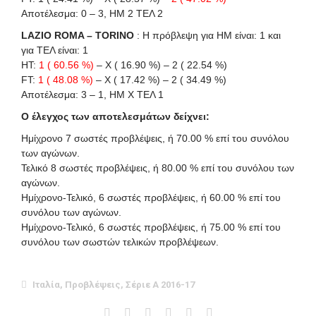
Αποτέλεσμα: 0 – 3, ΗΜ 2 ΤΕΛ 2
LAZIO ROMA – TORINO
: Η πρόβλεψη για HΜ είναι: 1 και
για ΤΕΛ είναι: 1
HT:
1 ( 60.56 %)
– X ( 16.90 %) – 2 ( 22.54 %)
FT:
1 ( 48.08 %)
– X ( 17.42 %) – 2 ( 34.49 %)
Αποτέλεσμα: 3 – 1, ΗΜ X ΤΕΛ 1
Ο έλεγχος των αποτελεσμάτων δείχνει:
Ημίχρονο 7 σωστές προβλέψεις, ή 70.00 % επί του συνόλου
των αγώνων.
Τελικό 8 σωστές προβλέψεις, ή 80.00 % επί του συνόλου των
αγώνων.
Ημίχρονο-Τελικό, 6 σωστές προβλέψεις, ή 60.00 % επί του
συνόλου των αγώνων.
Ημίχρονο-Τελικό, 6 σωστές προβλέψεις, ή 75.00 % επί του
συνόλου των σωστών τελικών προβλέψεων.
Ιταλία
,
Προβλέψεις
,
Σέριε Α 2016-17