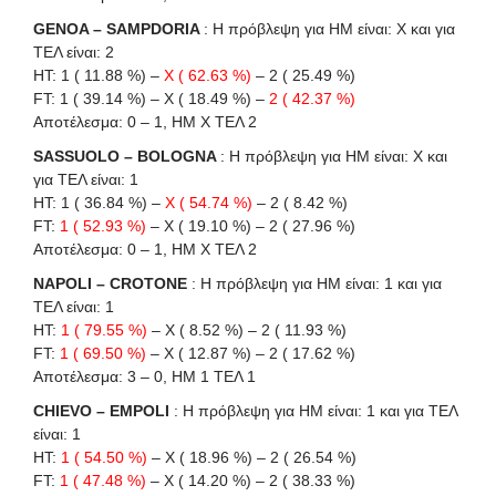
GENOA – SAMPDORIA
: Η πρόβλεψη για HΜ είναι: X και για
ΤΕΛ είναι: 2
HT: 1 ( 11.88 %) –
X ( 62.63 %)
– 2 ( 25.49 %)
FT: 1 ( 39.14 %) – X ( 18.49 %) –
2 ( 42.37 %)
Αποτέλεσμα: 0 – 1, ΗΜ Χ ΤΕΛ 2
SASSUOLO – BOLOGNA
: Η πρόβλεψη για HΜ είναι: X και
για ΤΕΛ είναι: 1
HT: 1 ( 36.84 %) –
X ( 54.74 %)
– 2 ( 8.42 %)
FT:
1 ( 52.93 %)
– X ( 19.10 %) – 2 ( 27.96 %)
Αποτέλεσμα: 0 – 1, ΗΜ Χ ΤΕΛ 2
NAPOLI – CROTONE
: Η πρόβλεψη για HΜ είναι: 1 και για
ΤΕΛ είναι: 1
HT:
1 ( 79.55 %)
– X ( 8.52 %) – 2 ( 11.93 %)
FT:
1 ( 69.50 %)
– X ( 12.87 %) – 2 ( 17.62 %)
Αποτέλεσμα: 3 – 0, ΗΜ 1 ΤΕΛ 1
CHIEVO – EMPOLI
: Η πρόβλεψη για HΜ είναι: 1 και για ΤΕΛ
είναι: 1
HT:
1 ( 54.50 %)
– X ( 18.96 %) – 2 ( 26.54 %)
FT:
1 ( 47.48 %)
– X ( 14.20 %) – 2 ( 38.33 %)