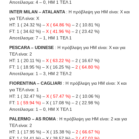
Αποτέλεσμα: 4 – 0, ΗΜ 1 ΤΕΛ 1
INTER MILAN – ATALANTA
: Η πρόβλεψη για HΜ είναι: X και
για ΤΕΛ είναι: X
HT: 1 ( 24.32 %) –
X ( 64.86 %)
– 2 ( 10.81 %)
FT: 1 ( 34.62 %) –
X ( 41.96 %)
– 2 ( 23.42 %)
Αποτέλεσμα: 7 – 1, ΗΜ 1 ΤΕΛ 1
PESCARA – UDINESE
: Η πρόβλεψη για HΜ είναι: X και για
ΤΕΛ είναι: 2
HT: 1 ( 20.11 %) –
X ( 63.22 %)
– 2 ( 16.67 %)
FT: 1 ( 18.95 %) – X ( 16.25 %) –
2 ( 64.80 %)
Αποτέλεσμα: 1 – 3, ΗΜ 2 ΤΕΛ 2
FIORENTINA – CAGLIARI
: Η πρόβλεψη για HΜ είναι: X και
για ΤΕΛ είναι: 1
HT: 1 ( 32.47 %) –
X ( 57.47 %)
– 2 ( 10.06 %)
FT:
1 ( 59.94 %)
– X ( 17.08 %) – 2 ( 22.98 %)
Αποτέλεσμα: 1 – 0, ΗΜ X ΤΕΛ 1
PALERMO – AS ROMA
: Η πρόβλεψη για HΜ είναι: 2 και για
ΤΕΛ είναι: 2
HT: 1 ( 17.95 %) – X ( 15.38 %) –
2 ( 66.67 %)
FT: 1 ( 24.41 %) – X ( 28.57 %) –
2 ( 47.02 %)