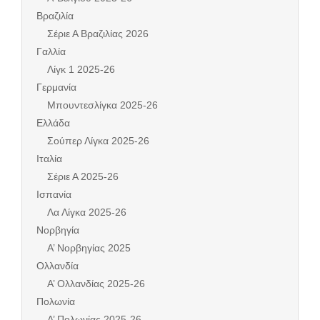
Βραζιλία
Σέριε Α Βραζιλίας 2026
Γαλλία
Λίγκ 1 2025-26
Γερμανία
Μπουντεσλίγκα 2025-26
Ελλάδα
Σούπερ Λίγκα 2025-26
Ιταλία
Σέριε Α 2025-26
Ισπανία
Λα Λίγκα 2025-26
Νορβηγία
Α’ Νορβηγίας 2025
Ολλανδία
Α’ Ολλανδίας 2025-26
Πολωνία
Α’ Πολωνίας 2025-26