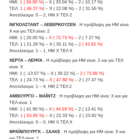
ΗΜΙ:
1 ( 56.80 %)
– X ( 33.04 %) – 2 ( 10.17 %)
ΤΕΛ:
1 ( 46.37 %)
– X ( 22.08 %) – 2 ( 31.55 %)
Αποτέλεσμα: 0 – 2, HM Χ ΤΕΛ 2
ΙΝΓΚΟΛΣΤΑΝΤ – ΛΕΒΕΡΚΟΥΖΕΝ
: Η πρόβλεψη για HΜ είναι:
X και για ΤΕΛ είναι: 2
ΗΜΙ: 1 ( 20.00 %) –
X ( 72.73 %)
– 2 ( 7.27 %)
ΤΕΛ: 1 ( 21.28 %) – X ( 35.11 %) –
2 ( 43.62 %)
Αποτέλεσμα: 1 – 1, HM Χ ΤΕΛ Χ
ΧΕΡΤΑ – ΛΕΙΨΙΑ
: Η πρόβλεψη για HΜ είναι: 2 και για ΤΕΛ
είναι: X
ΗΜΙ: 1 ( -13.07 %) – X ( 39.22 %) –
2 ( 73.86 %)
ΤΕΛ: 1 ( 24.73 %) –
X ( 47.80 %)
– 2 ( 27.47 %)
Αποτέλεσμα: 1 – 4, HM 2 ΤΕΛ 2
ΑΜΒΟΥΡΓΟ – ΜΑΪΝΤΖ
: Η πρόβλεψη για HΜ είναι: X και για
ΤΕΛ είναι: 1
ΗΜΙ: 1 ( 41.90 %) –
X ( 44.69 %)
– 2 ( 13.41 %)
ΤΕΛ:
1 ( 53.85 %)
– X ( 22.33 %) – 2 ( 23.82 %)
Αποτέλεσμα: 0 – 0, HM Χ ΤΕΛ Χ
ΦΡΑΪΜΠΟΥΡΓΚ – ΣΑΛΚΕ
: Η πρόβλεψη για HΜ είναι: X και
για ΤΕΛ είναι: 1