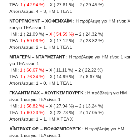
ΤΕΛ:
1 ( 42.94 %)
– X ( 27.61 %) – 2 ( 29.45 %)
Αποτέλεσμα: 4 – 3, HM 1 ΤΕΛ 1
ΝΤΟΡΤΜΟΥΝΤ – ΧΟΦΕΝΧΑΪΜ
: Η πρόβλεψη για HΜ είναι: X
και για ΤΕΛ είναι: 1
ΗΜΙ: 1 ( 21.09 %) –
X ( 54.59 %)
– 2 ( 24.32 %)
ΤΕΛ:
1 ( 59.06 %)
– X ( 17.12 %) – 2 ( 23.82 %)
Αποτέλεσμα: 2 – 1, HM 1 ΤΕΛ 1
ΜΠΑΓΕΡΝ – ΝΤΑΡΜΣΤΑΝΤ
: Η πρόβλεψη για HΜ είναι: 1 και
για ΤΕΛ είναι: 1
ΗΜΙ:
1 ( 66.67 %)
– X ( 11.11 %) – 2 ( 22.22 %)
ΤΕΛ:
1 ( 76.34 %)
– X ( 14.99 %) – 2 ( 8.67 %)
Αποτέλεσμα: 1 – 0, HM 1 ΤΕΛ 1
ΓΚΛΑΝΤΜΠΑΧ – ΑΟΥΓΚΣΜΠΟΥΡΓΚ
: Η πρόβλεψη για HΜ
είναι: 1 και για ΤΕΛ είναι: 1
ΗΜΙ:
1 ( 58.82 %)
– X ( 27.94 %) – 2 ( 13.24 %)
ΤΕΛ:
1 ( 60.23 %)
– X ( 22.73 %) – 2 ( 17.05 %)
Αποτέλεσμα: 1 – 1, HM Χ ΤΕΛ Χ
ΑΪΝΤΡΑΧΤ ΦΡ. – ΒΟΛΦΣΜΠΟΥΡΓΚ
: Η πρόβλεψη για HΜ
είναι: 1 και για ΤΕΛ είναι: 1