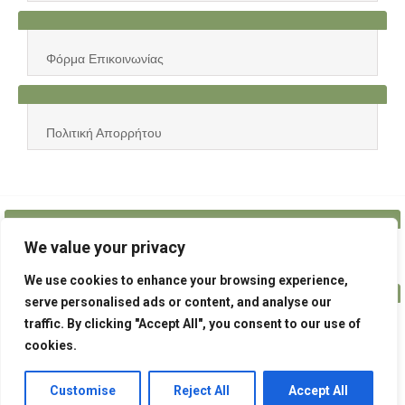
Αρχεία
Φόρμα Επικοινωνίας
Πολιτική Απορρήτου
We value your privacy
Πολιτική Απορρήτου
We use cookies to enhance your browsing experience,
serve personalised ads or content, and analyse our
traffic. By clicking "Accept All", you consent to our use of
Φόρμα Επικοινωνίας
cookies.
©Copyright 2015-2024 investwin.net • Investat© • created by G&L Web
Customise
Reject All
Accept All
Studio • Based on
Evolve Theme