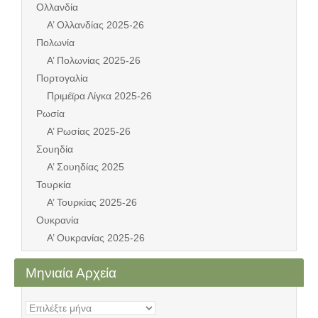
Ολλανδία
Α’ Ολλανδίας 2025-26
Πολωνία
Α’ Πολωνίας 2025-26
Πορτογαλία
Πριμέϊρα Λίγκα 2025-26
Ρωσία
Α’ Ρωσίας 2025-26
Σουηδία
Α’ Σουηδίας 2025
Τουρκία
Α’ Τουρκίας 2025-26
Ουκρανία
Α’ Ουκρανίας 2025-26
Μηνιαία Αρχεία
Μηνιαία