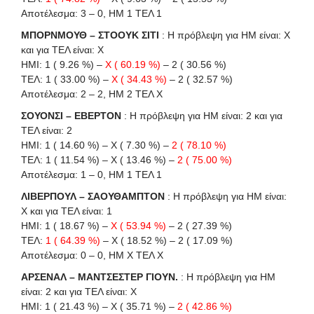
Αποτέλεσμα: 3 – 0, HM 1 ΤΕΛ 1
ΜΠΟΡΝΜΟΥΘ – ΣΤΟΟΥΚ ΣΙΤΙ
: Η πρόβλεψη για HΜ είναι: X
και για ΤΕΛ είναι: X
ΗΜΙ: 1 ( 9.26 %) –
X ( 60.19 %)
– 2 ( 30.56 %)
ΤΕΛ: 1 ( 33.00 %) –
X ( 34.43 %)
– 2 ( 32.57 %)
Αποτέλεσμα: 2 – 2, HM 2 ΤΕΛ Χ
ΣΟΥΟΝΣΙ – ΕΒΕΡΤΟΝ
: Η πρόβλεψη για HΜ είναι: 2 και για
ΤΕΛ είναι: 2
ΗΜΙ: 1 ( 14.60 %) – X ( 7.30 %) –
2 ( 78.10 %)
ΤΕΛ: 1 ( 11.54 %) – X ( 13.46 %) –
2 ( 75.00 %)
Αποτέλεσμα: 1 – 0, HM 1 ΤΕΛ 1
ΛΙΒΕΡΠΟΥΛ – ΣΑΟΥΘΑΜΠΤΟΝ
: Η πρόβλεψη για HΜ είναι:
X και για ΤΕΛ είναι: 1
ΗΜΙ: 1 ( 18.67 %) –
X ( 53.94 %)
– 2 ( 27.39 %)
ΤΕΛ:
1 ( 64.39 %)
– X ( 18.52 %) – 2 ( 17.09 %)
Αποτέλεσμα: 0 – 0, HM X ΤΕΛ X
ΑΡΣΕΝΑΛ – ΜΑΝΤΣΕΣΤΕΡ ΓΙΟΥΝ.
: Η πρόβλεψη για HΜ
είναι: 2 και για ΤΕΛ είναι: X
ΗΜΙ: 1 ( 21.43 %) – X ( 35.71 %) –
2 ( 42.86 %)