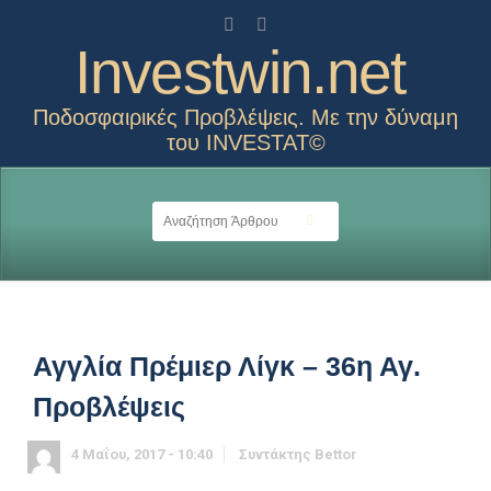
Investwin.net
Ποδοσφαιρικές Προβλέψεις. Με την δύναμη
του INVESTAT©
Αγγλία Πρέμιερ Λίγκ – 36η Αγ.
Προβλέψεις
4 Μαΐου, 2017 - 10:40
Συντάκτης
Bettor