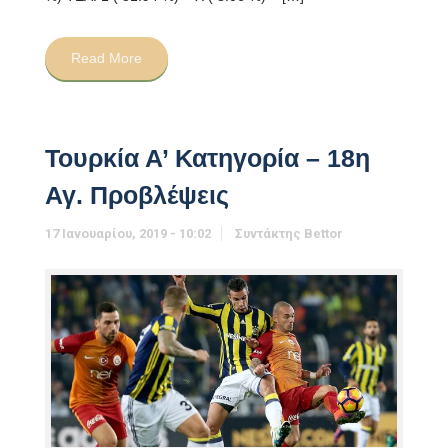
Read More
Τουρκία Α’ Κατηγορία – 18η
Αγ. Προβλέψεις
17 Ιανουαρίου, 2019 - 10:02
Συντάκτης
Bettor