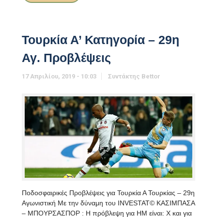
Τουρκία Α’ Κατηγορία – 29η
Αγ. Προβλέψεις
17 Απριλίου, 2019 - 10:03
Συντάκτης
Bettor
Ποδοσφαιρικές Προβλέψεις για Τουρκία Α Τουρκίας – 29η
Αγωνιστική Με την δύναμη του INVESTAT© ΚΑΣΙΜΠΑΣΑ
– ΜΠΟΥΡΣΑΣΠΟΡ : Η πρόβλεψη για HΜ είναι: X και για