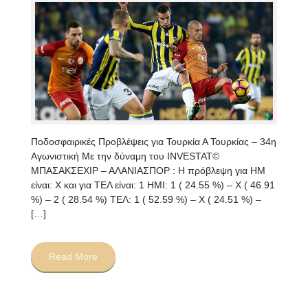
Ποδοσφαιρικές Προβλέψεις για Τουρκία Α Τουρκίας – 34η
Αγωνιστική Με την δύναμη του INVESTAT©
ΜΠΑΣΑΚΣΕΧΙΡ – ΑΛΑΝΙΑΣΠΟΡ : Η πρόβλεψη για HΜ
είναι: X και για ΤΕΛ είναι: 1 ΗΜΙ: 1 ( 24.55 %) – X ( 46.91
%) – 2 ( 28.54 %) ΤΕΛ: 1 ( 52.59 %) – X ( 24.51 %) –
[…]
Read More