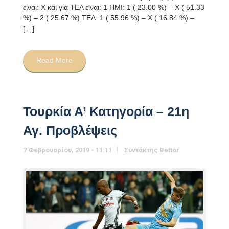
είναι: X και για ΤΕΛ είναι: 1 ΗΜΙ: 1 ( 23.00 %) – X ( 51.33
%) – 2 ( 25.67 %) ΤΕΛ: 1 ( 55.96 %) – X ( 16.84 %) –
[…]
Read More
Τουρκία Α’ Κατηγορία – 21η
Αγ. Προβλέψεις
7 Φεβρουαρίου, 2019 - 11:11
Συντάκτης
Bettor