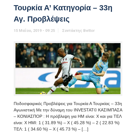
Τουρκία Α’ Κατηγορία – 33η
Αγ. Προβλέψεις
15 Μαΐου, 2019 - 09:25
Συντάκτης
Bettor
Ποδοσφαιρικές Προβλέψεις για Τουρκία Α Τουρκίας – 33η
Αγωνιστική Με την δύναμη του INVESTAT© ΚΑΣΙΜΠΑΣΑ
– ΚΟΝΙΑΣΠΟΡ : Η πρόβλεψη για HΜ είναι: X και για ΤΕΛ
είναι: X ΗΜΙ: 1 ( 31.89 %) – X ( 45.28 %) – 2 ( 22.83 %)
ΤΕΛ: 1 ( 34.60 %) – X ( 45.73 %) – […]