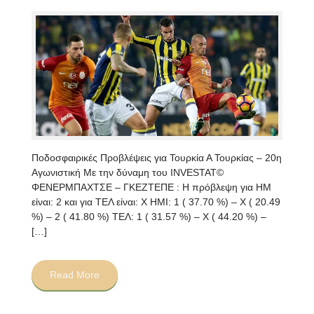
Ποδοσφαιρικές Προβλέψεις για Τουρκία Α Τουρκίας – 20η
Αγωνιστική Με την δύναμη του INVESTAT©
ΦΕΝΕΡΜΠΑΧΤΣΕ – ΓΚΕΖΤΕΠΕ : Η πρόβλεψη για HΜ
είναι: 2 και για ΤΕΛ είναι: X ΗΜΙ: 1 ( 37.70 %) – X ( 20.49
%) – 2 ( 41.80 %) ΤΕΛ: 1 ( 31.57 %) – X ( 44.20 %) –
[…]
Read More