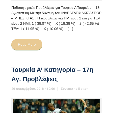
Ποδοσφαιρικές Προβλέψεις για Τουρκία Α Τουρκίας – 18η
Αγωνιστική Με την δύναμη του INVESTAT© ΑΚΙΣΑΣΠΟΡ
– ΜΠΕΣΙΚΤΑΣ : Η πρόβλεψη για HΜ είναι: 2 και για ΤΕΛ
είναι: 2 ΗΜΙ: 1 ( 38.97 %) – X ( 18.38 %) – 2 ( 42.65 %)
ΤΕΛ: 1 ( 11.95 %) – X ( 10.06 %) – […]
Read More
Τουρκία Α’ Κατηγορία – 17η
Αγ. Προβλέψεις
20 Δεκεμβρίου, 2018 - 10:06
Συντάκτης
Bettor