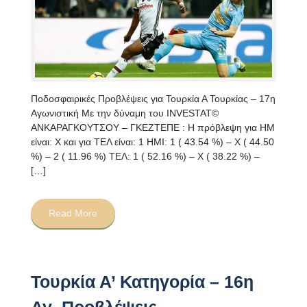
Ποδοσφαιρικές Προβλέψεις για Τουρκία Α Τουρκίας – 17η
Αγωνιστική Με την δύναμη του INVESTAT©
ΑΝΚΑΡΑΓΚΟΥΤΣΟΥ – ΓΚΕΖΤΕΠΕ : Η πρόβλεψη για HΜ
είναι: X και για ΤΕΛ είναι: 1 ΗΜΙ: 1 ( 43.54 %) – X ( 44.50
%) – 2 ( 11.96 %) ΤΕΛ: 1 ( 52.16 %) – X ( 38.22 %) –
[…]
Read More
Τουρκία Α’ Κατηγορία – 16η
Αγ. Προβλέψεις