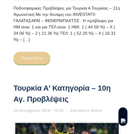
Ποδοσφαιρικές Προβλέψεις για Τουρκία Α Τουρκίας – 11η
Αγωνιστική Με την δύναμη του INVESTAT©
ΓΑΛΑΤΑΣΑΡΑΪ – ΦΕΝΕΡΜΠΑΧΤΣΕ : Η πρόβλεψη για
HΜ είναι: 1 και για ΤΕΛ είναι: 1 ΗΜΙ: 1 ( 44.58 %) – X (
34.06 %) – 2 ( 21.36 %) ΤΕΛ: 1 ( 52.20 %) – X ( 16.31
%) – […]
Read More
Τουρκία Α’ Κατηγορία – 10η
Αγ. Προβλέψεις
25 Οκτωβρίου, 2018 - 10:03
Συντάκτης
Bettor