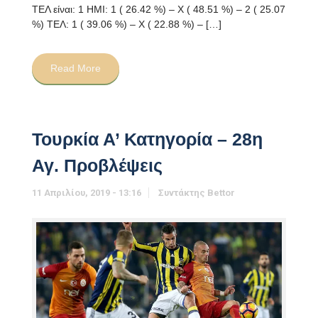
ΤΕΛ είναι: 1 ΗΜΙ: 1 ( 26.42 %) – X ( 48.51 %) – 2 ( 25.07
%) ΤΕΛ: 1 ( 39.06 %) – X ( 22.88 %) – […]
Read More
Τουρκία Α’ Κατηγορία – 28η
Αγ. Προβλέψεις
11 Απριλίου, 2019 - 13:16
Συντάκτης
Bettor