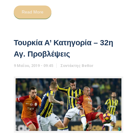
Read More
Τουρκία Α’ Κατηγορία – 32η
Αγ. Προβλέψεις
9 Μαΐου, 2019 - 09:45
Συντάκτης
Bettor