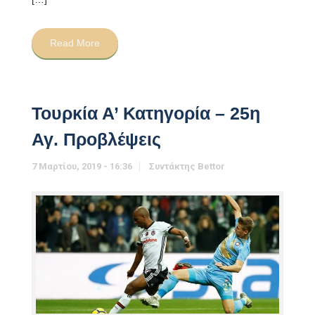
Read More
Τουρκία Α’ Κατηγορία – 25η
Αγ. Προβλέψεις
7 Μαρτίου, 2019 - 16:36
Συντάκτης
Bettor