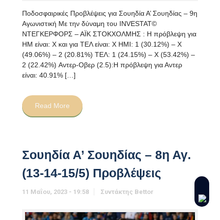
Ποδοσφαιρικές Προβλέψεις για Σουηδία Α’ Σουηδίας – 9η
Αγωνιστική Με την δύναμη του INVESTAT©
ΝΤΕΓΚΕΡΦΟΡΣ – ΑΪΚ ΣΤΟΚΧΟΛΜΗΣ : Η πρόβλεψη για
HΜ είναι: X και για ΤΕΛ είναι: X ΗΜΙ: 1 (30.12%) – X
(49.06%) – 2 (20.81%) ΤΕΛ: 1 (24.15%) – X (53.42%) –
2 (22.42%) Αντερ-Οβερ (2.5):Η πρόβλεψη για Αντερ
είναι: 40.91% […]
Read More
Σουηδία Α’ Σουηδίας – 8η Αγ.
(13-14-15/5) Προβλέψεις
11 Μαΐου, 2023 - 19:58
Συντάκτης
Bettor