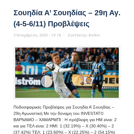
Σουηδία Α’ Σουηδίας – 29η Αγ.
(4-5-6/11) Προβλέψεις
2 Νοεμβρίου, 2023 - 19:18
Συντάκτης
Bettor
Ποδοσφαιρικές Προβλέψεις για Σουηδία Α’ Σουηδίας –
29η Αγωνιστική Με την δύναμη του INVESTAT©
ΒΑΡΝΑΜΟ – ΧΑΜΑΡΜΠΙ : Η πρόβλεψη για HΜ είναι: 2
και για ΤΕΛ είναι: 2 ΗΜΙ: 1 (32.19%) – X (30.40%) – 2
(37.42%) ΤΕΛ: 1 (23.60%) – X (22.25%) – 2 (54.15%)