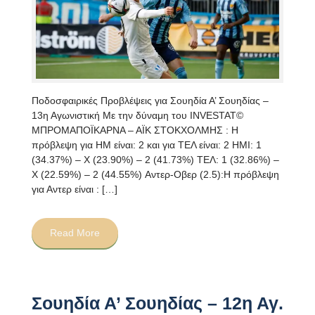
Ποδοσφαιρικές Προβλέψεις για Σουηδία Α’ Σουηδίας –
13η Αγωνιστική Με την δύναμη του INVESTAT©
ΜΠΡΟΜΑΠΟΪΚΑΡΝΑ – ΑΪΚ ΣΤΟΚΧΟΛΜΗΣ : Η
πρόβλεψη για HΜ είναι: 2 και για ΤΕΛ είναι: 2 ΗΜΙ: 1
(34.37%) – X (23.90%) – 2 (41.73%) ΤΕΛ: 1 (32.86%) –
X (22.59%) – 2 (44.55%) Αντερ-Οβερ (2.5):Η πρόβλεψη
για Αντερ είναι : […]
Read More
Σουηδία Α’ Σουηδίας – 12η Αγ.