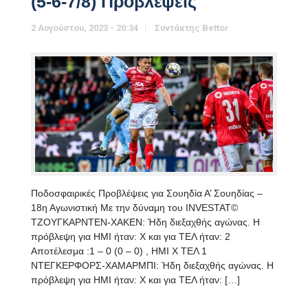
(5-6-7/8) Προβλέψεις
2 Αυγούστου, 2023 - 20:34
Συντάκτης
Bettor
Ποδοσφαιρικές Προβλέψεις για Σουηδία Α’ Σουηδίας –
18η Αγωνιστική Με την δύναμη του INVESTAT©
ΤΖΟΥΓΚΑΡΝΤΕΝ-ΧΑΚΕΝ: Ήδη διεξαχθής αγώνας. Η
πρόβλεψη για HΜΙ ήταν: X και για ΤΕΛ ήταν: 2
Αποτέλεσμα :1 – 0 (0 – 0) , ΗΜΙ X ΤΕΛ 1
ΝΤΕΓΚΕΡΦΟΡΣ-ΧΑΜΑΡΜΠΙ: Ήδη διεξαχθής αγώνας. Η
πρόβλεψη για HΜΙ ήταν: X και για ΤΕΛ ήταν: […]