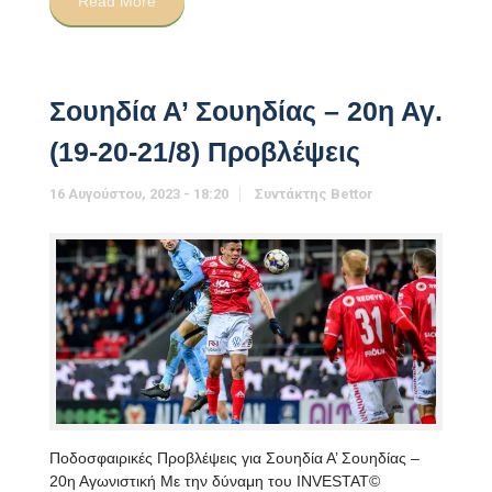
Read More
Σουηδία Α’ Σουηδίας – 20η Αγ.
(19-20-21/8) Προβλέψεις
16 Αυγούστου, 2023 - 18:20
Συντάκτης
Bettor
Ποδοσφαιρικές Προβλέψεις για Σουηδία Α’ Σουηδίας –
20η Αγωνιστική Με την δύναμη του INVESTAT©