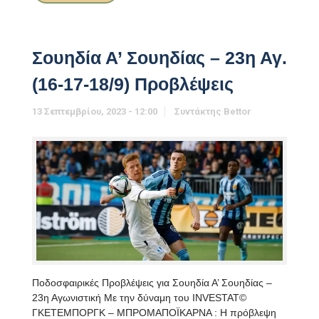
Σουηδία Α’ Σουηδίας – 23η Αγ.
(16-17-18/9) Προβλέψεις
13 Σεπτεμβρίου, 2023 - 12:00
Συντάκτης
Bettor
Ποδοσφαιρικές Προβλέψεις για Σουηδία Α’ Σουηδίας –
23η Αγωνιστική Με την δύναμη του INVESTAT©
ΓΚΕΤΕΜΠΟΡΓΚ – ΜΠΡΟΜΑΠΟΪΚΑΡΝΑ : Η πρόβλεψη