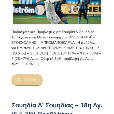
Ποδοσφαιρικές Προβλέψεις για Σουηδία Α’ Σουηδίας –
19η Αγωνιστική Με την δύναμη του INVESTAT© ΑΪΚ
ΣΤΟΚΧΟΛΜΗΣ – ΜΠΡΟΜΑΠΟΪΚΑΡΝΑ : Η πρόβλεψη
για HΜ είναι: 1 και για ΤΕΛ είναι: X ΗΜΙ: 1 (40.06%) – X
(28.64%) – 2 (31.31%) ΤΕΛ: 1 (34.16%) – X (37.38%) –
2 (28.47%) Αντερ-Οβερ (2.5):Η πρόβλεψη για Αντερ
είναι: 22.73% […]
Read More
Σουηδία Α’ Σουηδίας – 18η Αγ.