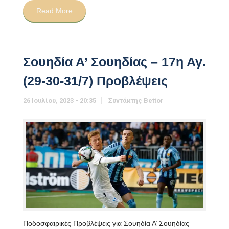
Read More
Σουηδία Α’ Σουηδίας – 17η Αγ.
(29-30-31/7) Προβλέψεις
26 Ιουλίου, 2023 - 20:35
Συντάκτης
Bettor
Ποδοσφαιρικές Προβλέψεις για Σουηδία Α’ Σουηδίας –