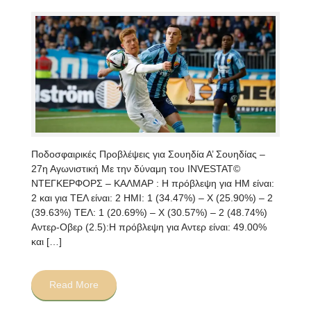
Ποδοσφαιρικές Προβλέψεις για Σουηδία Α’ Σουηδίας –
27η Αγωνιστική Με την δύναμη του INVESTAT©
ΝΤΕΓΚΕΡΦΟΡΣ – ΚΑΛΜΑΡ : Η πρόβλεψη για HΜ είναι:
2 και για ΤΕΛ είναι: 2 ΗΜΙ: 1 (34.47%) – X (25.90%) – 2
(39.63%) ΤΕΛ: 1 (20.69%) – X (30.57%) – 2 (48.74%)
Αντερ-Οβερ (2.5):Η πρόβλεψη για Αντερ είναι: 49.00%
και […]
Read More