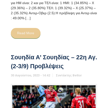
για HΜ είναι: 2 και για ΤΕΛ είναι: 1 ΗΜΙ: 1 (34.85%) – X
(29.36%) – 2 (35.80%) ΤΕΛ: 1 (39.32%) – X (25.37%) –
2 (35.32%) Αντερ-Οβερ (2.5):Η πρόβλεψη για Αντερ είναι
: 49.00% […]
Read More
Σουηδία Α’ Σουηδίας – 22η Αγ.
(2-3/9) Προβλέψεις
30 Αυγούστου, 2023 - 14:42
Συντάκτης
Bettor