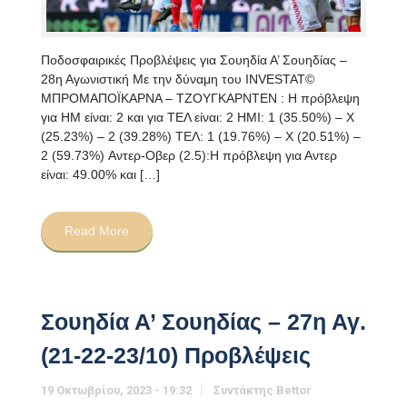
Ποδοσφαιρικές Προβλέψεις για Σουηδία Α’ Σουηδίας –
28η Αγωνιστική Με την δύναμη του INVESTAT©
ΜΠΡΟΜΑΠΟΪΚΑΡΝΑ – ΤΖΟΥΓΚΑΡΝΤΕΝ : Η πρόβλεψη
για HΜ είναι: 2 και για ΤΕΛ είναι: 2 ΗΜΙ: 1 (35.50%) – X
(25.23%) – 2 (39.28%) ΤΕΛ: 1 (19.76%) – X (20.51%) –
2 (59.73%) Αντερ-Οβερ (2.5):Η πρόβλεψη για Αντερ
είναι: 49.00% και […]
Read More
Σουηδία Α’ Σουηδίας – 27η Αγ.
(21-22-23/10) Προβλέψεις
19 Οκτωβρίου, 2023 - 19:32
Συντάκτης
Bettor