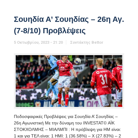
Σουηδία Α’ Σουηδίας – 26η Αγ.
(7-8/10) Προβλέψεις
5 Οκτωβρίου, 2023 - 21:20
Συντάκτης
Bettor
Ποδοσφαιρικές Προβλέψεις για Σουηδία Α’ Σουηδίας –
26η Αγωνιστική Με την δύναμη του INVESTAT© ΑΪΚ
ΣΤΟΚΧΟΛΜΗΣ – ΜΙΑΛΜΠΙ : Η πρόβλεψη για HΜ είναι:
1 και για ΤΕΛ είναι: 1 ΗΜΙ: 1 (36.58%) – X (27.83%) – 2