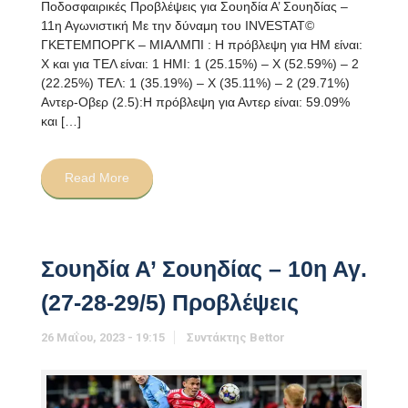
Ποδοσφαιρικές Προβλέψεις για Σουηδία Α’ Σουηδίας –
11η Αγωνιστική Με την δύναμη του INVESTAT©
ΓΚΕΤΕΜΠΟΡΓΚ – ΜΙΑΛΜΠΙ : Η πρόβλεψη για HΜ είναι:
X και για ΤΕΛ είναι: 1 ΗΜΙ: 1 (25.15%) – X (52.59%) – 2
(22.25%) ΤΕΛ: 1 (35.19%) – X (35.11%) – 2 (29.71%)
Αντερ-Οβερ (2.5):Η πρόβλεψη για Αντερ είναι: 59.09%
και […]
Read More
Σουηδία Α’ Σουηδίας – 10η Αγ.
(27-28-29/5) Προβλέψεις
26 Μαΐου, 2023 - 19:15
Συντάκτης
Bettor