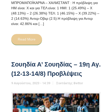
ΜΠΡΟΜΑΠΟΪΚΑΡΝΑ – ΧΑΛΜΣΤΑΝΤ : Η πρόβλεψη για
HΜ είναι: X και για ΤΕΛ είναι: 1 ΗΜΙ: 1 (25.49%) – X
(48.13%) – 2 (26.38%) ΤΕΛ: 1 (46.15%) – X (39.22%) –
2 (14.63%) Αντερ-Οβερ (2.5):Η πρόβλεψη για Αντερ
είναι: 42.86% και […]
Read More
Σουηδία Α’ Σουηδίας – 19η Αγ.
(12-13-14/8) Προβλέψεις
9 Αυγούστου, 2023 - 14:39
Συντάκτης
Bettor