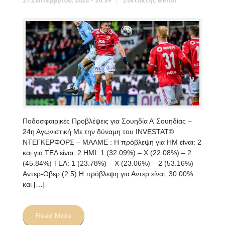
21 Σεπτεμβρίου, 2023 - 20:39
Συντάκτης
Bettor
Ποδοσφαιρικές Προβλέψεις για Σουηδία Α’ Σουηδίας –
24η Αγωνιστική Με την δύναμη του INVESTAT©
ΝΤΕΓΚΕΡΦΟΡΣ – ΜΑΛΜΕ : Η πρόβλεψη για HΜ είναι: 2
και για ΤΕΛ είναι: 2 ΗΜΙ: 1 (32.09%) – X (22.08%) – 2
(45.84%) ΤΕΛ: 1 (23.78%) – X (23.06%) – 2 (53.16%)
Αντερ-Οβερ (2.5):Η πρόβλεψη για Αντερ είναι: 30.00%
και […]
Read More