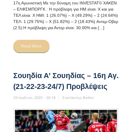
17η Αγωνιστική Με την δύναμη του INVESTAT© ΧΑΚΕΝ
– ΕΛΦΣΜΠΟΡΓΚ : Η πρόβλεψη για HΜ είναι: X και για
ΤΕΛ είναι: X ΗΜΙ: 1 (26.07%) – X (49.29%) – 2 (24.64%)
ΤΕΛ: 1 (29.75%) – X (51.82%) – 2 (18.43%) Αντερ-Οβερ
(2.5):Η πρόβλεψη για Αντερ είναι: 30.00% και […]
Read More
Σουηδία Α’ Σουηδίας – 16η Αγ.
(21-22-23-24/7) Προβλέψεις
20 Ιουλίου, 2023 - 20:18
Συντάκτης
Bettor