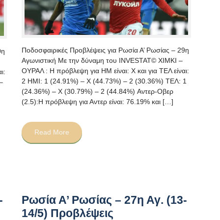
Ποδοσφαιρικές Προβλέψεις για Ρωσία Α’ Ρωσίας – 29η
0η
Αγωνιστική Με την δύναμη του INVESTAT© ΧΙΜΚΙ –
ΟΥΡΑΛ : Η πρόβλεψη για HΜ είναι: X και για ΤΕΛ είναι:
ι:
2 ΗΜΙ: 1 (24.91%) – X (44.73%) – 2 (30.36%) ΤΕΛ: 1
–
(24.36%) – X (30.79%) – 2 (44.84%) Αντερ-Οβερ
(2.5):Η πρόβλεψη για Αντερ είναι: 76.19% και […]
Read More
-
Ρωσία Α’ Ρωσίας – 27η Αγ. (13-
14/5) Προβλέψεις