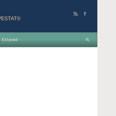
NVESTAT©
Ελληνικά