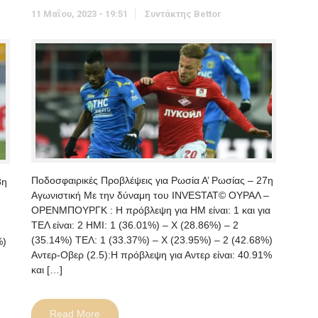
11 Μαΐου, 2023 - 19:51
Συντάκτης
Bettor
Ποδοσφαιρικές Προβλέψεις για Ρωσία Α’ Ρωσίας – 27η
8η
Αγωνιστική Με την δύναμη του INVESTAT© ΟΥΡΑΛ –
ΟΡΕΝΜΠΟΥΡΓΚ : Η πρόβλεψη για HΜ είναι: 1 και για
ΤΕΛ είναι: 2 ΗΜΙ: 1 (36.01%) – X (28.86%) – 2
(35.14%) ΤΕΛ: 1 (33.37%) – X (23.95%) – 2 (42.68%)
%)
Αντερ-Οβερ (2.5):Η πρόβλεψη για Αντερ είναι: 40.91%
και […]
Read More