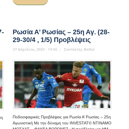
7-
Ρωσία Α’ Ρωσίας – 25η Αγ. (28-
29-30/4 , 1/5) Προβλέψεις
27 Απριλίου, 2023 - 19:56
Συντάκτης
Bettor
Ποδοσφαιρικές Προβλέψεις για Ρωσία Α’ Ρωσίας – 25η
6η
Αγωνιστική Με την δύναμη του INVESTAT© ΝΤΙΝΑΜΟ
ΜΟΣΧΑΣ – ΦΑΚΕΛ ΒΟΡΟΝΕΖ : Η πρόβλεψη για HΜ