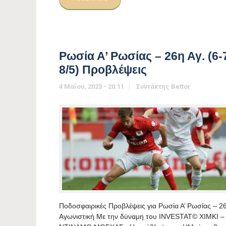
Ρωσία Α’ Ρωσίας – 26η Αγ. (6-
8/5) Προβλέψεις
4 Μαΐου, 2023 - 20:11
Συντάκτης
Bettor
Ποδοσφαιρικές Προβλέψεις για Ρωσία Α’ Ρωσίας – 2
Αγωνιστική Με την δύναμη του INVESTAT© ΧΙΜΚΙ –