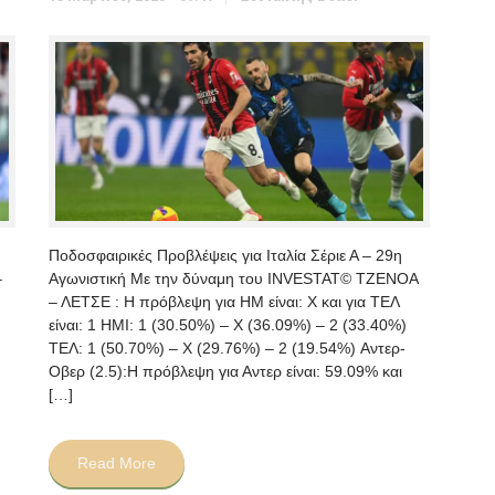
Ποδοσφαιρικές Προβλέψεις για Ιταλία Σέριε Α – 29η
–
Αγωνιστική Με την δύναμη του INVESTAT© ΤΖΕΝΟΑ
– ΛΕΤΣΕ : Η πρόβλεψη για HΜ είναι: X και για ΤΕΛ
είναι: 1 ΗΜΙ: 1 (30.50%) – X (36.09%) – 2 (33.40%)
ΤΕΛ: 1 (50.70%) – X (29.76%) – 2 (19.54%) Αντερ-
Οβερ (2.5):Η πρόβλεψη για Αντερ είναι: 59.09% και
[…]
Read More