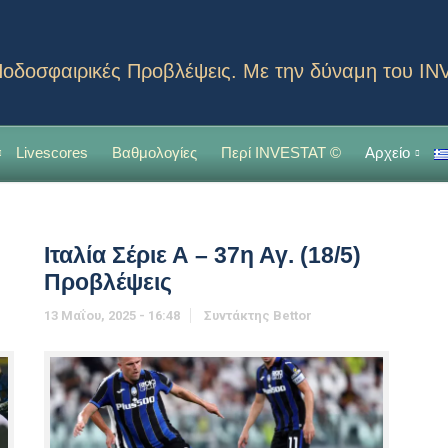
οδοσφαιρικές Προβλέψεις. Με την δύναμη του I
Livescores
Βαθμολογίες
Περί INVESTAT ©
Αρχείο
-
Ιταλία Σέριε Α – 37η Αγ. (18/5)
Προβλέψεις
13 Μαΐου, 2025 - 16:48
Συντάκτης
Bettor