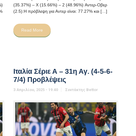
%)
(35.37%) – X (15.66%) – 2 (48.96%) Αντερ-Οβερ
0%
(2.5):Η πρόβλεψη για Αντερ είναι: 77.27% και […]
Read More
Ιταλία Σέριε Α – 31η Αγ. (4-5-6-
7/4) Προβλέψεις
3 Απριλίου, 2025 - 19:40
Συντάκτης
Bettor