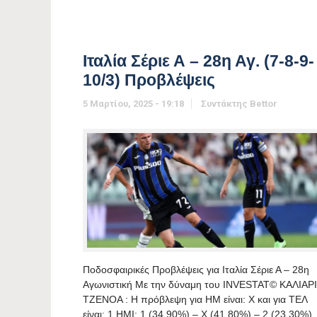
Ιταλία Σέριε Α – 28η Αγ. (7-8-9-
10/3) Προβλέψεις
5 Μαρτίου, 2025 - 19:18
Συντάκτης
Bettor
Ποδοσφαιρικές Προβλέψεις για Ιταλία Σέριε Α – 28η
Αγωνιστική Με την δύναμη του INVESTAT© ΚΑΛΙΑΡΙ
ΤΖΕΝΟΑ : Η πρόβλεψη για HΜ είναι: X και για ΤΕΛ
είναι: 1 ΗΜΙ: 1 (34.90%) – X (41.80%) – 2 (23.30%)