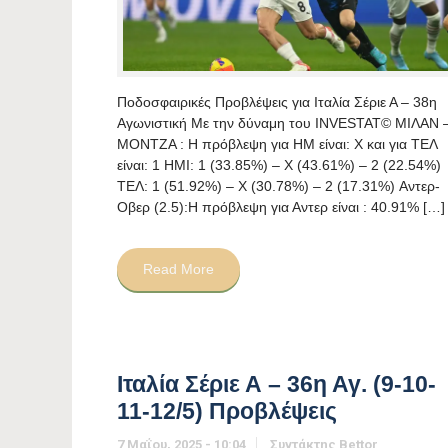
Ποδοσφαιρικές Προβλέψεις για Ιταλία Σέριε Α – 38η
Αγωνιστική Με την δύναμη του INVESTAT© ΜΙΛΑΝ 
ΜΟΝΤΖΑ : Η πρόβλεψη για HΜ είναι: X και για ΤΕΛ
είναι: 1 ΗΜΙ: 1 (33.85%) – X (43.61%) – 2 (22.54%)
ΤΕΛ: 1 (51.92%) – X (30.78%) – 2 (17.31%) Αντερ-
Οβερ (2.5):Η πρόβλεψη για Αντερ είναι : 40.91% […]
Read More
Ιταλία Σέριε Α – 36η Αγ. (9-10-
11-12/5) Προβλέψεις
7 Μαΐου, 2025 - 10:04
Συντάκτης
Bettor