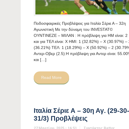
Ποδοσφαιρικές Προβλέψεις για Ιταλία Σέριε Α – 32η
Αγωνιστική Με την δύναμη του INVESTAT©
ΟΥΝΤΙΝΕΖΕ – ΜΙΛΑΝ : Η πρόβλεψη για HΜ είναι: 2
και για ΤΕΛ είναι: X ΗΜΙ: 1 (32.82%) – X (30.97%) – 
(36.21%) ΤΕΛ: 1 (18.29%) – X (50.92%) – 2 (30.79
Αντερ-Οβερ (2.5):Η πρόβλεψη για Αντερ είναι: 55.0
και […]
Read More
Ιταλία Σέριε Α – 30η Αγ. (29-30
31/3) Προβλέψεις
27 Μαρτίου, 2025 - 16:51
Συντάκτης
Bettor