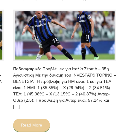
Ποδοσφαιρικές Προβλέψεις για Ιταλία Σέριε Α – 35η
–
Αγωνιστική Με την δύναμη του INVESTAT© ΤΟΡΙΝΟ –
Λ
ΒΕΝΕΤΣΙΑ : Η πρόβλεψη για HΜ είναι: 1 και για ΤΕΛ
είναι: 1 ΗΜΙ: 1 (35.55%) – X (29.94%) – 2 (34.51%)
ΤΕΛ: 1 (45.98%) – X (13.15%) – 2 (40.87%) Αντερ-
Οβερ (2.5):Η πρόβλεψη για Αντερ είναι: 57.14% και
[…]
Read More