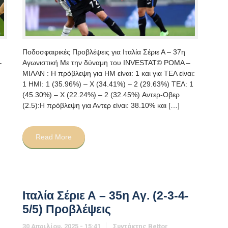
Ποδοσφαιρικές Προβλέψεις για Ιταλία Σέριε Α – 37η
–
Αγωνιστική Με την δύναμη του INVESTAT© ΡΟΜΑ –
ΜΙΛΑΝ : Η πρόβλεψη για HΜ είναι: 1 και για ΤΕΛ είναι:
1 ΗΜΙ: 1 (35.96%) – X (34.41%) – 2 (29.63%) ΤΕΛ: 1
(45.30%) – X (22.24%) – 2 (32.45%) Αντερ-Οβερ
(2.5):Η πρόβλεψη για Αντερ είναι: 38.10% και […]
Read More
Ιταλία Σέριε Α – 35η Αγ. (2-3-4-
5/5) Προβλέψεις
30 Απριλίου, 2025 - 15:41
Συντάκτης
Bettor