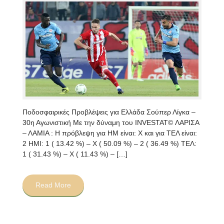
Ποδοσφαιρικές Προβλέψεις για Ελλάδα Σούπερ Λίγκα –
30η Αγωνιστική Με την δύναμη του INVESTAT© ΛΑΡΙΣΑ
– ΛΑΜΙΑ : Η πρόβλεψη για HΜ είναι: X και για ΤΕΛ είναι:
2 ΗΜΙ: 1 ( 13.42 %) – X ( 50.09 %) – 2 ( 36.49 %) ΤΕΛ:
1 ( 31.43 %) – X ( 11.43 %) – […]
Read More