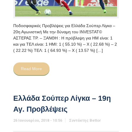
Ποδοσφαιρικές Προβλέψεις για Ελλάδα Σούπερ Λίγκα –
20η Αγωνιστική Με την δύναμη του INVESTAT©
ΑΣΤΕΡΑΣ ΤΡ. – ΞΑΝΘΗ : Η πρόβλεψη για HΜ είναι: 1
και για ΤΕΛ είναι: 1 ΗΜΙ: 1 ( 55.10 %) – X ( 22.68 %) – 2
( 22.22 %) ΤΕΛ: 1 ( 64.93 %) – X ( 13.57 %) […]
Read More
Ελλάδα Σούπερ Λίγκα – 19η
Αγ. Προβλέψεις
26 Ιανουαρίου, 2018 - 10:56
Συντάκτης
Bettor