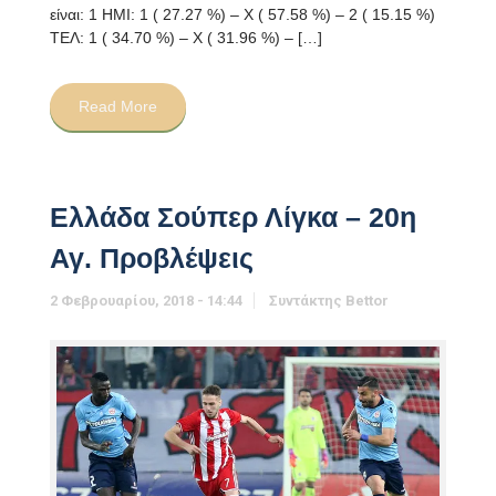
είναι: 1 ΗΜΙ: 1 ( 27.27 %) – X ( 57.58 %) – 2 ( 15.15 %)
ΤΕΛ: 1 ( 34.70 %) – X ( 31.96 %) – […]
Read More
Ελλάδα Σούπερ Λίγκα – 20η
Αγ. Προβλέψεις
2 Φεβρουαρίου, 2018 - 14:44
Συντάκτης
Bettor