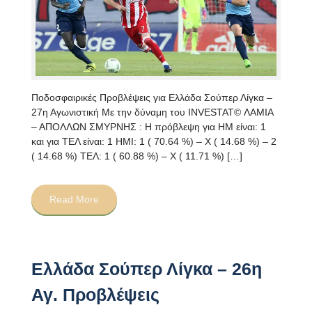
Ποδοσφαιρικές Προβλέψεις για Ελλάδα Σούπερ Λίγκα –
27η Αγωνιστική Με την δύναμη του INVESTAT© ΛΑΜΙΑ
– ΑΠΟΛΛΩΝ ΣΜΥΡΝΗΣ : Η πρόβλεψη για HΜ είναι: 1
και για ΤΕΛ είναι: 1 ΗΜΙ: 1 ( 70.64 %) – X ( 14.68 %) – 2
( 14.68 %) ΤΕΛ: 1 ( 60.88 %) – X ( 11.71 %) […]
Read More
Ελλάδα Σούπερ Λίγκα – 26η
Αγ. Προβλέψεις