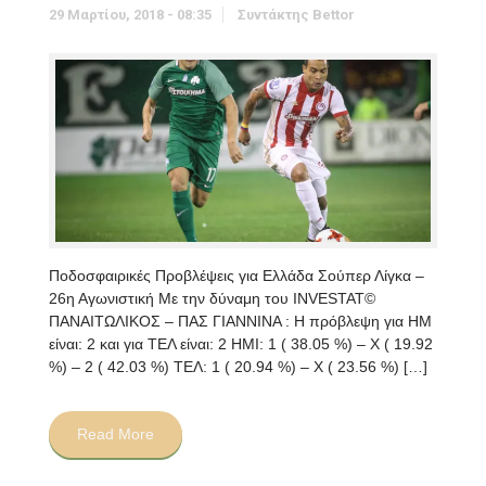
29 Μαρτίου, 2018 - 08:35
Συντάκτης
Bettor
Ποδοσφαιρικές Προβλέψεις για Ελλάδα Σούπερ Λίγκα –
26η Αγωνιστική Με την δύναμη του INVESTAT©
ΠΑΝΑΙΤΩΛΙΚΟΣ – ΠΑΣ ΓΙΑΝΝΙΝΑ : Η πρόβλεψη για HΜ
είναι: 2 και για ΤΕΛ είναι: 2 ΗΜΙ: 1 ( 38.05 %) – X ( 19.92
%) – 2 ( 42.03 %) ΤΕΛ: 1 ( 20.94 %) – X ( 23.56 %) […]
Read More