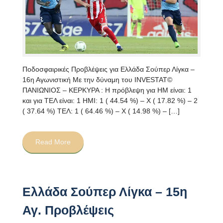
Ποδοσφαιρικές Προβλέψεις για Ελλάδα Σούπερ Λίγκα –
16η Αγωνιστική Με την δύναμη του INVESTAT©
ΠΑΝΙΩΝΙΟΣ – ΚΕΡΚΥΡΑ : Η πρόβλεψη για HΜ είναι: 1
και για ΤΕΛ είναι: 1 ΗΜΙ: 1 ( 44.54 %) – X ( 17.82 %) – 2
( 37.64 %) ΤΕΛ: 1 ( 64.46 %) – X ( 14.98 %) – […]
Read More
Ελλάδα Σούπερ Λίγκα – 15η
Αγ. Προβλέψεις