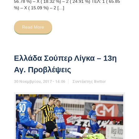
56.78 %) – X ( 18.32 %) – 2 ( 24.91 %) ΤΕΛ: 1 ( 65.85
%) – X ( 15.09 %) – 2 […]
Read More
Ελλάδα Σούπερ Λίγκα – 13η
Αγ. Προβλέψεις
30 Νοεμβρίου, 2017 - 14:06
Συντάκτης
Bettor