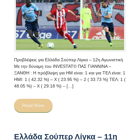
Προβλέψεις για Ελλάδα Σούπερ Λίγκα – 12η Αγωνιστική
Με την δύναμη του INVESTAT© ΠΑΣ ΓΙΑΝΝΙΝΑ –
ΞΑΝΘΗ : Η πρόβλεψη για HΜ είναι: 1 και για ΤΕΛ είναι: 1
ΗΜΙ: 1 ( 42.32 %) – X ( 23.95 %) – 2 ( 33.73 %) ΤΕΛ: 1 (
48.05 %) – X ( 29.18 %) – […]
Read More
Ελλάδα Σούπερ Λίγκα – 11η