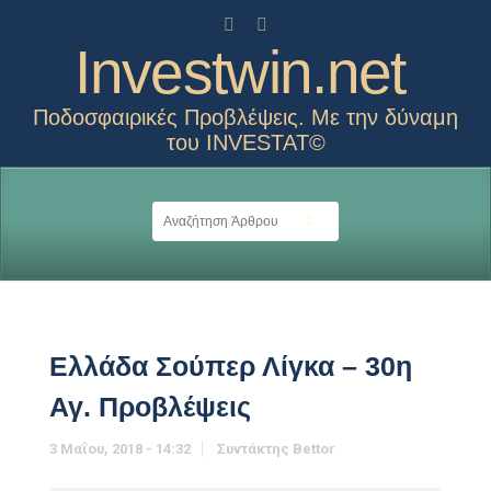
Investwin.net
Ποδοσφαιρικές Προβλέψεις. Με την δύναμη
του INVESTAT©
Ελλάδα Σούπερ Λίγκα – 30η
Αγ. Προβλέψεις
3 Μαΐου, 2018 - 14:32
Συντάκτης
Bettor