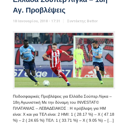
Αγ. Προβλέψεις
18 Ιανουαρίου, 2018 - 17:31
Συντάκτης
Bettor
Ποδοσφαιρικές Προβλέψεις για Ελλάδα Σούπερ Λίγκα –
18η Αγωνιστική Με την δύναμη του INVESTAT©
ΠΛΑΤΑΝΙΑΣ – ΛΕΒΑΔΕΙΑΚΟΣ : Η πρόβλεψη για HΜ
είναι: X και για ΤΕΛ είναι: 2 ΗΜΙ: 1 ( 28.17 %) – X ( 47.18
%) – 2 ( 24.65 %) ΤΕΛ: 1 ( 33.71 %) – X ( 9.05 %) – […]