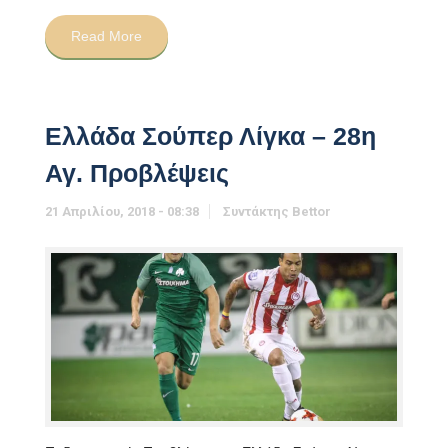
Read More
Ελλάδα Σούπερ Λίγκα – 28η
Αγ. Προβλέψεις
21 Απριλίου, 2018 - 08:38
Συντάκτης
Bettor