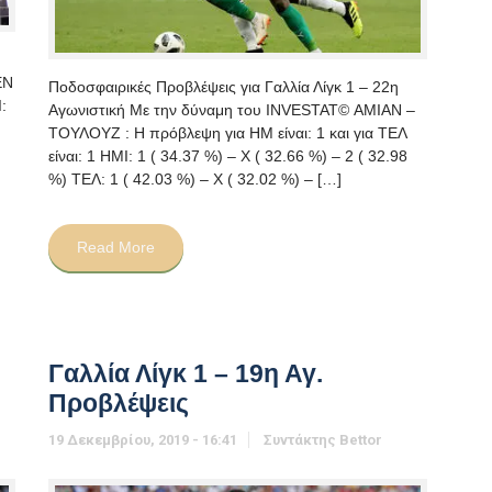
ΕΝ
Ποδοσφαιρικές Προβλέψεις για Γαλλία Λίγκ 1 – 22η
:
Αγωνιστική Με την δύναμη του INVESTAT© ΑΜΙΑΝ –
ΤΟΥΛΟΥΖ : Η πρόβλεψη για HΜ είναι: 1 και για ΤΕΛ
είναι: 1 ΗΜΙ: 1 ( 34.37 %) – X ( 32.66 %) – 2 ( 32.98
%) ΤΕΛ: 1 ( 42.03 %) – X ( 32.02 %) – […]
Read More
Γαλλία Λίγκ 1 – 19η Αγ.
Προβλέψεις
19 Δεκεμβρίου, 2019 - 16:41
Συντάκτης
Bettor