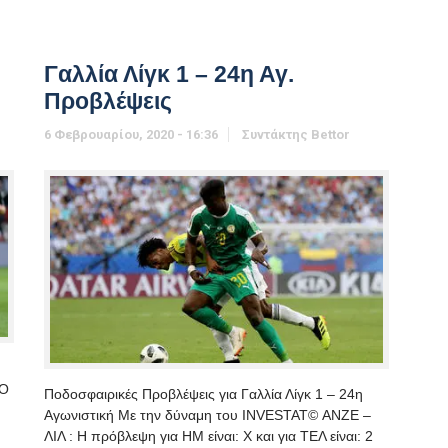
Γαλλία Λίγκ 1 – 24η Αγ.
Προβλέψεις
6 Φεβρουαρίου, 2020 - 16:36
Συντάκτης
Bettor
ΚΟ
Ποδοσφαιρικές Προβλέψεις για Γαλλία Λίγκ 1 – 24η
Αγωνιστική Με την δύναμη του INVESTAT© ΑΝΖΕ –
ΛΙΛ : Η πρόβλεψη για HΜ είναι: X και για ΤΕΛ είναι: 2