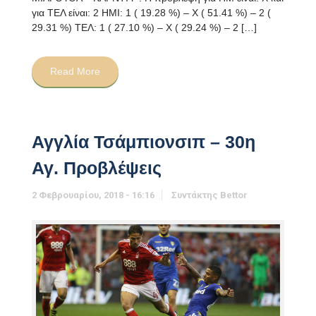
για ΤΕΛ είναι: 2 ΗΜΙ: 1 ( 19.28 %) – X ( 51.41 %) – 2 (
29.31 %) ΤΕΛ: 1 ( 27.10 %) – X ( 29.24 %) – 2 […]
Read More
Αγγλία Τσάμπιονσιπ – 30η
Αγ. Προβλέψεις
2 Φεβρουαρίου, 2018 - 16:16
Συντάκτης
Bettor