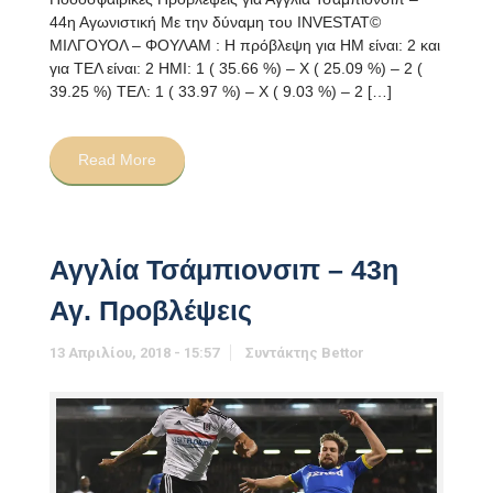
44η Αγωνιστική Με την δύναμη του INVESTAT©
ΜΙΛΓΟΥΟΛ – ΦΟΥΛΑΜ : Η πρόβλεψη για HΜ είναι: 2 και
για ΤΕΛ είναι: 2 ΗΜΙ: 1 ( 35.66 %) – X ( 25.09 %) – 2 (
39.25 %) ΤΕΛ: 1 ( 33.97 %) – X ( 9.03 %) – 2 […]
Read More
Αγγλία Τσάμπιονσιπ – 43η
Αγ. Προβλέψεις
13 Απριλίου, 2018 - 15:57
Συντάκτης
Bettor