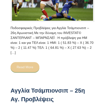
Ποδοσφαιρικές Προβλέψεις για Αγγλία Τσάμπιονσιπ –
26η Αγωνιστική Με την δύναμη του INVESTAT©
ΣΑΝΤΕΡΛΑΝΤ – ΜΠΑΡΝΣΛΕΪ : Η πρόβλεψη για HΜ
είναι: 1 και για ΤΕΛ είναι: 1 ΗΜΙ: 1 ( 51.83 %) – X ( 36.70
%) – 2 ( 11.47 %) ΤΕΛ: 1 ( 64.81 %) – X ( 27.63 %) – 2
[…]
Read More
Αγγλία Τσάμπιονσιπ – 25η
Αγ. Προβλέψεις