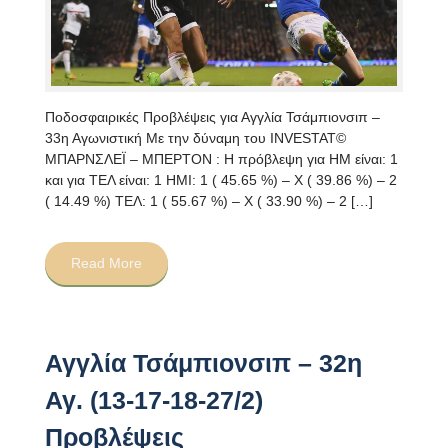
Ποδοσφαιρικές Προβλέψεις για Αγγλία Τσάμπιονσιπ –
33η Αγωνιστική Με την δύναμη του INVESTAT©
ΜΠΑΡΝΣΛΕΪ – ΜΠΕΡΤΟΝ : Η πρόβλεψη για HΜ είναι: 1
και για ΤΕΛ είναι: 1 ΗΜΙ: 1 ( 45.65 %) – X ( 39.86 %) – 2
( 14.49 %) ΤΕΛ: 1 ( 55.67 %) – X ( 33.90 %) – 2 […]
Read More
Αγγλία Τσάμπιονσιπ – 32η
Αγ. (13-17-18-27/2)
Προβλέψεις