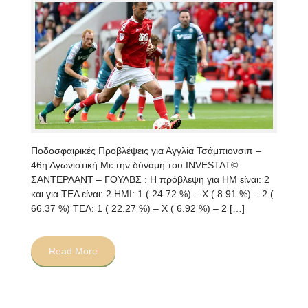
Ποδοσφαιρικές Προβλέψεις για Αγγλία Τσάμπιονσιπ –
46η Αγωνιστική Με την δύναμη του INVESTAT©
ΣΑΝΤΕΡΛΑΝΤ – ΓΟΥΛΒΣ : Η πρόβλεψη για HΜ είναι: 2
και για ΤΕΛ είναι: 2 ΗΜΙ: 1 ( 24.72 %) – X ( 8.91 %) – 2 (
66.37 %) ΤΕΛ: 1 ( 22.27 %) – X ( 6.92 %) – 2 […]
Read More