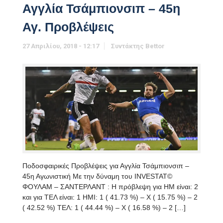
Αγγλία Τσάμπιονσιπ – 45η
Αγ. Προβλέψεις
27 Απριλίου, 2018 - 12:17
Συντάκτης
Bettor
Ποδοσφαιρικές Προβλέψεις για Αγγλία Τσάμπιονσιπ –
45η Αγωνιστική Με την δύναμη του INVESTAT©
ΦΟΥΛΑΜ – ΣΑΝΤΕΡΛΑΝΤ : Η πρόβλεψη για HΜ είναι: 2
και για ΤΕΛ είναι: 1 ΗΜΙ: 1 ( 41.73 %) – X ( 15.75 %) – 2
( 42.52 %) ΤΕΛ: 1 ( 44.44 %) – X ( 16.58 %) – 2 […]