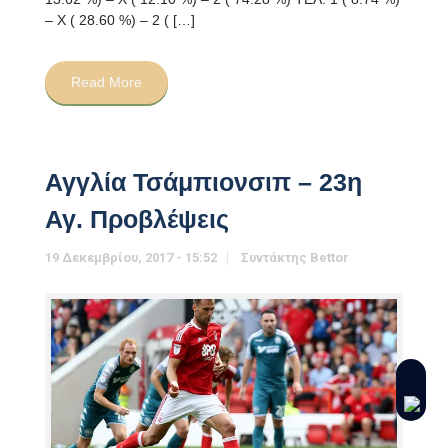
– X ( 28.60 %) – 2 ( […]
Read More
Αγγλία Τσάμπιονσιπ – 23η
Αγ. Προβλέψεις
19 Δεκεμβρίου, 2017 - 15:52
Συντάκτης
Bettor