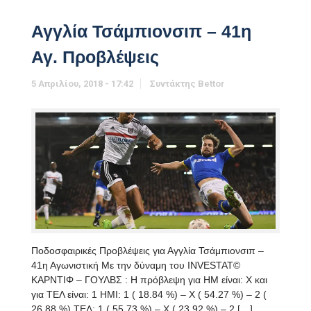
Αγγλία Τσάμπιονσιπ – 41η
Αγ. Προβλέψεις
5 Απριλίου, 2018 - 17:42
Συντάκτης
Bettor
Ποδοσφαιρικές Προβλέψεις για Αγγλία Τσάμπιονσιπ –
41η Αγωνιστική Με την δύναμη του INVESTAT©
ΚΑΡΝΤΙΦ – ΓΟΥΛΒΣ : Η πρόβλεψη για HΜ είναι: X και
για ΤΕΛ είναι: 1 ΗΜΙ: 1 ( 18.84 %) – X ( 54.27 %) – 2 (
26.88 %) ΤΕΛ: 1 ( 55.73 %) – X ( 23.92 %) – 2 […]