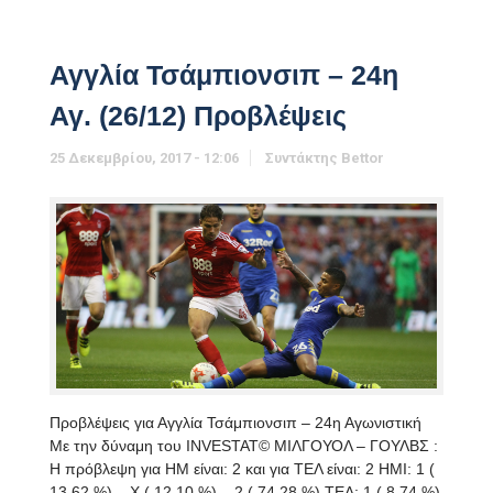
Αγγλία Τσάμπιονσιπ – 24η
Αγ. (26/12) Προβλέψεις
25 Δεκεμβρίου, 2017 - 12:06
Συντάκτης
Bettor
Προβλέψεις για Αγγλία Τσάμπιονσιπ – 24η Αγωνιστική
Με την δύναμη του INVESTAT© ΜΙΛΓΟΥΟΛ – ΓΟΥΛΒΣ :
Η πρόβλεψη για HΜ είναι: 2 και για ΤΕΛ είναι: 2 ΗΜΙ: 1 (
13.62 %) – X ( 12.10 %) – 2 ( 74.28 %) ΤΕΛ: 1 ( 8.74 %)