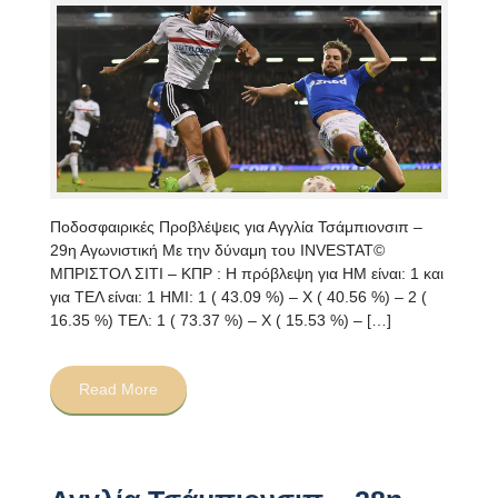
Ποδοσφαιρικές Προβλέψεις για Αγγλία Τσάμπιονσιπ –
29η Αγωνιστική Με την δύναμη του INVESTAT©
ΜΠΡΙΣΤΟΛ ΣΙΤΙ – ΚΠΡ : Η πρόβλεψη για HΜ είναι: 1 και
για ΤΕΛ είναι: 1 ΗΜΙ: 1 ( 43.09 %) – X ( 40.56 %) – 2 (
16.35 %) ΤΕΛ: 1 ( 73.37 %) – X ( 15.53 %) – […]
Read More