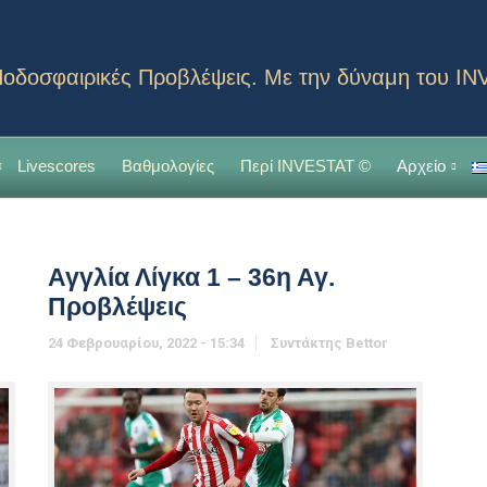
οδοσφαιρικές Προβλέψεις. Με την δύναμη του I
Livescores
Βαθμολογίες
Περί INVESTAT ©
Αρχείο
Αγγλία Λίγκα 1 – 36η Αγ.
Προβλέψεις
24 Φεβρουαρίου, 2022 - 15:34
Συντάκτης
Bettor