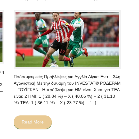
5η
Ποδοσφαιρικές Προβλέψεις για Αγγλία Λίγκα Ένα – 34η
Αγωνιστική Με την δύναμη του INVESTAT© ΡΟΔΕΡΑΜ
 X
– ΓΟΥΪΓΚΑΝ : Η πρόβλεψη για HΜ είναι: X και για ΤΕΛ
 –
είναι: 2 ΗΜΙ: 1 ( 28.84 %) – X ( 40.06 %) – 2 ( 31.10
%) ΤΕΛ: 1 ( 36.11 %) – X ( 23.77 %) – […]
Read More