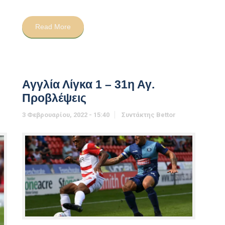
Read More
Αγγλία Λίγκα 1 – 31η Αγ.
Προβλέψεις
3 Φεβρουαρίου, 2022 - 15:40
Συντάκτης
Bettor