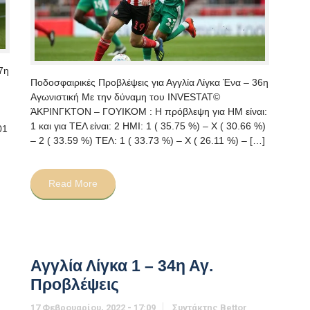
7η
Ποδοσφαιρικές Προβλέψεις για Αγγλία Λίγκα Ένα – 36η
Αγωνιστική Με την δύναμη του INVESTAT©
ΆΚΡΙΝΓΚΤΟΝ – ΓΟΥΙΚΟΜ : Η πρόβλεψη για HΜ είναι:
1 και για ΤΕΛ είναι: 2 ΗΜΙ: 1 ( 35.75 %) – X ( 30.66 %)
01
– 2 ( 33.59 %) ΤΕΛ: 1 ( 33.73 %) – X ( 26.11 %) – […]
Read More
Αγγλία Λίγκα 1 – 34η Αγ.
Προβλέψεις
17 Φεβρουαρίου, 2022 - 17:09
Συντάκτης
Bettor