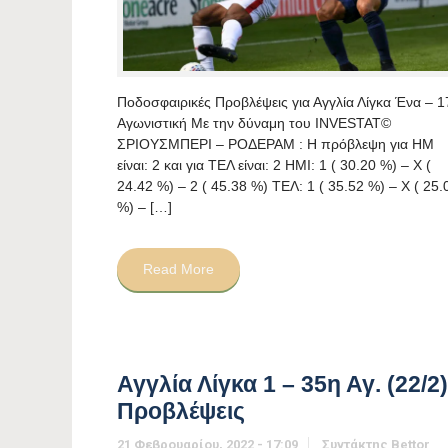
Ποδοσφαιρικές Προβλέψεις για Αγγλία Λίγκα Ένα – 1
Αγωνιστική Με την δύναμη του INVESTAT©
ΣΡΙΟΥΣΜΠΕΡΙ – ΡΟΔΕΡΑΜ : Η πρόβλεψη για HΜ
είναι: 2 και για ΤΕΛ είναι: 2 ΗΜΙ: 1 ( 30.20 %) – X (
24.42 %) – 2 ( 45.38 %) ΤΕΛ: 1 ( 35.52 %) – X ( 25.
%) – […]
Read More
Αγγλία Λίγκα 1 – 35η Αγ. (22/2)
Προβλέψεις
21 Φεβρουαρίου, 2022 - 17:09
Συντάκτης
Bettor