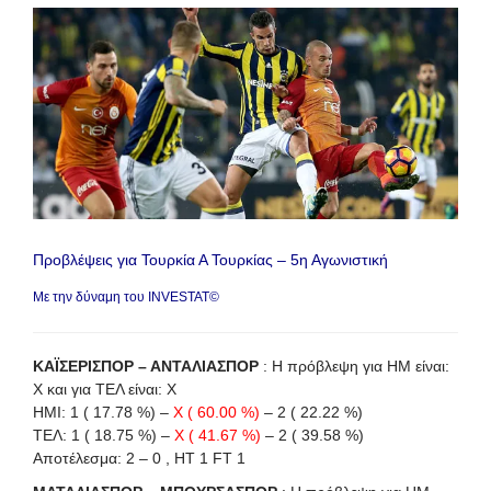
Προβλέψεις για Τουρκία Α Τουρκίας – 5η Αγωνιστική
Με την δύναμη του INVESTAT©
ΚΑΪΣΕΡΙΣΠΟΡ – ΑΝΤΑΛΙΑΣΠΟΡ
: Η πρόβλεψη για HΜ είναι:
X και για ΤΕΛ είναι: X
ΗΜΙ: 1 ( 17.78 %) –
X ( 60.00 %)
– 2 ( 22.22 %)
ΤΕΛ: 1 ( 18.75 %) –
X ( 41.67 %)
– 2 ( 39.58 %)
Αποτέλεσμα: 2 – 0 , HT 1 FT 1