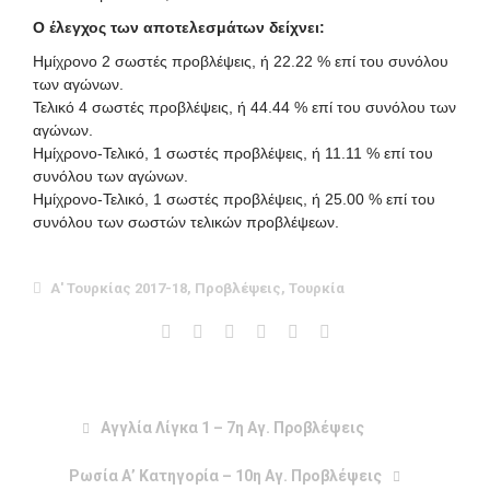
Ο έλεγχος των αποτελεσμάτων δείχνει:
Ημίχρονο 2 σωστές προβλέψεις, ή 22.22 % επί του συνόλου
των αγώνων.
Τελικό 4 σωστές προβλέψεις, ή 44.44 % επί του συνόλου των
αγώνων.
Ημίχρονο-Τελικό, 1 σωστές προβλέψεις, ή 11.11 % επί του
συνόλου των αγώνων.
Ημίχρονο-Τελικό, 1 σωστές προβλέψεις, ή 25.00 % επί του
συνόλου των σωστών τελικών προβλέψεων.
Α' Τουρκίας 2017-18
,
Προβλέψεις
,
Τουρκία
Αγγλία Λίγκα 1 – 7η Αγ. Προβλέψεις
Ρωσία Α’ Κατηγορία – 10η Αγ. Προβλέψεις