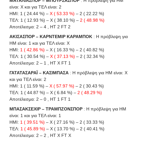
ΜΑΤΑΛΙΑΣΠΟΡ – ΜΠΟΥΡΣΑΣΠΟΡ
: Η πρόβλεψη για HΜ
είναι: X και για ΤΕΛ είναι: 2
ΗΜΙ: 1 ( 24.44 %) –
X ( 53.33 %)
– 2 ( 22.22 %)
ΤΕΛ: 1 ( 12.93 %) – X ( 38.10 %) –
2 ( 48.98 %)
Αποτέλεσμα: 2 – 4 , HT 2 FT 2
ΑΚΙΣΑΣΠΟΡ – ΚΑΡΝΤΕΜΙΡ ΚΑΡΑΜΠΟΚ
: Η πρόβλεψη για
HΜ είναι: 1 και για ΤΕΛ είναι: X
ΗΜΙ:
1 ( 42.86 %)
– X ( 16.33 %) – 2 ( 40.82 %)
ΤΕΛ: 1 ( 30.54 %) –
X ( 37.13 %)
– 2 ( 32.34 %)
Αποτέλεσμα: 2 – 1 , HT X FT 1
ΓΑΤΑΤΑΣΑΡΑΪ – ΚΑΣΙΜΠΑΣΑ
: Η πρόβλεψη για HΜ είναι: X
και για ΤΕΛ είναι: 2
ΗΜΙ: 1 ( 11.59 %) –
X ( 57.97 %)
– 2 ( 30.43 %)
ΤΕΛ: 1 ( 44.87 %) – X ( 6.84 %) –
2 ( 48.29 %)
Αποτέλεσμα: 2 – 0 , HT 1 FT 1
ΜΠΑΣΑΚΣΕΧΙΡ – ΤΡΑΜΠΖΟΝΣΠΟΡ
: Η πρόβλεψη για HΜ
είναι: 1 και για ΤΕΛ είναι: 1
ΗΜΙ:
1 ( 39.51 %)
– X ( 27.16 %) – 2 ( 33.33 %)
ΤΕΛ:
1 ( 45.89 %)
– X ( 13.70 %) – 2 ( 40.41 %)
Αποτέλεσμα: 2 – 2 , HT X FT X