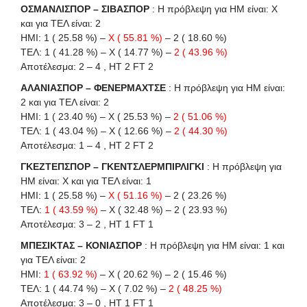
ΟΣΜΑΝΛΙΣΠΟΡ – ΣΙΒΑΣΠΟΡ
: Η πρόβλεψη για HΜ είναι: X
και για ΤΕΛ είναι: 2
ΗΜΙ: 1 ( 25.58 %) –
X ( 55.81 %)
– 2 ( 18.60 %)
ΤΕΛ: 1 ( 41.28 %) – X ( 14.77 %) –
2 ( 43.96 %)
Αποτέλεσμα: 2 – 4 , HT 2 FT 2
ΑΛΑΝΙΑΣΠΟΡ – ΦΕΝΕΡΜΑΧΤΣΕ
: Η πρόβλεψη για HΜ είναι:
2 και για ΤΕΛ είναι: 2
ΗΜΙ: 1 ( 23.40 %) – X ( 25.53 %) –
2 ( 51.06 %)
ΤΕΛ: 1 ( 43.04 %) – X ( 12.66 %) –
2 ( 44.30 %)
Αποτέλεσμα: 1 – 4 , HT 2 FT 2
ΓΚΕΖΤΕΠΣΠΟΡ – ΓΚΕΝΤΣΛΕΡΜΠΙΡΛΙΓΚΙ
: Η πρόβλεψη για
HΜ είναι: X και για ΤΕΛ είναι: 1
ΗΜΙ: 1 ( 25.58 %) –
X ( 51.16 %)
– 2 ( 23.26 %)
ΤΕΛ:
1 ( 43.59 %)
– X ( 32.48 %) – 2 ( 23.93 %)
Αποτέλεσμα: 3 – 2 , HT 1 FT 1
ΜΠΕΣΙΚΤΑΣ – ΚΟΝΙΑΣΠΟΡ
: Η πρόβλεψη για HΜ είναι: 1 και
για ΤΕΛ είναι: 2
ΗΜΙ:
1 ( 63.92 %)
– X ( 20.62 %) – 2 ( 15.46 %)
ΤΕΛ: 1 ( 44.74 %) – X ( 7.02 %) –
2 ( 48.25 %)
Αποτέλεσμα: 3 – 0 , HT 1 FT 1