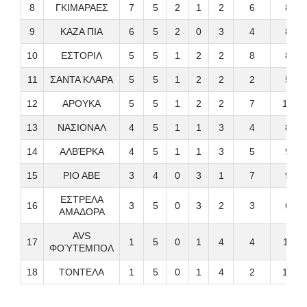
8
ΓΚΙΜΑΡΑΕΣ
7
5
2
1
2
6
8
9
ΚΑΖΑ ΠΙΑ
6
5
2
0
3
4
8
10
ΕΣΤΟΡΙΛ
5
5
1
2
2
8
8
11
ΣΑΝΤΑ ΚΛΑΡΑ
5
5
1
2
2
2
5
12
ΑΡΟΥΚΑ
5
5
1
2
2
7
13
13
ΝΑΣΙΟΝΑΛ
4
5
1
1
3
4
8
14
ΑΛΒΈΡΚΑ
4
5
1
1
3
5
9
15
ΡΙΟ ΑΒΕ
3
4
0
3
1
7
9
ΕΣΤΡΕΛΑ
16
3
5
0
3
2
3
6
ΑΜΑΔΟΡΑ
AVS
17
1
5
0
1
4
4
11
ΦΟΎΤΕΜΠΟΛ
18
ΤΟΝΤΕΛΑ
1
5
0
1
4
2
10