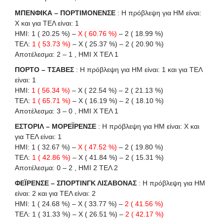
ΜΠΕΝΦΙΚΑ – ΠΟΡΤΙΜΟΝΕΝΣΕ
: Η πρόβλεψη για HΜ είναι:
X και για ΤΕΛ είναι: 1
ΗΜΙ: 1 ( 20.25 %) –
X ( 60.76 %)
– 2 ( 18.99 %)
ΤΕΛ:
1 ( 53.73 %)
– X ( 25.37 %) – 2 ( 20.90 %)
Αποτέλεσμα: 2 – 1 , ΗΜΙ Χ ΤΕΛ 1
ΠΟΡΤΟ – ΤΣΑΒΕΣ
: Η πρόβλεψη για HΜ είναι: 1 και για ΤΕΛ
είναι: 1
ΗΜΙ:
1 ( 56.34 %)
– X ( 22.54 %) – 2 ( 21.13 %)
ΤΕΛ:
1 ( 65.71 %)
– X ( 16.19 %) – 2 ( 18.10 %)
Αποτέλεσμα: 3 – 0 , ΗΜΙ Χ ΤΕΛ 1
ΕΣΤΟΡΙΛ – ΜΟΡΕΪΡΕΝΣΕ
: Η πρόβλεψη για HΜ είναι: X και
για ΤΕΛ είναι: 1
ΗΜΙ: 1 ( 32.67 %) –
X ( 47.52 %)
– 2 ( 19.80 %)
ΤΕΛ:
1 ( 42.86 %)
– X ( 41.84 %) – 2 ( 15.31 %)
Αποτέλεσμα: 0 – 2 , ΗΜΙ 2 ΤΕΛ 2
ΦΕΪΡΕΝΣΕ – ΣΠΟΡΤΙΝΓΚ ΛΙΣΑΒΟΝΑΣ
: Η πρόβλεψη για HΜ
είναι: 2 και για ΤΕΛ είναι: 2
ΗΜΙ: 1 ( 24.68 %) – X ( 33.77 %) –
2 ( 41.56 %)
ΤΕΛ: 1 ( 31.33 %) – X ( 26.51 %) –
2 ( 42.17 %)