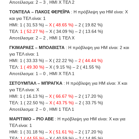
Αποτέλεσμα: 2 – 3 , ΗΜΙ Χ ΤΕΛ 2
ΤΟΝΤΕΛΑ – ΠΑΚΟΣ ΦΕΡΕΪΡΑ
: Η πρόβλεψη για HΜ είναι: X
και για ΤΕΛ είναι: 1
ΗΜΙ: 1 ( 31.53 %) –
X ( 48.65 %)
– 2 ( 19.82 %)
ΤΕΛ:
1 ( 52.27 %)
– X ( 34.09 %) – 2 ( 13.64 %)
Αποτέλεσμα: 2 – 2 , ΗΜΙ 1 ΤΕΛ X
ΓΚΙΜΑΡΑΕΣ – ΜΠΟΑΒΙΣΤΑ
: Η πρόβλεψη για HΜ είναι: 2 και
για ΤΕΛ είναι: 1
ΗΜΙ: 1 ( 33.33 %) – X ( 22.22 %) –
2 ( 44.44 %)
ΤΕΛ:
1 ( 49.30 %)
– X ( 9.15 %) – 2 ( 41.55 %)
Αποτέλεσμα: 1 – 0 , ΗΜΙ Χ ΤΕΛ 1
ΣΕΤΟΥΜΠΑΛ – ΜΠΡΑΓΚΑ
: Η πρόβλεψη για HΜ είναι: X και
για ΤΕΛ είναι: X
ΗΜΙ: 1 ( 16.13 %) –
X ( 66.67 %)
– 2 ( 17.20 %)
ΤΕΛ: 1 ( 22.50 %) –
X ( 43.75 %)
– 2 ( 33.75 %)
Αποτέλεσμα: 2 – 0 , ΗΜΙ 1 ΤΕΛ 1
ΜΑΡΙΤΙΜΟ – ΡΙΟ ΑΒΕ
: Η πρόβλεψη για HΜ είναι: X και για
ΤΕΛ είναι: 1
ΗΜΙ: 1 ( 31.18 %) –
X ( 51.61 %)
– 2 ( 17.20 %)
ΤΕΛ:
1 ( 44.55 %)
– X ( 40.59 %) – 2 ( 14.85 %)