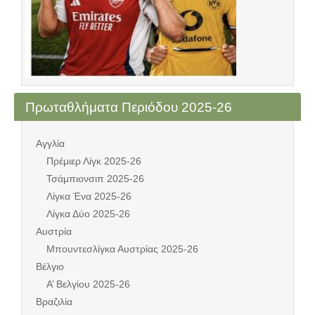
Πρωταθλήματα Περιόδου 2025-26
Αγγλία
Πρέμιερ Λίγκ 2025-26
Τσάμπιονσιπ 2025-26
Λίγκα Ένα 2025-26
Λίγκα Δύο 2025-26
Αυστρία
Μπουντεσλίγκα Αυστρίας 2025-26
Βέλγιο
Α’ Βελγίου 2025-26
Βραζιλία