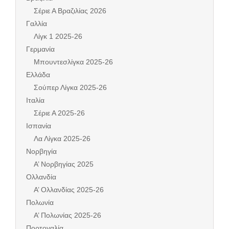
Σέριε Α Βραζιλίας 2026
Γαλλία
Λίγκ 1 2025-26
Γερμανία
Μπουντεσλίγκα 2025-26
Ελλάδα
Σούπερ Λίγκα 2025-26
Ιταλία
Σέριε Α 2025-26
Ισπανία
Λα Λίγκα 2025-26
Νορβηγία
Α’ Νορβηγίας 2025
Ολλανδία
Α’ Ολλανδίας 2025-26
Πολωνία
Α’ Πολωνίας 2025-26
Πορτογαλία