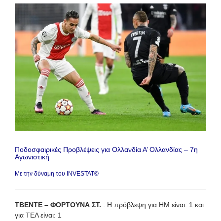
Ποδοσφαιρικές Προβλέψεις για Ολλανδία Α’ Ολλανδίας – 7η
Αγωνιστική
Με την δύναμη του INVESTAT©
ΤΒΕΝΤΕ – ΦΟΡΤΟΥΝΑ ΣΤ.
: Η πρόβλεψη για HΜ είναι: 1 και
για ΤΕΛ είναι: 1