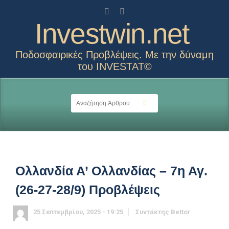
Investwin.net
Ποδοσφαιρικές Προβλέψεις. Με την δύναμη
του INVESTAT©
Ολλανδία Α’ Ολλανδίας – 7η Αγ.
(26-27-28/9) Προβλέψεις
25 Σεπτεμβρίου, 2025 - 19:25
Συντάκτης
Bettor