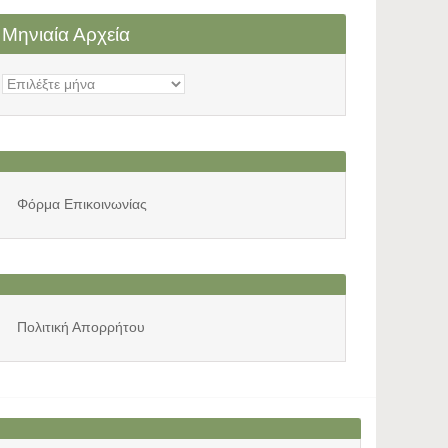
Μηνιαία Αρχεία
Μηνιαία
Αρχεία
Φόρμα Επικοινωνίας
Πολιτική Απορρήτου