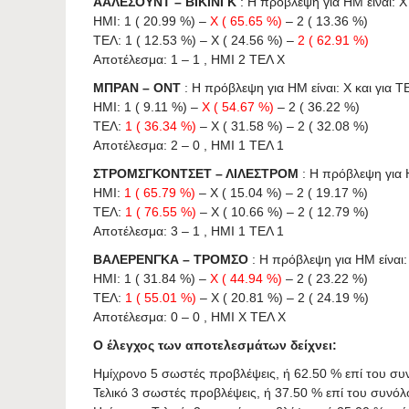
ΑΑΛΕΣΟΥΝΤ – ΒΙΚΙΝΓΚ
: Η πρόβλεψη για HΜ είναι: X 
ΗΜΙ: 1 ( 20.99 %) –
X ( 65.65 %)
– 2 ( 13.36 %)
ΤΕΛ: 1 ( 12.53 %) – X ( 24.56 %) –
2 ( 62.91 %)
Αποτέλεσμα: 1 – 1 , ΗΜΙ 2 ΤΕΛ X
ΜΠΡΑΝ – ΟΝΤ
: Η πρόβλεψη για HΜ είναι: X και για ΤΕ
ΗΜΙ: 1 ( 9.11 %) –
X ( 54.67 %)
– 2 ( 36.22 %)
ΤΕΛ:
1 ( 36.34 %)
– X ( 31.58 %) – 2 ( 32.08 %)
Αποτέλεσμα: 2 – 0 , ΗΜΙ 1 ΤΕΛ 1
ΣΤΡΟΜΣΓΚΟΝΤΣΕΤ – ΛΙΛΕΣΤΡΟΜ
: Η πρόβλεψη για H
ΗΜΙ:
1 ( 65.79 %)
– X ( 15.04 %) – 2 ( 19.17 %)
ΤΕΛ:
1 ( 76.55 %)
– X ( 10.66 %) – 2 ( 12.79 %)
Αποτέλεσμα: 3 – 1 , ΗΜΙ 1 ΤΕΛ 1
ΒΑΛΕΡΕΝΓΚΑ – ΤΡΟΜΣΟ
: Η πρόβλεψη για HΜ είναι: 
ΗΜΙ: 1 ( 31.84 %) –
X ( 44.94 %)
– 2 ( 23.22 %)
ΤΕΛ:
1 ( 55.01 %)
– X ( 20.81 %) – 2 ( 24.19 %)
Αποτέλεσμα: 0 – 0 , ΗΜΙ X ΤΕΛ X
Ο έλεγχος των αποτελεσμάτων δείχνει:
Ημίχρονο 5 σωστές προβλέψεις, ή 62.50 % επί του σ
Τελικό 3 σωστές προβλέψεις, ή 37.50 % επί του συνό