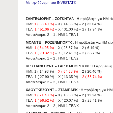
Με την δύναμη του INVESTAT©
ΣΑΝΤΕΦΙΟΡΝΤ – ΣΟΓΚΝΤΑΛ
: Η πρόβλεψη για HΜ είνα
ΗΜΙ:
1 ( 53.40 %)
– X ( 14.56 %) – 2 ( 32.04 %)
ΤΕΛ:
1 ( 51.06 %)
– X ( 31.00 %) – 2 ( 17.94 %)
Αποτέλεσμα: 2 – 1 , ΗΜΙ 1 ΤΕΛ 1
ΜΟΛΝΤΕ – ΡΟΖΕΝΜΠΟΡΓΚ
: Η πρόβλεψη για HΜ είναι
ΗΜΙ:
1 ( 64.95 %)
– X ( 28.87 %) – 2 ( 6.19 %)
ΤΕΛ:
1 ( 79.32 %)
– X ( 12.41 %) – 2 ( 8.27 %)
Αποτέλεσμα: 1 – 2 , ΗΜΙ 1 ΤΕΛ 2
ΚΡΙΣΤΙΑΝΣΟΥΝΤ – ΣΑΡΠΣΜΠΟΡΓΚ 08
: Η πρόβλεψη γ
ΗΜΙ: 1 ( 14.93 %) –
X ( 64.68 %)
– 2 ( 20.40 %)
ΤΕΛ: 1 ( 27.90 %) – X ( 13.35 %) –
2 ( 58.74 %)
Αποτέλεσμα: 2 – 2 , ΗΜΙ 1 ΤΕΛ X
ΧΑΟΥΓΚΕΣΟΥΝΤ – ΣΤΑΜΠΑΕΚ
: Η πρόβλεψη για HΜ ε
ΗΜΙ:
1 ( 71.43 %)
– X ( 16.33 %) – 2 ( 12.24 %)
ΤΕΛ:
1 ( 56.52 %)
– X ( 20.07 %) – 2 ( 23.41 %)
Αποτέλεσμα: 2 – 2 , ΗΜΙ 1 ΤΕΛ X