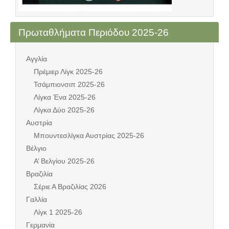
Πρωταθλήματα Περιόδου 2025-26
Αγγλία
Πρέμιερ Λίγκ 2025-26
Τσάμπιονσιπ 2025-26
Λίγκα Ένα 2025-26
Λίγκα Δύο 2025-26
Αυστρία
Μπουντεσλίγκα Αυστρίας 2025-26
Βέλγιο
Α’ Βελγίου 2025-26
Βραζιλία
Σέριε Α Βραζιλίας 2026
Γαλλία
Λίγκ 1 2025-26
Γερμανία