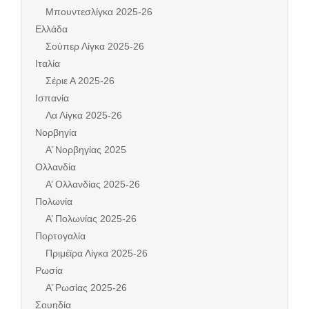
Μπουντεσλίγκα 2025-26
Ελλάδα
Σούπερ Λίγκα 2025-26
Ιταλία
Σέριε Α 2025-26
Ισπανία
Λα Λίγκα 2025-26
Νορβηγία
Α’ Νορβηγίας 2025
Ολλανδία
Α’ Ολλανδίας 2025-26
Πολωνία
Α’ Πολωνίας 2025-26
Πορτογαλία
Πριμέϊρα Λίγκα 2025-26
Ρωσία
Α’ Ρωσίας 2025-26
Σουηδία