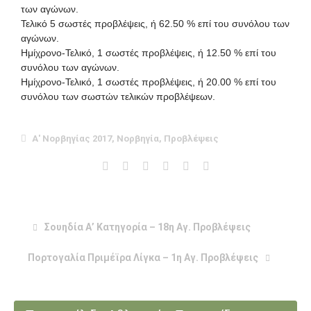
των αγώνων.
Τελικό 5 σωστές προβλέψεις, ή 62.50 % επί του συνόλου των
αγώνων.
Ημίχρονο-Τελικό, 1 σωστές προβλέψεις, ή 12.50 % επί του
συνόλου των αγώνων.
Ημίχρονο-Τελικό, 1 σωστές προβλέψεις, ή 20.00 % επί του
συνόλου των σωστών τελικών προβλέψεων.
Α' Νορβηγίας 2017
,
Νορβηγία
,
Προβλέψεις
Σουηδία Α’ Κατηγορία – 18η Αγ. Προβλέψεις
Πορτογαλία Πριμέϊρα Λίγκα – 1η Αγ. Προβλέψεις