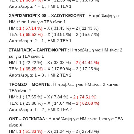
Αποτέλεσμα: 4 – 1 , ΗΜΙ 1 ΤΕΛ 1
ΣΑΡΠΣΜΠΟΡΓΚ 08 – ΧΑΟΥΓΚΕΣΟΥΝΤ
: Η πρόβλεψη για
HΜ είναι: 1 και για ΤΕΛ είναι: 1
ΗΜΙ:
1 ( 57.14 %)
– X ( 31.43 %) – 2 ( 11.43 %)
ΤΕΛ:
1 ( 65.52 %)
– X ( 18.81 %) – 2 ( 15.67 %)
Αποτέλεσμα: 2 – 1 , ΗΜΙ 2 ΤΕΛ 1
ΣΤΑΜΠΑΕΚ – ΣΑΝΤΕΦΙΟΡΝΤ
: Η πρόβλεψη για HΜ είναι: 2
και για ΤΕΛ είναι: 1
ΗΜΙ: 1 ( 22.22 %) – X ( 33.33 %) –
2 ( 44.44 %)
ΤΕΛ:
1 ( 65.25 %)
– X ( 17.50 %) – 2 ( 17.25 %)
Αποτέλεσμα: 1 – 3 , ΗΜΙ 2 ΤΕΛ 2
ΤΡΟΜΣΟ – ΜΟΛΝΤΕ
: Η πρόβλεψη για HΜ είναι: 2 και για
ΤΕΛ είναι: 2
ΗΜΙ: 1 ( 17.65 %) – X ( 7.84 %) –
2 ( 74.51 %)
ΤΕΛ: 1 ( 23.88 %) – X ( 14.04 %) –
2 ( 62.08 %)
Αποτέλεσμα: 1 – 2 , ΗΜΙ X ΤΕΛ 2
ΟΝΤ – ΣΟΓΚΝΤΑΛ
: Η πρόβλεψη για HΜ είναι: 1 και για ΤΕΛ
είναι: X
ΗΜΙ:
1 ( 51.33 %)
– X ( 21.24 %) – 2 ( 27.43 %)