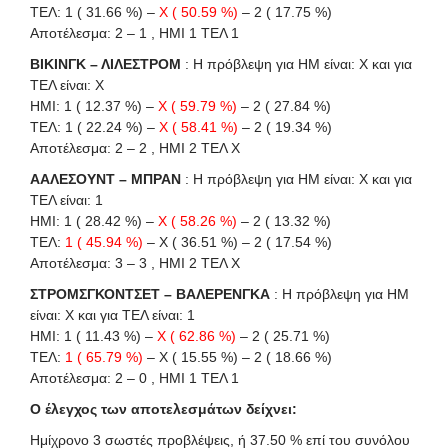
ΤΕΛ: 1 ( 31.66 %) –
X ( 50.59 %)
– 2 ( 17.75 %)
Αποτέλεσμα: 2 – 1 , ΗΜΙ 1 ΤΕΛ 1
ΒΙΚΙΝΓΚ – ΛΙΛΕΣΤΡΟΜ
: Η πρόβλεψη για HΜ είναι: X και για
ΤΕΛ είναι: X
ΗΜΙ: 1 ( 12.37 %) –
X ( 59.79 %)
– 2 ( 27.84 %)
ΤΕΛ: 1 ( 22.24 %) –
X ( 58.41 %)
– 2 ( 19.34 %)
Αποτέλεσμα: 2 – 2 , ΗΜΙ 2 ΤΕΛ X
ΑΑΛΕΣΟΥΝΤ – ΜΠΡΑΝ
: Η πρόβλεψη για HΜ είναι: X και για
ΤΕΛ είναι: 1
ΗΜΙ: 1 ( 28.42 %) –
X ( 58.26 %)
– 2 ( 13.32 %)
ΤΕΛ:
1 ( 45.94 %)
– X ( 36.51 %) – 2 ( 17.54 %)
Αποτέλεσμα: 3 – 3 , ΗΜΙ 2 ΤΕΛ X
ΣΤΡΟΜΣΓΚΟΝΤΣΕΤ – ΒΑΛΕΡΕΝΓΚΑ
: Η πρόβλεψη για HΜ
είναι: X και για ΤΕΛ είναι: 1
ΗΜΙ: 1 ( 11.43 %) –
X ( 62.86 %)
– 2 ( 25.71 %)
ΤΕΛ:
1 ( 65.79 %)
– X ( 15.55 %) – 2 ( 18.66 %)
Αποτέλεσμα: 2 – 0 , ΗΜΙ 1 ΤΕΛ 1
Ο έλεγχος των αποτελεσμάτων δείχνει:
Ημίχρονο 3 σωστές προβλέψεις, ή 37.50 % επί του συνόλου