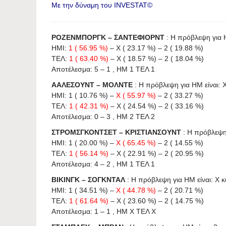
Με την δύναμη του INVESTAT©
ΡΟΖΕΝΜΠΟΡΓΚ – ΣΑΝΤΕΦΙΟΡΝΤ
: Η πρόβλεψη για HΜ
ΗΜΙ:
1 ( 56.95 %)
– X ( 23.17 %) – 2 ( 19.88 %)
ΤΕΛ:
1 ( 63.40 %)
– X ( 18.57 %) – 2 ( 18.04 %)
Αποτέλεσμα: 5 – 1 , ΗΜ 1 ΤΕΛ 1
ΑΑΛΕΣΟΥΝΤ – ΜΟΛΝΤΕ
: Η πρόβλεψη για HΜ είναι: X 
ΗΜΙ: 1 ( 10.76 %) –
X ( 55.97 %)
– 2 ( 33.27 %)
ΤΕΛ:
1 ( 42.31 %)
– X ( 24.54 %) – 2 ( 33.16 %)
Αποτέλεσμα: 0 – 3 , ΗΜ 2 ΤΕΛ 2
ΣΤΡΟΜΣΓΚΟΝΤΣΕΤ – ΚΡΙΣΤΙΑΝΣΟΥΝΤ
: Η πρόβλεψη 
ΗΜΙ: 1 ( 20.00 %) –
X ( 65.45 %)
– 2 ( 14.55 %)
ΤΕΛ:
1 ( 56.14 %)
– X ( 22.91 %) – 2 ( 20.95 %)
Αποτέλεσμα: 4 – 2 , ΗΜ 1 ΤΕΛ 1
ΒΙΚΙΝΓΚ – ΣΟΓΚΝΤΑΛ
: Η πρόβλεψη για HΜ είναι: X κα
ΗΜΙ: 1 ( 34.51 %) –
X ( 44.78 %)
– 2 ( 20.71 %)
ΤΕΛ:
1 ( 61.64 %)
– X ( 23.60 %) – 2 ( 14.75 %)
Αποτέλεσμα: 1 – 1 , ΗΜ X ΤΕΛ X