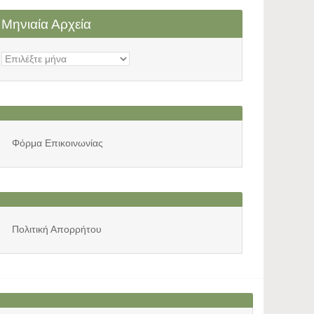
Μηνιαία Αρχεία
Μηνιαία
Αρχεία
Φόρμα Επικοινωνίας
Πολιτική Απορρήτου