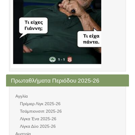
Πρωταθλήματα Περιόδου 2025-26
Αγγλία
Πρέμιερ Λίγκ 2025-26
Τσάμπιονσιπ 2025-26
Λίγκα Ένα 2025-26
Λίγκα Δύο 2025-26
Αυστρία