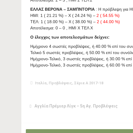
ΕΛΛΑΣ ΒΕΡΟΝΑ – ΣΑΜΠΝΤΟΡΙΑ
: Η πρόβλεψη για HΜ 
ΗΜΙ: 1 ( 21.21 %) – X ( 24.24 %) –
2 ( 54.55 %)
ΤΕΛ: 1 ( 18.00 %) – X ( 38.00 %) –
2 ( 44.00 %)
Αποτέλεσμα: 0 – 0 , ΗΜΙ X ΤΕΛ X
Ο έλεγχος των αποτελεσμάτων δείχνει:
Ημίχρονο 4 σωστές προβλέψεις, ή 40.00 % επί του σ
Τελικό 5 σωστές προβλέψεις, ή 50.00 % επί του συνό
Ημίχρονο-Τελικό, 3 σωστές προβλέψεις, ή 30.00 % επ
Ημίχρονο-Τελικό, 3 σωστές προβλέψεις, ή 60.00 % ε
Ιταλία
,
Προβλέψεις
,
Σέριε Α 2017-18
Αγγλία Πρέμιερ Λίγκ – 5η Αγ. Προβλέψεις