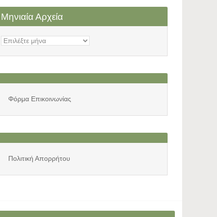
Μηνιαία Αρχεία
Μηνιαία
Αρχεία
Φόρμα Επικοινωνίας
Πολιτική Απορρήτου