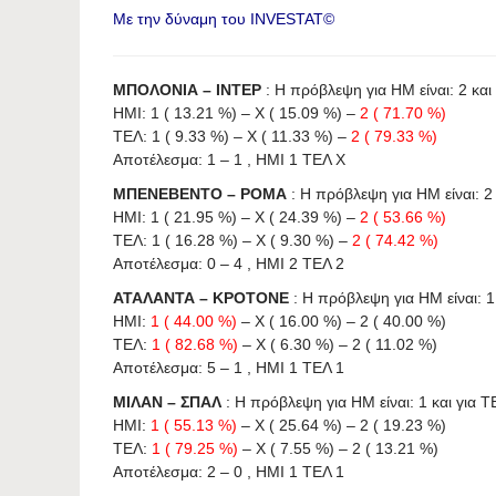
Με την δύναμη του INVESTAT©
ΜΠΟΛΟΝΙΑ – ΙΝΤΕΡ
: Η πρόβλεψη για HΜ είναι: 2 και 
ΗΜΙ: 1 ( 13.21 %) – X ( 15.09 %) –
2 ( 71.70 %)
ΤΕΛ: 1 ( 9.33 %) – X ( 11.33 %) –
2 ( 79.33 %)
Αποτέλεσμα: 1 – 1 , ΗΜΙ 1 ΤΕΛ X
ΜΠΕΝΕΒΕΝΤΟ – ΡΟΜΑ
: Η πρόβλεψη για HΜ είναι: 2 
ΗΜΙ: 1 ( 21.95 %) – X ( 24.39 %) –
2 ( 53.66 %)
ΤΕΛ: 1 ( 16.28 %) – X ( 9.30 %) –
2 ( 74.42 %)
Αποτέλεσμα: 0 – 4 , ΗΜΙ 2 ΤΕΛ 2
ΑΤΑΛΑΝΤΑ – ΚΡΟΤΟΝΕ
: Η πρόβλεψη για HΜ είναι: 1 
ΗΜΙ:
1 ( 44.00 %)
– X ( 16.00 %) – 2 ( 40.00 %)
ΤΕΛ:
1 ( 82.68 %)
– X ( 6.30 %) – 2 ( 11.02 %)
Αποτέλεσμα: 5 – 1 , ΗΜΙ 1 ΤΕΛ 1
ΜΙΛΑΝ – ΣΠΑΛ
: Η πρόβλεψη για HΜ είναι: 1 και για ΤΕ
ΗΜΙ:
1 ( 55.13 %)
– X ( 25.64 %) – 2 ( 19.23 %)
ΤΕΛ:
1 ( 79.25 %)
– X ( 7.55 %) – 2 ( 13.21 %)
Αποτέλεσμα: 2 – 0 , ΗΜΙ 1 ΤΕΛ 1