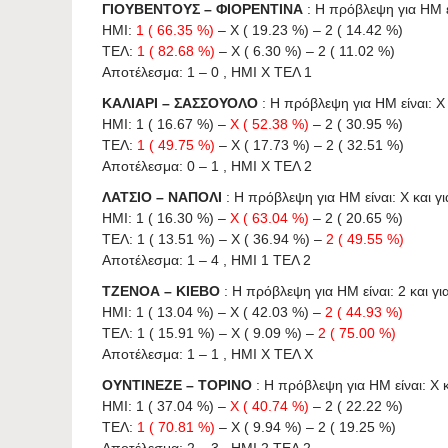
ΓΙΟΥΒΕΝΤΟΥΣ – ΦΙΟΡΕΝΤΙΝΑ
: Η πρόβλεψη για HΜ εί
ΗΜΙ:
1 ( 66.35 %)
– X ( 19.23 %) – 2 ( 14.42 %)
ΤΕΛ:
1 ( 82.68 %)
– X ( 6.30 %) – 2 ( 11.02 %)
Αποτέλεσμα: 1 – 0 , ΗΜΙ X ΤΕΛ 1
ΚΑΛΙΑΡΙ – ΣΑΣΣΟΥΟΛΟ
: Η πρόβλεψη για HΜ είναι: X 
ΗΜΙ: 1 ( 16.67 %) –
X ( 52.38 %)
– 2 ( 30.95 %)
ΤΕΛ:
1 ( 49.75 %)
– X ( 17.73 %) – 2 ( 32.51 %)
Αποτέλεσμα: 0 – 1 , ΗΜΙ X ΤΕΛ 2
ΛΑΤΣΙΟ – ΝΑΠΟΛΙ
: Η πρόβλεψη για HΜ είναι: X και γι
ΗΜΙ: 1 ( 16.30 %) –
X ( 63.04 %)
– 2 ( 20.65 %)
ΤΕΛ: 1 ( 13.51 %) – X ( 36.94 %) –
2 ( 49.55 %)
Αποτέλεσμα: 1 – 4 , ΗΜΙ 1 ΤΕΛ 2
ΤΖΕΝΟΑ – ΚΙΕΒΟ
: Η πρόβλεψη για HΜ είναι: 2 και για
ΗΜΙ: 1 ( 13.04 %) – X ( 42.03 %) –
2 ( 44.93 %)
ΤΕΛ: 1 ( 15.91 %) – X ( 9.09 %) –
2 ( 75.00 %)
Αποτέλεσμα: 1 – 1 , ΗΜΙ X ΤΕΛ X
ΟΥΝΤΙΝΕΖΕ – ΤΟΡΙΝΟ
: Η πρόβλεψη για HΜ είναι: X κ
ΗΜΙ: 1 ( 37.04 %) –
X ( 40.74 %)
– 2 ( 22.22 %)
ΤΕΛ:
1 ( 70.81 %)
– X ( 9.94 %) – 2 ( 19.25 %)
Αποτέλεσμα: 2 – 3 , ΗΜΙ 2 ΤΕΛ 2