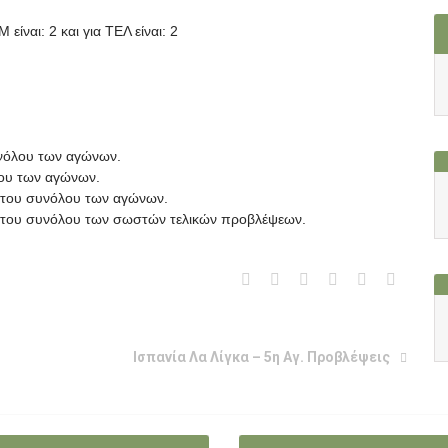
είναι: 2 και για ΤΕΛ είναι: 2
υνόλου των αγώνων.
λου των αγώνων.
ί του συνόλου των αγώνων.
πί του συνόλου των σωστών τελικών προβλέψεων.
Ισπανία Λα Λίγκα – 5η Αγ. Προβλέψεις