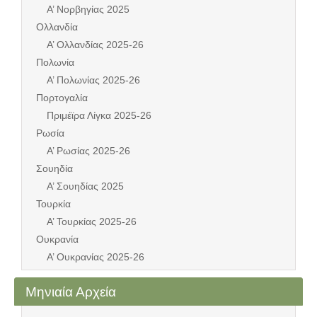
Α’ Νορβηγίας 2025
Ολλανδία
Α’ Ολλανδίας 2025-26
Πολωνία
Α’ Πολωνίας 2025-26
Πορτογαλία
Πριμέϊρα Λίγκα 2025-26
Ρωσία
Α’ Ρωσίας 2025-26
Σουηδία
Α’ Σουηδίας 2025
Τουρκία
Α’ Τουρκίας 2025-26
Ουκρανία
Α’ Ουκρανίας 2025-26
Μηνιαία Αρχεία