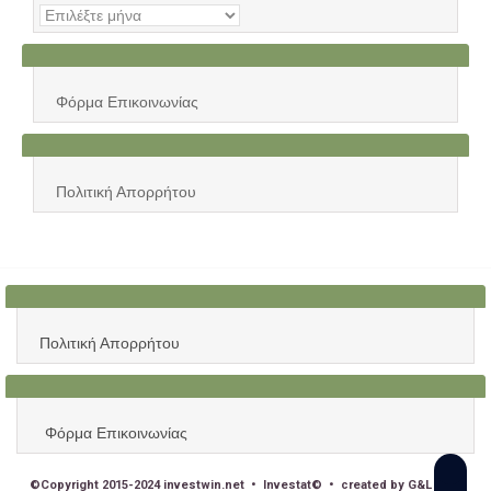
Μηνιαία
Αρχεία
Φόρμα Επικοινωνίας
Πολιτική Απορρήτου
Πολιτική Απορρήτου
Φόρμα Επικοινωνίας
©Copyright 2015-2024 investwin.net • Investat© • created by G&L Web