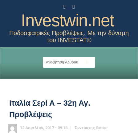
Investwin.net
Ποδοσφαιρικές Προβλέψεις. Με την δύναμη
του INVESTAT©
Ιταλία Σερί Α – 32η Αγ.
Προβλέψεις
12 Απριλίου, 2017 - 09:18
Συντάκτης
Bettor