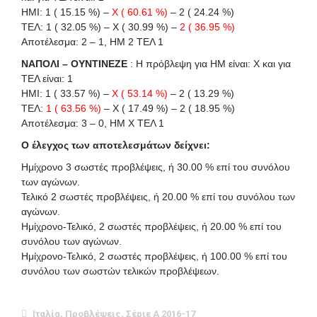
ΗΜΙ: 1 ( 15.15 %) –
X ( 60.61 %)
– 2 ( 24.24 %)
ΤΕΛ: 1 ( 32.05 %) – X ( 30.99 %) –
2 ( 36.95 %)
Αποτέλεσμα: 2 – 1, HΜ 2 ΤΕΛ 1
ΝΑΠΟΛΙ – ΟΥΝΤΙΝΕΖΕ
: Η πρόβλεψη για HΜ είναι: X και για
ΤΕΛ είναι: 1
ΗΜΙ: 1 ( 33.57 %) –
X ( 53.14 %)
– 2 ( 13.29 %)
ΤΕΛ:
1 ( 63.56 %)
– X ( 17.49 %) – 2 ( 18.95 %)
Αποτέλεσμα: 3 – 0, HΜ X ΤΕΛ 1
Ο έλεγχος των αποτελεσμάτων δείχνει:
Ημίχρονο 3 σωστές προβλέψεις, ή 30.00 % επί του συνόλου
των αγώνων.
Τελικό 2 σωστές προβλέψεις, ή 20.00 % επί του συνόλου των
αγώνων.
Ημίχρονο-Τελικό, 2 σωστές προβλέψεις, ή 20.00 % επί του
συνόλου των αγώνων.
Ημίχρονο-Τελικό, 2 σωστές προβλέψεις, ή 100.00 % επί του
συνόλου των σωστών τελικών προβλέψεων.
Ιταλία
,
Προβλέψεις
,
Σέριε Α 2016-17