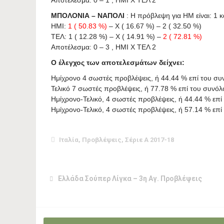
ΜΠΟΛΟΝΙΑ – ΝΑΠΟΛΙ
: Η πρόβλεψη για HΜ είναι: 1 κα
ΗΜΙ:
1 ( 50.83 %)
– X ( 16.67 %) – 2 ( 32.50 %)
ΤΕΛ: 1 ( 12.28 %) – X ( 14.91 %) –
2 ( 72.81 %)
Αποτέλεσμα: 0 – 3 , ΗΜΙ X ΤΕΛ 2
Ο έλεγχος των αποτελεσμάτων δείχνει:
Ημίχρονο 4 σωστές προβλέψεις, ή 44.44 % επί του σ
Τελικό 7 σωστές προβλέψεις, ή 77.78 % επί του συνό
Ημίχρονο-Τελικό, 4 σωστές προβλέψεις, ή 44.44 % επ
Ημίχρονο-Τελικό, 4 σωστές προβλέψεις, ή 57.14 % ε
Ιταλία
,
Προβλέψεις
,
Σέριε Α 2017-18
Ελλάδα Σούπερ Λίγκα – 3η Αγ. Προβλέψεις