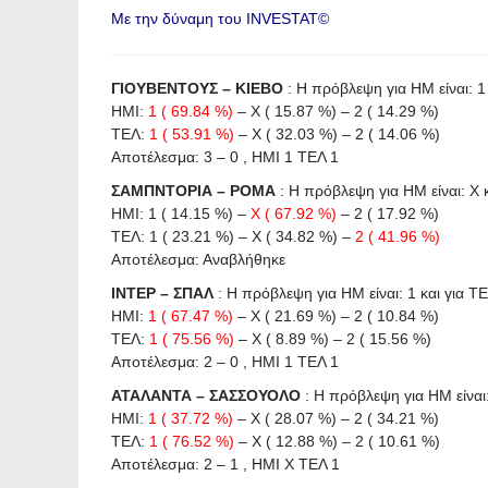
Με την δύναμη του INVESTAT©
ΓΙΟΥΒΕΝΤΟΥΣ – ΚΙΕΒΟ
: Η πρόβλεψη για HΜ είναι: 1 
ΗΜΙ:
1 ( 69.84 %)
– X ( 15.87 %) – 2 ( 14.29 %)
ΤΕΛ:
1 ( 53.91 %)
– X ( 32.03 %) – 2 ( 14.06 %)
Αποτέλεσμα: 3 – 0 , ΗΜΙ 1 ΤΕΛ 1
ΣΑΜΠΝΤΟΡΙΑ – ΡΟΜΑ
: Η πρόβλεψη για HΜ είναι: X κ
ΗΜΙ: 1 ( 14.15 %) –
X ( 67.92 %)
– 2 ( 17.92 %)
ΤΕΛ: 1 ( 23.21 %) – X ( 34.82 %) –
2 ( 41.96 %)
Αποτέλεσμα: Αναβλήθηκε
ΙΝΤΕΡ – ΣΠΑΛ
: Η πρόβλεψη για HΜ είναι: 1 και για ΤΕΛ
ΗΜΙ:
1 ( 67.47 %)
– X ( 21.69 %) – 2 ( 10.84 %)
ΤΕΛ:
1 ( 75.56 %)
– X ( 8.89 %) – 2 ( 15.56 %)
Αποτέλεσμα: 2 – 0 , ΗΜΙ 1 ΤΕΛ 1
ΑΤΑΛΑΝΤΑ – ΣΑΣΣΟΥΟΛΟ
: Η πρόβλεψη για HΜ είναι: 
ΗΜΙ:
1 ( 37.72 %)
– X ( 28.07 %) – 2 ( 34.21 %)
ΤΕΛ:
1 ( 76.52 %)
– X ( 12.88 %) – 2 ( 10.61 %)
Αποτέλεσμα: 2 – 1 , ΗΜΙ X ΤΕΛ 1