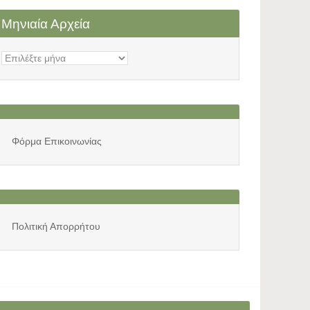
Μηνιαία Αρχεία
Μηνιαία
Αρχεία
Φόρμα Επικοινωνίας
Πολιτική Απορρήτου