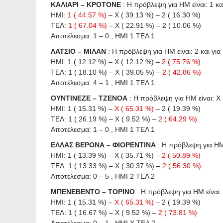
ΚΑΛΙΑΡΙ – ΚΡΟΤΟΝΕ
: Η πρόβλεψη για HΜ είναι: 1 και
ΗΜΙ:
1 ( 44.57 %)
– X ( 39.13 %) – 2 ( 16.30 %)
ΤΕΛ:
1 ( 67.04 %)
– X ( 22.91 %) – 2 ( 10.06 %)
Αποτέλεσμα: 1 – 0 , ΗΜΙ 1 ΤΕΛ 1
ΛΑΤΣΙΟ – ΜΙΛΑΝ
: Η πρόβλεψη για HΜ είναι: 2 και για 
ΗΜΙ: 1 ( 12.12 %) – X ( 12.12 %) –
2 ( 75.76 %)
ΤΕΛ: 1 ( 18.10 %) – X ( 39.05 %) –
2 ( 42.86 %)
Αποτέλεσμα: 4 – 1 , ΗΜΙ 1 ΤΕΛ 1
ΟΥΝΤΙΝΕΖΕ – ΤΖΕΝΟΑ
: Η πρόβλεψη για HΜ είναι: X κ
ΗΜΙ: 1 ( 15.31 %) –
X ( 65.31 %)
– 2 ( 19.39 %)
ΤΕΛ: 1 ( 26.19 %) – X ( 9.52 %) –
2 ( 64.29 %)
Αποτέλεσμα: 1 – 0 , ΗΜΙ 1 ΤΕΛ 1
ΕΛΛΑΣ ΒΕΡΟΝΑ – ΦΙΟΡΕΝΤΙΝΑ
: Η πρόβλεψη για HΜ ε
ΗΜΙ: 1 ( 13.39 %) – X ( 35.71 %) –
2 ( 50.89 %)
ΤΕΛ: 1 ( 13.33 %) – X ( 30.37 %) –
2 ( 56.30 %)
Αποτέλεσμα: 0 – 5 , ΗΜΙ 2 ΤΕΛ 2
ΜΠΕΝΕΒΕΝΤΟ – ΤΟΡΙΝΟ
: Η πρόβλεψη για HΜ είναι: 
ΗΜΙ: 1 ( 15.31 %) –
X ( 65.31 %)
– 2 ( 19.39 %)
ΤΕΛ: 1 ( 16.67 %) – X ( 9.52 %) –
2 ( 73.81 %)
Αποτέλεσμα: 0 – 1 , ΗΜΙ X ΤΕΛ 2