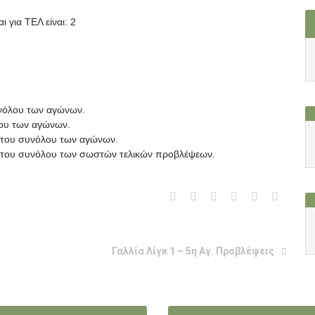
ι για ΤΕΛ είναι: 2
υνόλου των αγώνων.
λου των αγώνων.
ί του συνόλου των αγώνων.
πί του συνόλου των σωστών τελικών προβλέψεων.
Γαλλία Λίγκ 1 – 5η Αγ. Προβλέψεις