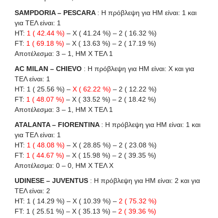
SAMPDORIA – PESCARA
: Η πρόβλεψη για HΜ είναι: 1 και
για ΤΕΛ είναι: 1
HT:
1 ( 42.44 %)
– X ( 41.24 %) – 2 ( 16.32 %)
FT:
1 ( 69.18 %)
– X ( 13.63 %) – 2 ( 17.19 %)
Αποτέλεσμα: 3 – 1, ΗΜ Χ ΤΕΛ 1
AC MILAN – CHIEVO
: Η πρόβλεψη για HΜ είναι: X και για
ΤΕΛ είναι: 1
HT: 1 ( 25.56 %) –
X ( 62.22 %)
– 2 ( 12.22 %)
FT:
1 ( 48.07 %)
– X ( 33.52 %) – 2 ( 18.42 %)
Αποτέλεσμα: 3 – 1, ΗΜ Χ ΤΕΛ 1
ATALANTA – FIORENTINA
: Η πρόβλεψη για HΜ είναι: 1 και
για ΤΕΛ είναι: 1
HT:
1 ( 48.08 %)
– X ( 28.85 %) – 2 ( 23.08 %)
FT:
1 ( 44.67 %)
– X ( 15.98 %) – 2 ( 39.35 %)
Αποτέλεσμα: 0 – 0, ΗΜ Χ ΤΕΛ X
UDINESE – JUVENTUS
: Η πρόβλεψη για HΜ είναι: 2 και για
ΤΕΛ είναι: 2
HT: 1 ( 14.29 %) – X ( 10.39 %) –
2 ( 75.32 %)
FT: 1 ( 25.51 %) – X ( 35.13 %) –
2 ( 39.36 %)