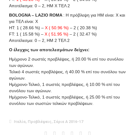
Αποτέλεσμα: 0 – 2, ΗΜ Χ ΤΕΛ 2
BOLOGNA – LAZIO ROMA
: Η πρόβλεψη για HΜ είναι: X και
για ΤΕΛ είναι: X
HT: 1 ( 28.66 %) –
X ( 50.96 %)
– 2 ( 20.38 %)
FT: 1 ( 15.58 %) –
X ( 51.95 %)
– 2 ( 32.47 %)
Αποτέλεσμα: 0 – 2, ΗΜ 2 ΤΕΛ 2
Ο έλεγχος των αποτελεσμάτων δείχνει:
Ημίχρονο 2 σωστές προβλέψεις, ή 20.00 % επί του συνόλου
των αγώνων.
Τελικό 4 σωστές προβλέψεις, ή 40.00 % επί του συνόλου των
αγώνων.
Ημίχρονο-Τελικό, 1 σωστές προβλέψεις, ή 10.00 % επί του
συνόλου των αγώνων.
Ημίχρονο-Τελικό, 1 σωστές προβλέψεις, ή 25.00 % επί του
συνόλου των σωστών τελικών προβλέψεων.
Ιταλία
,
Προβλέψεις
,
Σέριε Α 2016-17