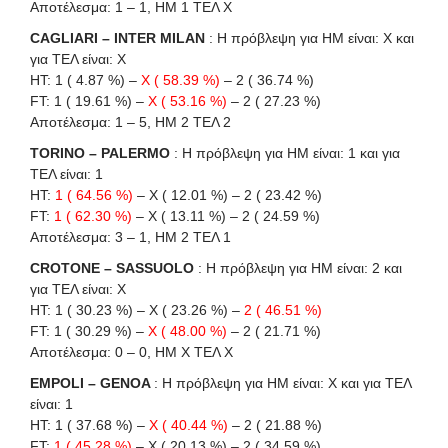
Αποτέλεσμα: 1 – 1, ΗΜ 1 ΤΕΛ X
CAGLIARI – INTER MILAN
: Η πρόβλεψη για HΜ είναι: X και
για ΤΕΛ είναι: X
HT: 1 ( 4.87 %) –
X ( 58.39 %)
– 2 ( 36.74 %)
FT: 1 ( 19.61 %) –
X ( 53.16 %)
– 2 ( 27.23 %)
Αποτέλεσμα: 1 – 5, ΗΜ 2 ΤΕΛ 2
TORINO – PALERMO
: Η πρόβλεψη για HΜ είναι: 1 και για
ΤΕΛ είναι: 1
HT:
1 ( 64.56 %)
– X ( 12.01 %) – 2 ( 23.42 %)
FT:
1 ( 62.30 %)
– X ( 13.11 %) – 2 ( 24.59 %)
Αποτέλεσμα: 3 – 1, ΗΜ 2 ΤΕΛ 1
CROTONE – SASSUOLO
: Η πρόβλεψη για HΜ είναι: 2 και
για ΤΕΛ είναι: X
HT: 1 ( 30.23 %) – X ( 23.26 %) –
2 ( 46.51 %)
FT: 1 ( 30.29 %) –
X ( 48.00 %)
– 2 ( 21.71 %)
Αποτέλεσμα: 0 – 0, ΗΜ Χ ΤΕΛ X
EMPOLI – GENOA
: Η πρόβλεψη για HΜ είναι: X και για ΤΕΛ
είναι: 1
HT: 1 ( 37.68 %) –
X ( 40.44 %)
– 2 ( 21.88 %)
FT:
1 ( 45.28 %)
– X ( 20.13 %) – 2 ( 34.59 %)