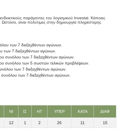
νδεικτικούς παράγοντες του λογισμικού Investat. Κάποιες
. Ωστόσο, είναι πολύτιμες στην δημιουργία πληρέστερης
νόλου των 7 διεξαχθέντων αγώνων.
ου των 7 διεξαχθέντων αγώνων.
του συνόλου των 7 διεξαχθέντων αγώνων.
 του συνόλου των 5 σωστών τελικών προβλέψεων.
συνόλου των 7 διεξαχθέντων αγώνων.
υ συνόλου των 7 διεξαχθέντων αγώνων.
ΝΙ
ΙΣ
ΗΤ
ΥΠΕΡ
ΚΑΤΑ
ΔΙΑΦ
12
1
2
26
11
15