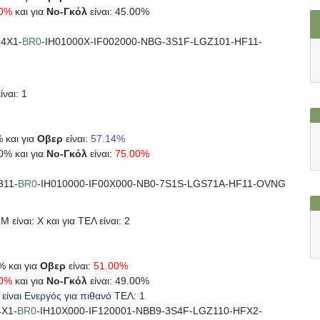
00%
και για
Νο-Γκόλ
είναι: 45.00%
4X1-
BR0
-IH01000X-IF002000-NBG-3S1F-LGZ101-HF11-
ίναι: 1
% και για
Οβερ
είναι:
57.14%
00% και για
Νο-Γκόλ
είναι:
75.00%
311-
BR0
-IH010000-IF00X000-NB0-7S1S-LGS71A-HF11-OVNG
 είναι: X και για ΤΕΛ είναι: 2
% και για
Οβερ
είναι:
51.00%
00%
και για
Νο-Γκόλ
είναι: 49.00%
είναι Ενεργός για πιθανό ΤΕΛ: 1
4X1-
BR0
-IH10X000-IF120001-NBB9-3S4F-LGZ110-HFX2-