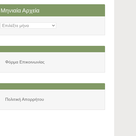
Μηνιαία Αρχεία
Μηνιαία
Αρχεία
Φόρμα Επικοινωνίας
Πολιτική Απορρήτου