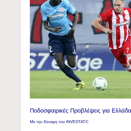
Ποδοσφαιρικές Προβλέψεις για Ελλάδα
Με την δύναμη του INVESTAT©