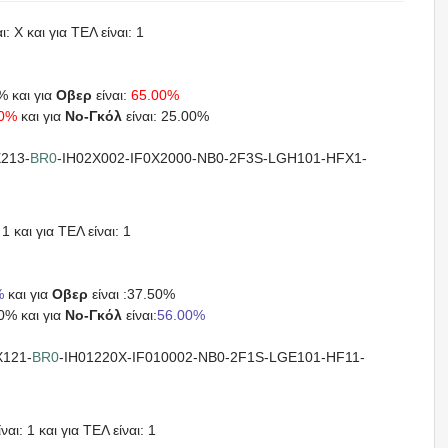
: X και για ΤΕΛ είναι: 1
% και για
Οβερ
είναι:
65.00%
00%
και για
Νο-Γκόλ
είναι: 25.00%
213-
BR0
-IH02X002-IF0X2000-NB0-2F3S-LGH101-HFX1-
1 και για ΤΕΛ είναι: 1
%
και για
Οβερ
είναι :37.50%
00% και για
Νο-Γκόλ
είναι:
56.00%
121-
BR0
-IH01220X-IF010002-NB0-2F1S-LGE101-HF11-
αι: 1 και για ΤΕΛ είναι: 1