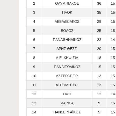
2
ΟΛΥΜΠΙΑΚΟΣ
36
15
3
ΠΑΟΚ
35
15
4
ΛΕΒΑΔΕΙΑΚΟΣ
28
15
5
ΒΟΛΟΣ
25
15
6
ΠΑΝΑΘΗΝΑΪΚΟΣ
22
14
7
ΑΡΗΣ ΘΕΣΣ.
20
15
8
Α.Ε. ΚΗΦΙΣΙΑ
18
15
9
ΠΑΝΑΙΤΩΛΙΚΟΣ
15
15
10
ΑΣΤΕΡΑΣ ΤΡ.
13
15
11
ΑΤΡΟΜΗΤΟΣ
13
15
12
ΟΦΗ
12
14
13
ΛΑΡΙΣΑ
9
15
14
ΠΑΝΣΕΡΡΑΪΚΟΣ
5
15