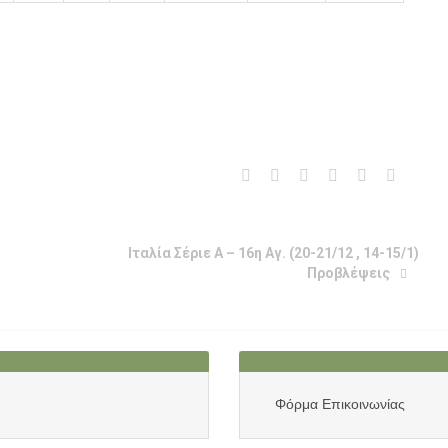
Ιταλία Σέριε Α – 16η Αγ. (20-21/12 , 14-15/1)
Προβλέψεις
Φόρμα Επικοινωνίας