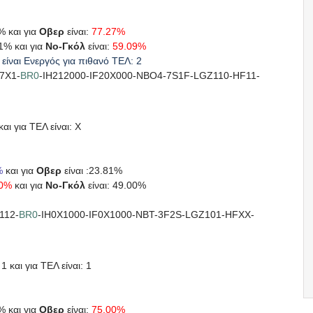
% και για
Οβερ
είναι:
77.27%
91% και για
Νο-Γκόλ
είναι:
59.09%
είναι Ενεργός για πιθανό ΤΕΛ: 2
7X1-
BR0
-IH212000-IF20X000-NBO4-7S1F-LGZ110-HF11-
αι για ΤΕΛ είναι: X
%
και για
Οβερ
είναι :23.81%
00%
και για
Νο-Γκόλ
είναι: 49.00%
112-
BR0
-IH0X1000-IF0X1000-NBT-3F2S-LGZ101-HFXX-
1 και για ΤΕΛ είναι: 1
% και για
Οβερ
είναι:
75.00%