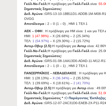
Γκόλ-Νο-Γκόλ:
Η πρόβλεψη για
Γκόλ-Γκόλ
είναι :
55.
Σημαντικές Σημειώσεις:
Δεδ. Αγώνα :
GRS-13-10-1BB11D1-ADDB-1M-M08-R1
OVGG
Αποτέλεσμα :
2 – 0 (1 – 0) , ΗΜΙ 1 ΤΕΛ 1
ΑΕΚ – ΟΦΗ
: Η πρόβλεψη για HΜ είναι: 1 και για ΤΕΛ ε
ΗΜΙ:
1 (47.98%)
– X (26.68%) – 2 (25.34%)
ΤΕΛ:
1 (54.97%)
– X (29.30%) – 2 (15.72%)
Αντερ-Οβερ (2.5):
Η πρόβλεψη για
Αντερ
είναι: 42.86
Γκόλ-Νο-Γκόλ:
Η πρόβλεψη για
Γκόλ-Γκόλ
είναι :25.
Σημαντικές Σημειώσεις:
Δεδ. Αγώνα :
GRS-01-08-1AA13D0-ADAD-11-M12-R1
Αποτέλεσμα :
2 – 1 (0 – 1) , ΗΜΙ 2 ΤΕΛ 1
ΠΑΝΣΕΡΡΑΪΚΟΣ – ΛΕΒΑΔΕΙΑΚΟΣ
: Η πρόβλεψη για HΜ
ΗΜΙ: 1 (28.13%) –
X (36.34%)
– 2 (35.53%)
ΤΕΛ: 1 (39.69%) – X (18.61%) –
2 (41.70%)
Αντερ-Οβερ (2.5):
Η πρόβλεψη για
Αντερ
είναι : 49.00
Γκόλ-Νο-Γκόλ:
Η πρόβλεψη για
Γκόλ-Γκόλ
είναι :
51.
Σημαντικές Σημειώσεις * :
Ο
Παράγοντας Έκπληξης
Δεδ. Αγώνα :
GRS-12-07-2AC31D0-EAEB-2X-P11-R2