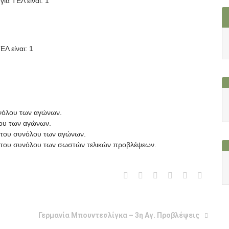
για ΤΕΛ είναι: 1
ΕΛ είναι: 1
υνόλου των αγώνων.
λου των αγώνων.
ί του συνόλου των αγώνων.
πί του συνόλου των σωστών τελικών προβλέψεων.
Γερμανία Μπουντεσλίγκα – 3η Αγ. Προβλέψεις