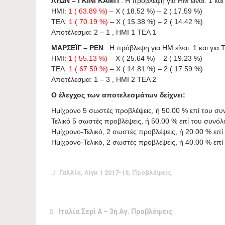
ΛΥΩΝ – ΓΚΙΝΓΚΑΜΠ
: Η πρόβλεψη για HΜ είναι: 1 και 
ΗΜΙ:
1 ( 63.89 %)
– X ( 18.52 %) – 2 ( 17.59 %)
ΤΕΛ:
1 ( 70.19 %)
– X ( 15.38 %) – 2 ( 14.42 %)
Αποτέλεσμα: 2 – 1 , ΗΜΙ 1 ΤΕΛ 1
ΜΑΡΣΕΪΓ – ΡΕΝ
: Η πρόβλεψη για HΜ είναι: 1 και για Τ
ΗΜΙ:
1 ( 55.13 %)
– X ( 25.64 %) – 2 ( 19.23 %)
ΤΕΛ:
1 ( 67.59 %)
– X ( 14.81 %) – 2 ( 17.59 %)
Αποτέλεσμα: 1 – 3 , ΗΜΙ 2 ΤΕΛ 2
Ο έλεγχος των αποτελεσμάτων δείχνει:
Ημίχρονο 5 σωστές προβλέψεις, ή 50.00 % επί του σ
Τελικό 5 σωστές προβλέψεις, ή 50.00 % επί του συνό
Ημίχρονο-Τελικό, 2 σωστές προβλέψεις, ή 20.00 % επ
Ημίχρονο-Τελικό, 2 σωστές προβλέψεις, ή 40.00 % ε
Γαλλία
,
Λίγκ 1 2017-18
,
Προβλέψεις
Ιταλία Σερί Α – 3η Αγ. Προβλέψεις