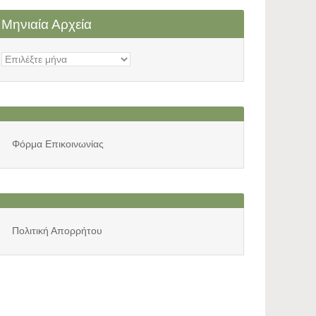
Μηνιαία Αρχεία
Μηνιαία
Αρχεία
Φόρμα Επικοινωνίας
Πολιτική Απορρήτου