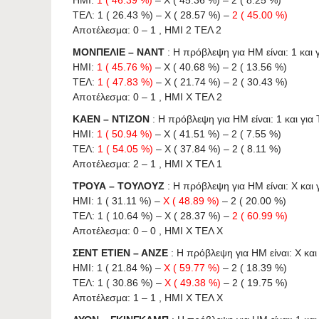
ΤΕΛ: 1 ( 26.43 %) – X ( 28.57 %) –
2 ( 45.00 %)
Αποτέλεσμα: 0 – 1 , ΗΜΙ 2 ΤΕΛ 2
ΜΟΝΠΕΛΙΕ – ΝΑΝΤ
: Η πρόβλεψη για HΜ είναι: 1 και γ
ΗΜΙ:
1 ( 45.76 %)
– X ( 40.68 %) – 2 ( 13.56 %)
ΤΕΛ:
1 ( 47.83 %)
– X ( 21.74 %) – 2 ( 30.43 %)
Αποτέλεσμα: 0 – 1 , ΗΜΙ X ΤΕΛ 2
ΚΑΕΝ – ΝΤΙΖΟΝ
: Η πρόβλεψη για HΜ είναι: 1 και για 
ΗΜΙ:
1 ( 50.94 %)
– X ( 41.51 %) – 2 ( 7.55 %)
ΤΕΛ:
1 ( 54.05 %)
– X ( 37.84 %) – 2 ( 8.11 %)
Αποτέλεσμα: 2 – 1 , ΗΜΙ X ΤΕΛ 1
ΤΡΟΥΑ – ΤΟΥΛΟΥΖ
: Η πρόβλεψη για HΜ είναι: X και γ
ΗΜΙ: 1 ( 31.11 %) –
X ( 48.89 %)
– 2 ( 20.00 %)
ΤΕΛ: 1 ( 10.64 %) – X ( 28.37 %) –
2 ( 60.99 %)
Αποτέλεσμα: 0 – 0 , ΗΜΙ X ΤΕΛ X
ΣΕΝΤ ΕΤΙΕΝ – ΑΝΖΕ
: Η πρόβλεψη για HΜ είναι: X και 
ΗΜΙ: 1 ( 21.84 %) –
X ( 59.77 %)
– 2 ( 18.39 %)
ΤΕΛ: 1 ( 30.86 %) –
X ( 49.38 %)
– 2 ( 19.75 %)
Αποτέλεσμα: 1 – 1 , ΗΜΙ X ΤΕΛ X