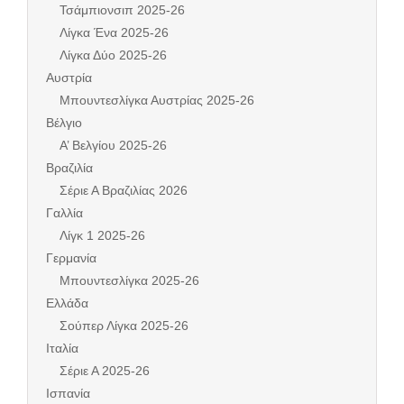
Τσάμπιονσιπ 2025-26
Λίγκα Ένα 2025-26
Λίγκα Δύο 2025-26
Αυστρία
Μπουντεσλίγκα Αυστρίας 2025-26
Βέλγιο
Α’ Βελγίου 2025-26
Βραζιλία
Σέριε Α Βραζιλίας 2026
Γαλλία
Λίγκ 1 2025-26
Γερμανία
Μπουντεσλίγκα 2025-26
Ελλάδα
Σούπερ Λίγκα 2025-26
Ιταλία
Σέριε Α 2025-26
Ισπανία