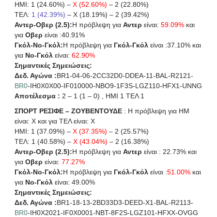
ΗΜΙ: 1 (24.60%) –
X (52.60%)
– 2 (22.80%)
ΤΕΛ:
1 (42.39%)
– X (18.19%) – 2 (39.42%)
Αντερ-Οβερ (2.5):
Η πρόβλεψη για
Αντερ
είναι:
59.09%
και
για
Οβερ
είναι :40.91%
Γκόλ-Νο-Γκόλ:
Η πρόβλεψη για
Γκόλ-Γκόλ
είναι :37.10% και
για
Νο-Γκόλ
είναι:
62.90%
Σημαντικές Σημειώσεις:
Δεδ. Αγώνα :
BR1-04-06-2CC32D0-DDEA-11-BAL-R2121-
BR0
-IH0X0X00-IF010000-NBO9-1F3S-LGZ110-HFX1-UNNG
Αποτέλεσμα :
2 – 1 (1 – 0) , ΗΜΙ 1 ΤΕΛ 1
ΣΠΟΡΤ ΡΕΣΙΦΕ – ΖΟΥΒΕΝΤΟΥΔΕ
: Η πρόβλεψη για HΜ
είναι: X και για ΤΕΛ είναι: X
ΗΜΙ: 1 (37.09%) –
X (37.35%)
– 2 (25.57%)
ΤΕΛ: 1 (40.58%) –
X (43.04%)
– 2 (16.38%)
Αντερ-Οβερ (2.5):
Η πρόβλεψη για
Αντερ
είναι : 22.73% και
για
Οβερ
είναι:
77.27%
Γκόλ-Νο-Γκόλ:
Η πρόβλεψη για
Γκόλ-Γκόλ
είναι :
51.00%
και
για
Νο-Γκόλ
είναι: 49.00%
Σημαντικές Σημειώσεις:
Δεδ. Αγώνα :
BR1-18-13-2BD33D3-DEED-X1-BAL-R2113-
BR0
-IH0X2021-IF0X0001-NBT-8F2S-LGZ101-HFXX-OVGG