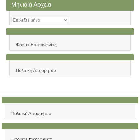
Μηνιαία Αρχεία
Μηνιαία
Αρχεία
Φόρμα Επικοινωνίας
Πολιτική Απορρήτου
Πολιτική Απορρήτου
Φόρμα Επικοινωνίας