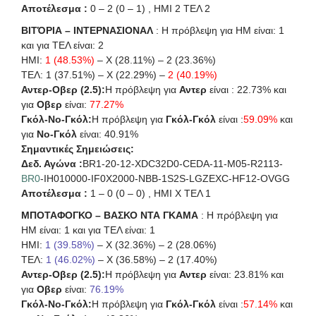
Αποτέλεσμα :
0 – 2 (0 – 1) , ΗΜΙ 2 ΤΕΛ 2
ΒΙΤΌΡΙΑ – ΙΝΤΕΡΝΑΣΙΟΝΑΛ
: Η πρόβλεψη για HΜ είναι: 1
και για ΤΕΛ είναι: 2
ΗΜΙ:
1 (48.53%)
– X (28.11%) – 2 (23.36%)
ΤΕΛ: 1 (37.51%) – X (22.29%) –
2 (40.19%)
Αντερ-Οβερ (2.5):
Η πρόβλεψη για
Αντερ
είναι : 22.73% και
για
Οβερ
είναι:
77.27%
Γκόλ-Νο-Γκόλ:
Η πρόβλεψη για
Γκόλ-Γκόλ
είναι :
59.09%
και
για
Νο-Γκόλ
είναι: 40.91%
Σημαντικές Σημειώσεις:
Δεδ. Αγώνα :
BR1-20-12-XDC32D0-CEDA-11-M05-R2113-
BR0
-IH010000-IF0X2000-NBB-1S2S-LGZEXC-HF12-OVGG
Αποτέλεσμα :
1 – 0 (0 – 0) , ΗΜΙ X ΤΕΛ 1
ΜΠΟΤΑΦΟΓΚΟ – ΒΑΣΚΟ ΝΤΑ ΓΚΑΜΑ
: Η πρόβλεψη για
HΜ είναι: 1 και για ΤΕΛ είναι: 1
ΗΜΙ:
1 (39.58%)
– X (32.36%) – 2 (28.06%)
ΤΕΛ:
1 (46.02%)
– X (36.58%) – 2 (17.40%)
Αντερ-Οβερ (2.5):
Η πρόβλεψη για
Αντερ
είναι: 23.81% και
για
Οβερ
είναι:
76.19%
Γκόλ-Νο-Γκόλ:
Η πρόβλεψη για
Γκόλ-Γκόλ
είναι :
57.14%
και