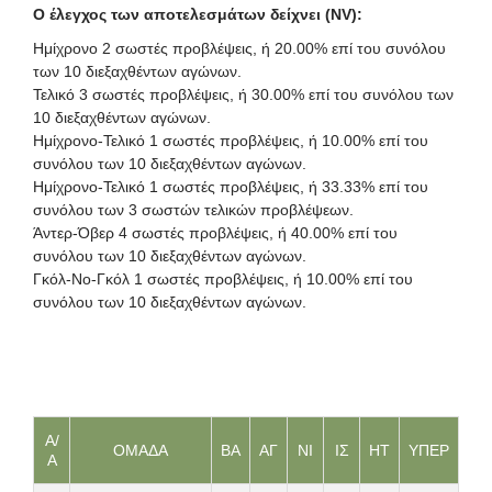
Ο έλεγχος των αποτελεσμάτων δείχνει (NV):
Ημίχρονο 2 σωστές προβλέψεις, ή 20.00% επί του συνόλου
των 10 διεξαχθέντων αγώνων.
Τελικό 3 σωστές προβλέψεις, ή 30.00% επί του συνόλου των
10 διεξαχθέντων αγώνων.
Ημίχρονο-Τελικό 1 σωστές προβλέψεις, ή 10.00% επί του
συνόλου των 10 διεξαχθέντων αγώνων.
Ημίχρονο-Τελικό 1 σωστές προβλέψεις, ή 33.33% επί του
συνόλου των 3 σωστών τελικών προβλέψεων.
Άντερ-Όβερ 4 σωστές προβλέψεις, ή 40.00% επί του
συνόλου των 10 διεξαχθέντων αγώνων.
Γκόλ-Νο-Γκόλ 1 σωστές προβλέψεις, ή 10.00% επί του
συνόλου των 10 διεξαχθέντων αγώνων.
Α/
ΟΜΑΔΑ
ΒΑ
ΑΓ
ΝΙ
ΙΣ
ΗΤ
ΥΠΕΡ
ΚΑ
Α