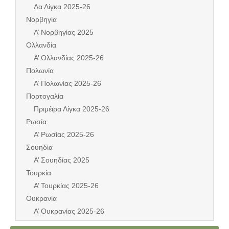
Λα Λίγκα 2025-26
Νορβηγία
Α’ Νορβηγίας 2025
Ολλανδία
Α’ Ολλανδίας 2025-26
Πολωνία
Α’ Πολωνίας 2025-26
Πορτογαλία
Πριμέϊρα Λίγκα 2025-26
Ρωσία
Α’ Ρωσίας 2025-26
Σουηδία
Α’ Σουηδίας 2025
Τουρκία
Α’ Τουρκίας 2025-26
Ουκρανία
Α’ Ουκρανίας 2025-26