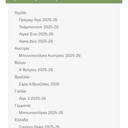
Αγγλία
Πρέμιερ Λίγκ 2025-26
Τσάμπιονσιπ 2025-26
Λίγκα Ένα 2025-26
Λίγκα Δύο 2025-26
Αυστρία
Μπουντεσλίγκα Αυστρίας 2025-26
Βέλγιο
Α’ Βελγίου 2025-26
Βραζιλία
Σέριε Α Βραζιλίας 2026
Γαλλία
Λίγκ 1 2025-26
Γερμανία
Μπουντεσλίγκα 2025-26
Ελλάδα
Σούπερ Λίγκα 2025-26