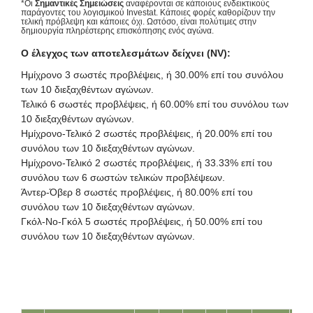
*Οι
Σημαντικές Σημειώσεις
αναφέρονται σε κάποιους ενδεικτικούς
παράγοντες του λογισμικού Investat. Κάποιες φορές καθορίζουν την
τελική πρόβλεψη και κάποιες όχι. Ωστόσο, είναι πολύτιμες στην
δημιουργία πληρέστερης επισκόπησης ενός αγώνα.
Ο έλεγχος των αποτελεσμάτων δείχνει (NV):
Ημίχρονο 3 σωστές προβλέψεις, ή 30.00% επί του συνόλου
των 10 διεξαχθέντων αγώνων.
Τελικό 6 σωστές προβλέψεις, ή 60.00% επί του συνόλου των
10 διεξαχθέντων αγώνων.
Ημίχρονο-Τελικό 2 σωστές προβλέψεις, ή 20.00% επί του
συνόλου των 10 διεξαχθέντων αγώνων.
Ημίχρονο-Τελικό 2 σωστές προβλέψεις, ή 33.33% επί του
συνόλου των 6 σωστών τελικών προβλέψεων.
Άντερ-Όβερ 8 σωστές προβλέψεις, ή 80.00% επί του
συνόλου των 10 διεξαχθέντων αγώνων.
Γκόλ-Νο-Γκόλ 5 σωστές προβλέψεις, ή 50.00% επί του
συνόλου των 10 διεξαχθέντων αγώνων.