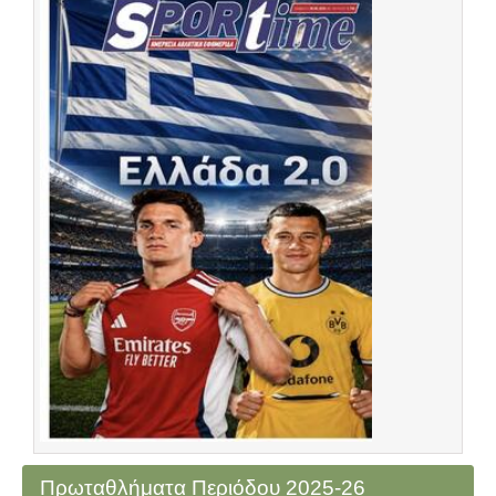
Πρωταθλήματα Περιόδου 2025-26