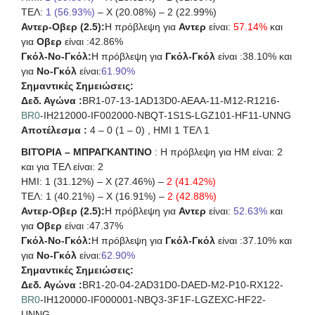
ΤΕΛ:
1 (56.93%)
– X (20.08%) – 2 (22.99%)
Αντερ-Οβερ (2.5):
Η πρόβλεψη για
Αντερ
είναι:
57.14%
και
για
Οβερ
είναι :42.86%
Γκόλ-Νο-Γκόλ:
Η πρόβλεψη για
Γκόλ-Γκόλ
είναι :38.10% και
για
Νο-Γκόλ
είναι:
61.90%
Σημαντικές Σημειώσεις:
Δεδ. Αγώνα :
BR1-07-13-1AD13D0-AEAA-11-M12-R1216-
BR0
-IH212000-IF002000-NBQT-1S1S-LGZ101-HF11-UNNG
Αποτέλεσμα :
4 – 0 (1 – 0) , ΗΜΙ 1 ΤΕΛ 1
ΒΙΤΌΡΙΑ – ΜΠΡΑΓΚΑΝΤΙΝΟ
: Η πρόβλεψη για HΜ είναι: 2
και για ΤΕΛ είναι: 2
ΗΜΙ: 1 (31.12%) – X (27.46%) –
2 (41.42%)
ΤΕΛ: 1 (40.21%) – X (16.91%) –
2 (42.88%)
Αντερ-Οβερ (2.5):
Η πρόβλεψη για
Αντερ
είναι:
52.63%
και
για
Οβερ
είναι :47.37%
Γκόλ-Νο-Γκόλ:
Η πρόβλεψη για
Γκόλ-Γκόλ
είναι :37.10% και
για
Νο-Γκόλ
είναι:
62.90%
Σημαντικές Σημειώσεις:
Δεδ. Αγώνα :
BR1-20-04-2AD31D0-DAED-M2-P10-RX122-
BR0
-IH120000-IF000001-NBQ3-3F1F-LGZEXC-HF22-
UNNG