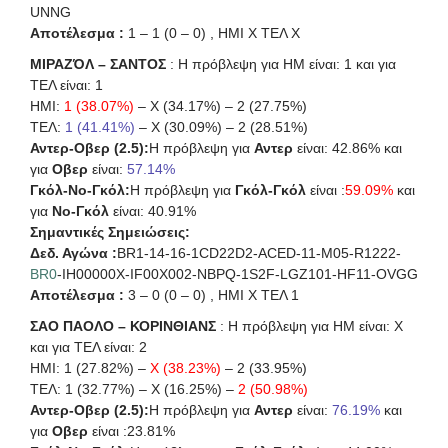
UNNG
Αποτέλεσμα :
1 – 1 (0 – 0) , ΗΜΙ X ΤΕΛ X
ΜΙΡΑΖΌΛ – ΣΑΝΤΟΣ
: Η πρόβλεψη για HΜ είναι: 1 και για
ΤΕΛ είναι: 1
ΗΜΙ:
1 (38.07%)
– X (34.17%) – 2 (27.75%)
ΤΕΛ:
1 (41.41%)
– X (30.09%) – 2 (28.51%)
Αντερ-Οβερ (2.5):
Η πρόβλεψη για
Αντερ
είναι: 42.86% και
για
Οβερ
είναι:
57.14%
Γκόλ-Νο-Γκόλ:
Η πρόβλεψη για
Γκόλ-Γκόλ
είναι :
59.09%
και
για
Νο-Γκόλ
είναι: 40.91%
Σημαντικές Σημειώσεις:
Δεδ. Αγώνα :
BR1-14-16-1CD22D2-ACED-11-M05-R1222-
BR0
-IH00000X-IF00X002-NBPQ-1S2F-LGZ101-HF11-OVGG
Αποτέλεσμα :
3 – 0 (0 – 0) , ΗΜΙ X ΤΕΛ 1
ΣΑΟ ΠΑΟΛΟ – ΚΟΡΙΝΘΙΑΝΣ
: Η πρόβλεψη για HΜ είναι: X
και για ΤΕΛ είναι: 2
ΗΜΙ: 1 (27.82%) –
X (38.23%)
– 2 (33.95%)
ΤΕΛ: 1 (32.77%) – X (16.25%) –
2 (50.98%)
Αντερ-Οβερ (2.5):
Η πρόβλεψη για
Αντερ
είναι:
76.19%
και
για
Οβερ
είναι :23.81%