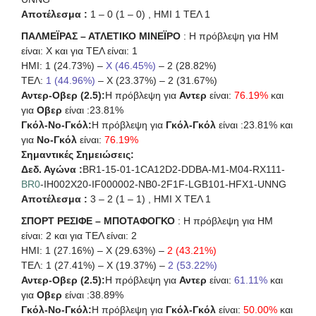
Αποτέλεσμα :
1 – 0 (1 – 0) , ΗΜΙ 1 ΤΕΛ 1
ΠΑΛΜΕΪΡΑΣ – ΑΤΛΕΤΙΚΟ ΜΙΝΕΪΡΟ
: Η πρόβλεψη για HΜ
είναι: X και για ΤΕΛ είναι: 1
ΗΜΙ: 1 (24.73%) –
X (46.45%)
– 2 (28.82%)
ΤΕΛ:
1 (44.96%)
– X (23.37%) – 2 (31.67%)
Αντερ-Οβερ (2.5):
Η πρόβλεψη για
Αντερ
είναι:
76.19%
και
για
Οβερ
είναι :23.81%
Γκόλ-Νο-Γκόλ:
Η πρόβλεψη για
Γκόλ-Γκόλ
είναι :23.81% και
για
Νο-Γκόλ
είναι:
76.19%
Σημαντικές Σημειώσεις:
Δεδ. Αγώνα :
BR1-15-01-1CA12D2-DDBA-M1-M04-RX111-
BR0
-IH002X20-IF000002-NB0-2F1F-LGB101-HFX1-UNNG
Αποτέλεσμα :
3 – 2 (1 – 1) , ΗΜΙ X ΤΕΛ 1
ΣΠΟΡΤ ΡΕΣΙΦΕ – ΜΠΟΤΑΦΟΓΚΟ
: Η πρόβλεψη για HΜ
είναι: 2 και για ΤΕΛ είναι: 2
ΗΜΙ: 1 (27.16%) – X (29.63%) –
2 (43.21%)
ΤΕΛ: 1 (27.41%) – X (19.37%) –
2 (53.22%)
Αντερ-Οβερ (2.5):
Η πρόβλεψη για
Αντερ
είναι:
61.11%
και
για
Οβερ
είναι :38.89%
Γκόλ-Νο-Γκόλ:
Η πρόβλεψη για
Γκόλ-Γκόλ
είναι:
50.00%
και