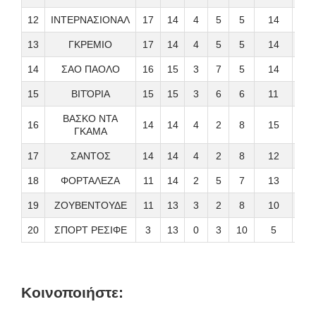
12
ΙΝΤΕΡΝΑΣΙΟΝΑΛ
17
14
4
5
5
14
18
13
ΓΚΡΕΜΙΟ
17
14
4
5
5
14
20
14
ΣΑΟ ΠΑΟΛΟ
16
15
3
7
5
14
18
15
ΒΙΤΌΡΙΑ
15
15
3
6
6
11
15
ΒΑΣΚΟ ΝΤΑ
16
14
14
4
2
8
15
19
ΓΚΑΜΑ
17
ΣΑΝΤΟΣ
14
14
4
2
8
12
17
18
ΦΟΡΤΑΛΕΖΑ
11
14
2
5
7
13
20
19
ΖΟΥΒΕΝΤΟΥΔΕ
11
13
3
2
8
10
28
20
ΣΠΟΡΤ ΡΕΣΙΦΕ
3
13
0
3
10
5
21
Κοινοποιήστε: