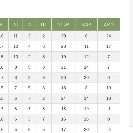
ΑΓ
ΝΙ
ΙΣ
ΗΤ
ΥΠΕΡ
ΚΑΤΑ
ΔΙΑΦ
16
11
3
2
30
6
24
17
10
4
3
28
11
17
15
10
2
3
19
12
7
16
8
5
3
21
14
7
17
8
3
6
20
20
0
15
7
5
3
18
8
10
15
6
7
2
24
14
10
17
5
7
5
18
19
-1
16
6
3
7
16
16
0
16
5
6
5
17
20
-3