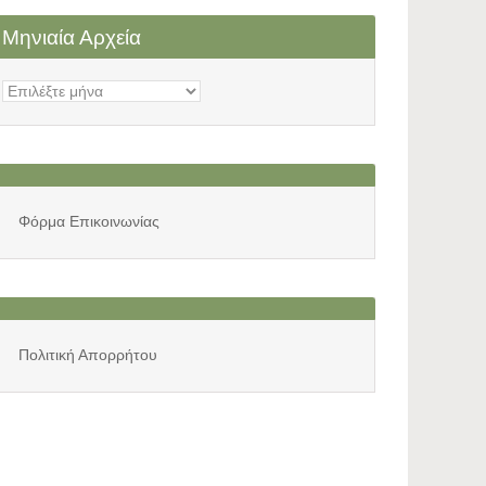
Μηνιαία Αρχεία
Μηνιαία
Αρχεία
Φόρμα Επικοινωνίας
Πολιτική Απορρήτου