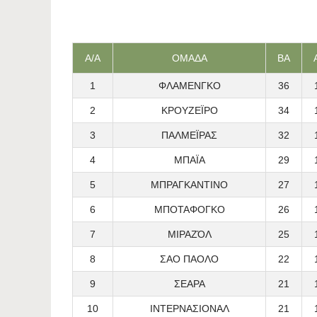
Α/Α
ΟΜΑΔΑ
ΒΑ
1
ΦΛΑΜΕΝΓΚΟ
36
2
ΚΡΟΥΖΕΪΡΟ
34
3
ΠΑΛΜΕΪΡΑΣ
32
4
ΜΠΑΪΑ
29
5
ΜΠΡΑΓΚΑΝΤΙΝΟ
27
6
ΜΠΟΤΑΦΟΓΚΟ
26
7
ΜΙΡΑΖΌΛ
25
8
ΣΑΟ ΠΑΟΛΟ
22
9
ΣΕΑΡΑ
21
10
ΙΝΤΕΡΝΑΣΙΟΝΑΛ
21