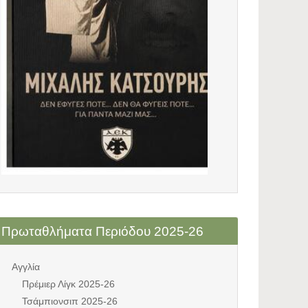
Πρωταθλήματα Περιόδου 2025-26
Αγγλία
Πρέμιερ Λίγκ 2025-26
Τσάμπιονσιπ 2025-26