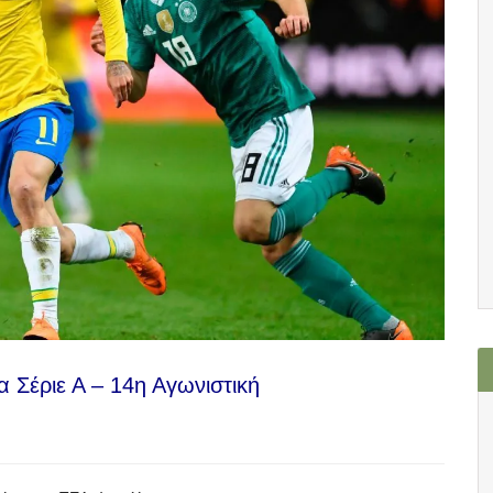
α Σέριε Α – 14η Αγωνιστική