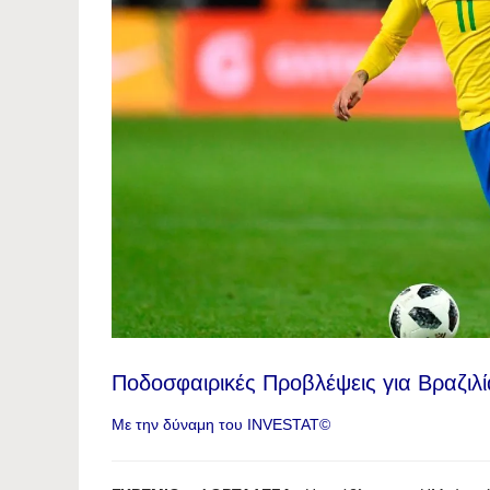
Ποδοσφαιρικές Προβλέψεις για Βραζιλί
Με την δύναμη του INVESTAT©