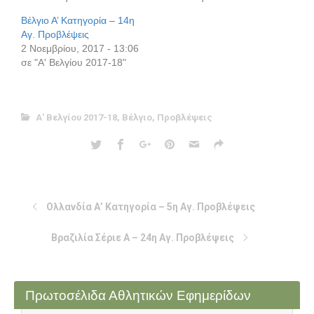
Βέλγιο Α’ Κατηγορία – 14η
Αγ. Προβλέψεις
2 Νοεμβρίου, 2017 - 13:06
σε "Α' Βελγίου 2017-18"
Α' Βελγίου 2017-18
,
Βέλγιο
,
Προβλέψεις
Ολλανδία Α’ Κατηγορία – 5η Αγ. Προβλέψεις
Βραζιλία Σέριε Α – 24η Αγ. Προβλέψεις
Πρωτοσέλιδα Αθλητικών Εφημερίδων