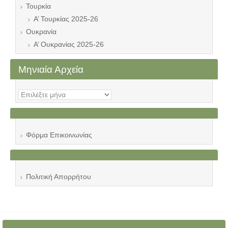
Τουρκία
Α’ Τουρκίας 2025-26
Ουκρανία
Α’ Ουκρανίας 2025-26
Μηνιαία Αρχεία
Μηνιαία
Αρχεία
Φόρμα Επικοινωνίας
Πολιτική Απορρήτου