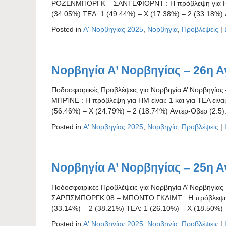
ΡΟΖΕΝΜΠΟΡΓΚ – ΣΑΝΤΕΦΙΟΡΝΤ : Η πρόβλεψη για HΜ είν
(34.05%) ΤΕΛ: 1 (49.44%) – X (17.38%) – 2 (33.18%) 
Posted in
Α' Νορβηγίας 2025
,
Νορβηγία
,
Προβλέψεις
|
Νορβηγία Α’ Νορβηγίας – 26η Αγ
Ποδοσφαιρικές Προβλέψεις για Νορβηγία Α’ Νορβηγία
ΜΠΡΊΝΕ : Η πρόβλεψη για HΜ είναι: 1 και για ΤΕΛ είνα
(56.46%) – X (24.79%) – 2 (18.74%) Αντερ-Οβερ (2.5):
Posted in
Α' Νορβηγίας 2025
,
Νορβηγία
,
Προβλέψεις
|
Νορβηγία Α’ Νορβηγίας – 25η Αγ
Ποδοσφαιρικές Προβλέψεις για Νορβηγία Α’ Νορβηγία
ΣΑΡΠΣΜΠΟΡΓΚ 08 – ΜΠΟΝΤΟ ΓΚΛΙΜΤ : Η πρόβλεψη για H
(33.14%) – 2 (38.21%) ΤΕΛ: 1 (26.10%) – X (18.50%) –
Posted in
Α' Νορβηγίας 2025
,
Νορβηγία
,
Προβλέψεις
|