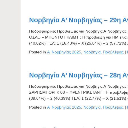
Νορβηγία Α’ Νορβηγίας – 29η Αγ
Ποδοσφαιρικές Προβλέψεις για Νορβηγία Α’ Νορβηγία
ΌΣΛΟ – ΜΠΟΝΤΟ ΓΚΛΙΜΤ : Η πρόβλεψη για HΜ είναι: 2 
(40.02%) ΤΕΛ: 1 (16.43%) – X (25.84%) – 2 (57.72%) Α
Posted in
Α' Νορβηγίας 2025
,
Νορβηγία
,
Προβλέψεις
|
Νορβηγία Α’ Νορβηγίας – 28η Αγ
Ποδοσφαιρικές Προβλέψεις για Νορβηγία Α’ Νορβηγία
ΣΑΡΠΣΜΠΟΡΓΚ 08 – ΦΡΕΝΤΡΙΚΣΤΑΝΤ : Η πρόβλεψη για H
(39.64%) – 2 (40.39%) ΤΕΛ: 1 (22.77%) – X (21.51%) –
Posted in
Α' Νορβηγίας 2025
,
Νορβηγία
,
Προβλέψεις
|