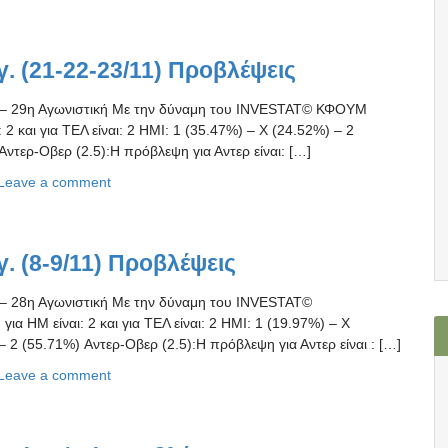
. (21-22-23/11) Προβλέψεις
ς – 29η Αγωνιστική Με την δύναμη του INVESTAT© ΚΦΟΥΜ
και για ΤΕΛ είναι: 2 ΗΜΙ: 1 (35.47%) – X (24.52%) – 2
ντερ-Οβερ (2.5):Η πρόβλεψη για Αντερ είναι: […]
Leave a comment
. (8-9/11) Προβλέψεις
ς – 28η Αγωνιστική Με την δύναμη του INVESTAT©
Μ είναι: 2 και για ΤΕΛ είναι: 2 ΗΜΙ: 1 (19.97%) – X
 2 (55.71%) Αντερ-Οβερ (2.5):Η πρόβλεψη για Αντερ είναι : […]
Leave a comment