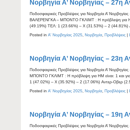
Νορβηγία Α’ Νορβηγίας – 27η Αγ
Ποδοσφαιρικές Προβλέψεις για Νορβηγία Α’ Νορβηγία
ΒΑΛΕΡΕΝΓΚΑ – ΜΠΟΝΤΟ ΓΚΛΙΜΤ : Η πρόβλεψη για HΜ είν
(49.19%) ΤΕΛ: 1 (23.66%) – X (31.53%) – 2 (44.81%) 
Posted in
Α' Νορβηγίας 2025
,
Νορβηγία
,
Προβλέψεις
|
Νορβηγία Α’ Νορβηγίας – 23η Αγ
Ποδοσφαιρικές Προβλέψεις για Νορβηγία Α’ Νορβηγία
ΜΠΟΝΤΟ ΓΚΛΙΜΤ : Η πρόβλεψη για HΜ είναι: 1 και για 
1 (47.02%) – X (35.92%) – 2 (17.06%) Αντερ-Οβερ (2.5
Posted in
Α' Νορβηγίας 2025
,
Νορβηγία
,
Προβλέψεις
|
Νορβηγία Α’ Νορβηγίας – 19η Αγ
Ποδοσφαιρικές Προβλέψεις για Νορβηγία Α’ Νορβηγία