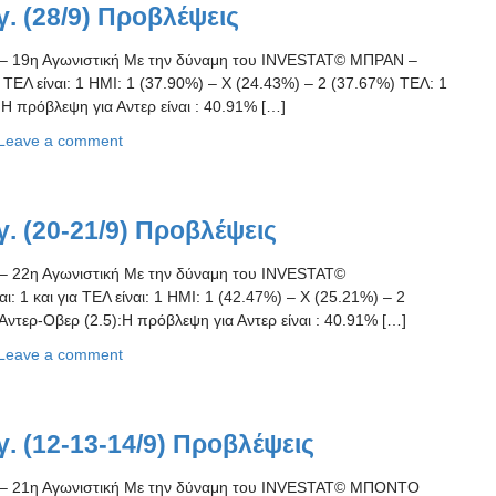
. (28/9) Προβλέψεις
ς – 19η Αγωνιστική Με την δύναμη του INVESTAT© ΜΠΡΑΝ –
ΤΕΛ είναι: 1 ΗΜΙ: 1 (37.90%) – X (24.43%) – 2 (37.67%) ΤΕΛ: 1
Η πρόβλεψη για Αντερ είναι : 40.91% […]
Leave a comment
. (20-21/9) Προβλέψεις
ς – 22η Αγωνιστική Με την δύναμη του INVESTAT©
 και για ΤΕΛ είναι: 1 ΗΜΙ: 1 (42.47%) – X (25.21%) – 2
Αντερ-Οβερ (2.5):Η πρόβλεψη για Αντερ είναι : 40.91% […]
Leave a comment
. (12-13-14/9) Προβλέψεις
ας – 21η Αγωνιστική Με την δύναμη του INVESTAT© ΜΠΟΝΤΟ