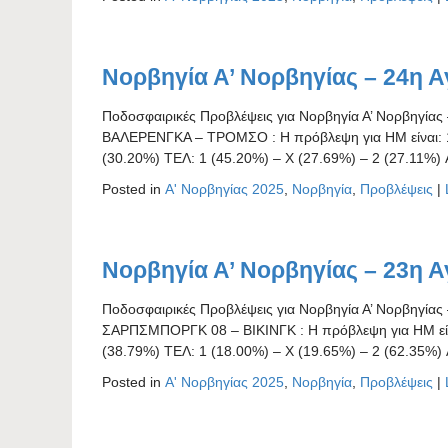
Νορβηγία Α’ Νορβηγίας – 24η Αγ
Ποδοσφαιρικές Προβλέψεις για Νορβηγία Α’ Νορβηγία
ΒΑΛΕΡΕΝΓΚΑ – ΤΡΟΜΣΟ : Η πρόβλεψη για HΜ είναι: 1 κα
(30.20%) ΤΕΛ: 1 (45.20%) – X (27.69%) – 2 (27.11%) 
Posted in
Α' Νορβηγίας 2025
,
Νορβηγία
,
Προβλέψεις
|
Νορβηγία Α’ Νορβηγίας – 23η Αγ
Ποδοσφαιρικές Προβλέψεις για Νορβηγία Α’ Νορβηγία
ΣΑΡΠΣΜΠΟΡΓΚ 08 – ΒΙΚΙΝΓΚ : Η πρόβλεψη για HΜ είναι:
(38.79%) ΤΕΛ: 1 (18.00%) – X (19.65%) – 2 (62.35%) 
Posted in
Α' Νορβηγίας 2025
,
Νορβηγία
,
Προβλέψεις
|