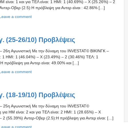
αι: 1 και για ΤΕΛ είναι: 1 ΗΜΙ: 1 (40.69%) – X (25.26%) – 2
Αντερ-Οβερ (2.5):Η πρόβλεψη για Αντερ είναι : 42.86% […]
Leave a comment
. (25-26/10) Προβλέψεις
ς – 26η Αγωνιστική Με την δύναμη του INVESTAT© ΒΙΚΙΝΓΚ –
ι: 1 ΗΜΙ: 1 (46.04%) – X (23.49%) – 2 (30.46%) ΤΕΛ: 1
Η πρόβλεψη για Αντερ είναι: 49.00% και […]
Leave a comment
. (18-19/10) Προβλέψεις
ς – 25η Αγωνιστική Με την δύναμη του INVESTAT©
Μ είναι: 2 και για ΤΕΛ είναι: 2 ΗΜΙ: 1 (28.65%) – X
 2 (55.39%) Αντερ-Οβερ (2.5):Η πρόβλεψη για Αντερ είναι: […]
Leave a comment