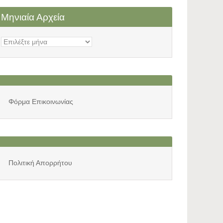
Μηνιαία Αρχεία
Μηνιαία
Αρχεία
Φόρμα Επικοινωνίας
Πολιτική Απορρήτου