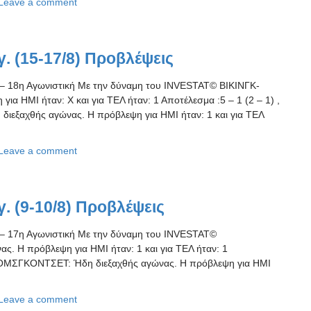
Leave a comment
. (15-17/8) Προβλέψεις
ς – 18η Αγωνιστική Με την δύναμη του INVESTAT© ΒΙΚΙΝΓΚ-
 HΜΙ ήταν: X και για ΤΕΛ ήταν: 1 Αποτέλεσμα :5 – 1 (2 – 1) ,
αχθής αγώνας. Η πρόβλεψη για HΜΙ ήταν: 1 και για ΤΕΛ
Leave a comment
. (9-10/8) Προβλέψεις
ς – 17η Αγωνιστική Με την δύναμη του INVESTAT©
Η πρόβλεψη για HΜΙ ήταν: 1 και για ΤΕΛ ήταν: 1
ΤΡΟΜΣΓΚΟΝΤΣΕΤ: Ήδη διεξαχθής αγώνας. Η πρόβλεψη για HΜΙ
Leave a comment