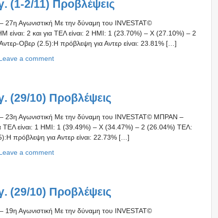
. (1-2/11) Προβλέψεις
ς – 27η Αγωνιστική Με την δύναμη του INVESTAT©
αι: 2 και για ΤΕΛ είναι: 2 ΗΜΙ: 1 (23.70%) – X (27.10%) – 2
Αντερ-Οβερ (2.5):Η πρόβλεψη για Αντερ είναι: 23.81% […]
Leave a comment
. (29/10) Προβλέψεις
ς – 23η Αγωνιστική Με την δύναμη του INVESTAT© ΜΠΡΑΝ –
ΤΕΛ είναι: 1 ΗΜΙ: 1 (39.49%) – X (34.47%) – 2 (26.04%) ΤΕΛ:
):Η πρόβλεψη για Αντερ είναι: 22.73% […]
Leave a comment
. (29/10) Προβλέψεις
ς – 19η Αγωνιστική Με την δύναμη του INVESTAT©