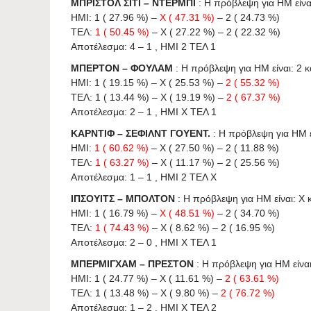
ΜΠΡΙΣΤΟΛ ΣΙΤΙ – ΝΤΕΡΜΠΙ
: Η πρόβλεψη για HΜ είναι:
ΗΜΙ: 1 ( 27.96 %) –
X ( 47.31 %)
– 2 ( 24.73 %)
ΤΕΛ:
1 ( 50.45 %)
– X ( 27.22 %) – 2 ( 22.32 %)
Αποτέλεσμα: 4 – 1 , ΗΜΙ 2 ΤΕΛ 1
ΜΠΕΡΤΟΝ – ΦΟΥΛΑΜ
: Η πρόβλεψη για HΜ είναι: 2 κα
ΗΜΙ: 1 ( 19.15 %) – X ( 25.53 %) –
2 ( 55.32 %)
ΤΕΛ: 1 ( 13.44 %) – X ( 19.19 %) –
2 ( 67.37 %)
Αποτέλεσμα: 2 – 1 , ΗΜΙ X ΤΕΛ 1
ΚΑΡΝΤΙΦ – ΣΕΦΙΛΝΤ ΓΟΥΕΝΤ.
: Η πρόβλεψη για HΜ εί
ΗΜΙ:
1 ( 60.62 %)
– X ( 27.50 %) – 2 ( 11.88 %)
ΤΕΛ:
1 ( 63.27 %)
– X ( 11.17 %) – 2 ( 25.56 %)
Αποτέλεσμα: 1 – 1 , ΗΜΙ 2 ΤΕΛ X
ΙΠΣΟΥΙΤΣ – ΜΠΟΛΤΟΝ
: Η πρόβλεψη για HΜ είναι: X κ
ΗΜΙ: 1 ( 16.79 %) –
X ( 48.51 %)
– 2 ( 34.70 %)
ΤΕΛ:
1 ( 74.43 %)
– X ( 8.62 %) – 2 ( 16.95 %)
Αποτέλεσμα: 2 – 0 , ΗΜΙ X ΤΕΛ 1
ΜΠΕΡΜΙΓΧΑΜ – ΠΡΕΣΤΟΝ
: Η πρόβλεψη για HΜ είναι:
ΗΜΙ: 1 ( 24.77 %) – X ( 11.61 %) –
2 ( 63.61 %)
ΤΕΛ: 1 ( 13.48 %) – X ( 9.80 %) –
2 ( 76.72 %)
Αποτέλεσμα: 1 – 2 , ΗΜΙ X ΤΕΛ 2