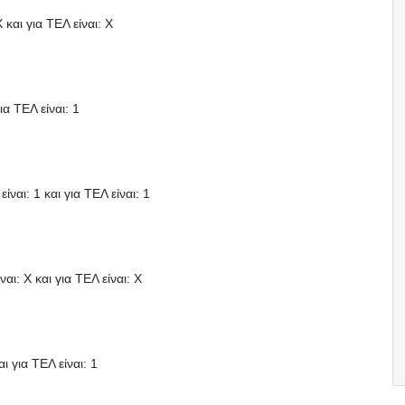
 και για ΤΕΛ είναι: X
ια ΤΕΛ είναι: 1
ναι: 1 και για ΤΕΛ είναι: 1
αι: X και για ΤΕΛ είναι: X
ι για ΤΕΛ είναι: 1