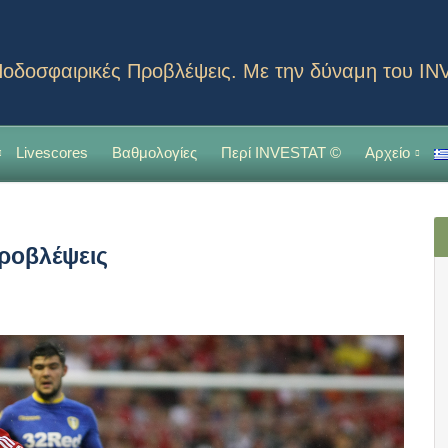
οδοσφαιρικές Προβλέψεις. Με την δύναμη του I
Livescores
Βαθμολογίες
Περί INVESTAT ©
Αρχείο
Προβλέψεις