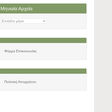
Μηνιαία Αρχεία
Μηνιαία
Αρχεία
Φόρμα Επικοινωνίας
Πολιτική Απορρήτου