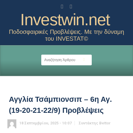
Investwin.net
Ποδοσφαιρικές Προβλέψεις. Με την δύναμη
του INVESTAT©
Αγγλία Τσάμπιονσιπ – 6η Αγ.
(19-20-21-22/9) Προβλέψεις
18 Σεπτεμβρίου, 2025 - 10:07
Συντάκτης
Bettor