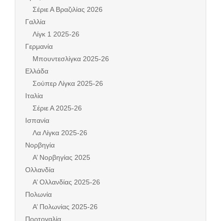
Σέριε Α Βραζιλίας 2026
Γαλλία
Λίγκ 1 2025-26
Γερμανία
Μπουντεσλίγκα 2025-26
Ελλάδα
Σούπερ Λίγκα 2025-26
Ιταλία
Σέριε Α 2025-26
Ισπανία
Λα Λίγκα 2025-26
Νορβηγία
Α’ Νορβηγίας 2025
Ολλανδία
Α’ Ολλανδίας 2025-26
Πολωνία
Α’ Πολωνίας 2025-26
Πορτογαλία