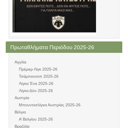
Πρωταθλήματα Περιόδου 2025-26
Αγγλία
Πρέμιερ Λίγκ 2025-26
Τσάμπιονσιπ 2025-26
Λίγκα Ένα 2025-26
Λίγκα Δύο 2025-26
Αυστρία
Μπουντεσλίγκα Αυστρίας 2025-26
Βέλγιο
Α’ Βελγίου 2025-26
Βραζιλία