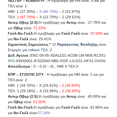
ΛΕΣΤΕΡ – ΚΟΒΕΝΤΡΙ
: Η πρόβλεψη για HΜ είναι: X και για
ΤΕΛ είναι: 1
ΗΜΙ: 1 (37.30%) –
X (40.73%)
– 2 (21.97%)
ΤΕΛ:
1 (47.70%)
– X (22.70%) – 2 (29.61%)
Αντερ-Οβερ (2.5):
Η πρόβλεψη για
Αντερ
είναι : 27.78% και
για
Οβερ
είναι:
72.22%
Γκόλ-Νο-Γκόλ:
Η πρόβλεψη για
Γκόλ-Γκόλ
είναι :
70.59%
και
για
Νο-Γκόλ
είναι: 29.41%
Σημαντικές Σημειώσεις * :
Ο
Παράγοντας Έκπληξης
είναι
Ενεργός για πιθανό ΤΕΛ: 2
Δεδ. Αγώνα :
ENC-09-05-XDA11D1-ACDB-1M-M05-R13X1-
BR0
-IH0X0001-IF202000-NB0-3S2F-LGJ101-HFX1-OVGG
Αποτέλεσμα :
0 – 0 (0 – 0) , ΗΜΙ X ΤΕΛ X
ΚΠΡ – ΣΤΟΟΥΚ ΣΙΤΥ
: Η πρόβλεψη για HΜ είναι: 2 και για
ΤΕΛ είναι: 2
ΗΜΙ: 1 (34.76%) – X (29.41%) –
2 (35.83%)
ΤΕΛ: 1 (29.18%) – X (33.99%) –
2 (36.83%)
Αντερ-Οβερ (2.5):
Η πρόβλεψη για
Αντερ
είναι : 49.00% και
για
Οβερ
είναι:
51.00%
Γκόλ-Νο-Γκόλ:
Η πρόβλεψη για
Γκόλ-Γκόλ
είναι :42.86% και
για
Νο-Γκόλ
είναι:
57.14%