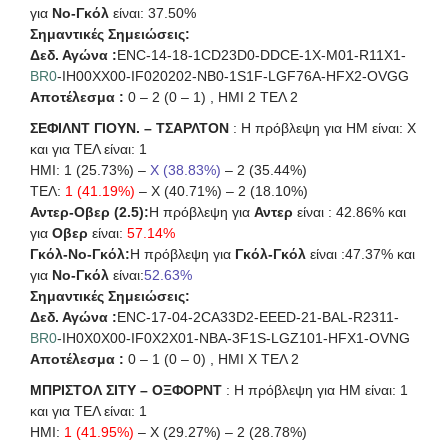
για
Νο-Γκόλ
είναι: 37.50%
Σημαντικές Σημειώσεις:
Δεδ. Αγώνα :
ENC-14-18-1CD23D0-DDCE-1X-M01-R11X1-
BR0
-IH00XX00-IF020202-NB0-1S1F-LGF76A-HFX2-OVGG
Αποτέλεσμα :
0 – 2 (0 – 1) , ΗΜΙ 2 ΤΕΛ 2
ΣΕΦΙΛΝΤ ΓΙΟΥΝ. – ΤΣΑΡΛΤΟΝ
: Η πρόβλεψη για HΜ είναι: X
και για ΤΕΛ είναι: 1
ΗΜΙ: 1 (25.73%) –
X (38.83%)
– 2 (35.44%)
ΤΕΛ:
1 (41.19%)
– X (40.71%) – 2 (18.10%)
Αντερ-Οβερ (2.5):
Η πρόβλεψη για
Αντερ
είναι : 42.86% και
για
Οβερ
είναι:
57.14%
Γκόλ-Νο-Γκόλ:
Η πρόβλεψη για
Γκόλ-Γκόλ
είναι :47.37% και
για
Νο-Γκόλ
είναι:
52.63%
Σημαντικές Σημειώσεις:
Δεδ. Αγώνα :
ENC-17-04-2CA33D2-EEED-21-BAL-R2311-
BR0
-IH0X0X00-IF0X2X01-NBA-3F1S-LGZ101-HFX1-OVNG
Αποτέλεσμα :
0 – 1 (0 – 0) , ΗΜΙ X ΤΕΛ 2
ΜΠΡΙΣΤΟΛ ΣΙΤΥ – ΟΞΦΟΡΝΤ
: Η πρόβλεψη για HΜ είναι: 1
και για ΤΕΛ είναι: 1
ΗΜΙ:
1 (41.95%)
– X (29.27%) – 2 (28.78%)