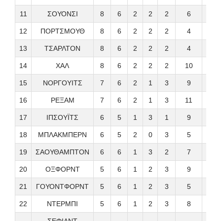
11
ΣΟΥΟΝΣΙ
8
6
2
2
2
6
5
12
ΠΟΡΤΣΜΟΥΘ
8
6
2
2
2
4
5
13
ΤΣΑΡΛΤΟΝ
8
6
2
2
2
4
5
14
ΧΑΛ
8
6
2
2
2
10
12
15
ΝΟΡΓΟΥΙΤΣ
7
6
2
1
3
9
9
16
ΡΕΞΑΜ
7
6
2
1
3
11
12
17
ΙΠΣΟΥΪΤΣ
6
5
1
3
1
9
5
18
ΜΠΛΑΚΜΠΕΡΝ
6
5
2
0
3
5
5
19
ΣΑΟΥΘΑΜΠΤΟΝ
6
6
1
3
2
7
9
20
ΟΞΦΟΡΝΤ
5
6
1
2
3
9
10
21
ΓΟΥΟΝΤΦΟΡΝΤ
5
6
1
2
3
5
7
22
ΝΤΕΡΜΠΙ
5
6
1
2
3
8
12