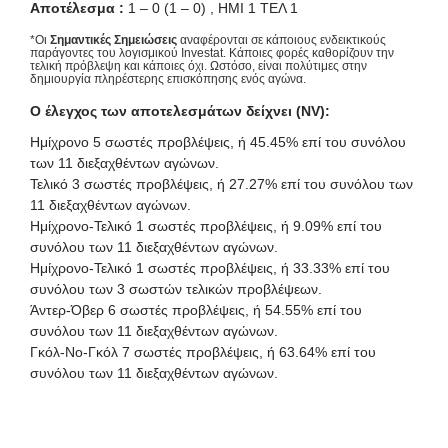
Αποτέλεσμα :
1 – 0 (1 – 0) , ΗΜΙ 1 ΤΕΛ 1
*Οι
Σημαντικές Σημειώσεις
αναφέρονται σε κάποιους ενδεικτικούς
παράγοντες του λογισμικού Investat. Κάποιες φορές καθορίζουν την
τελική πρόβλεψη και κάποιες όχι. Ωστόσο, είναι πολύτιμες στην
δημιουργία πληρέστερης επισκόπησης ενός αγώνα.
Ο έλεγχος των αποτελεσμάτων δείχνει (NV):
Ημίχρονο 5 σωστές προβλέψεις, ή 45.45% επί του συνόλου
των 11 διεξαχθέντων αγώνων.
Τελικό 3 σωστές προβλέψεις, ή 27.27% επί του συνόλου των
11 διεξαχθέντων αγώνων.
Ημίχρονο-Τελικό 1 σωστές προβλέψεις, ή 9.09% επί του
συνόλου των 11 διεξαχθέντων αγώνων.
Ημίχρονο-Τελικό 1 σωστές προβλέψεις, ή 33.33% επί του
συνόλου των 3 σωστών τελικών προβλέψεων.
Άντερ-Όβερ 6 σωστές προβλέψεις, ή 54.55% επί του
συνόλου των 11 διεξαχθέντων αγώνων.
Γκόλ-Νο-Γκόλ 7 σωστές προβλέψεις, ή 63.64% επί του
συνόλου των 11 διεξαχθέντων αγώνων.