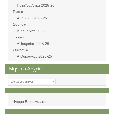
Πριμέϊρα Λίγκα 2025-26
Ρωσία
Α’ Ρωσίας 2025-26
Σουηδία
Α’ Σουηδίας 2025
Τουρκία
Α’ Τουρκίας 2025-26
Ουκρανία
Α’ Ουκρανίας 2025-26
Μηνιαία Αρχεία
Μηνιαία
Αρχεία
Φόρμα Επικοινωνίας