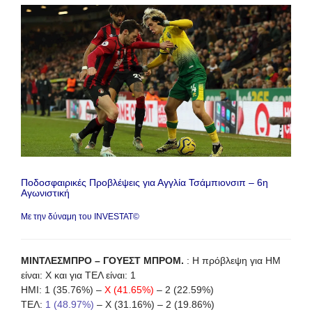
Ποδοσφαιρικές Προβλέψεις για Αγγλία Τσάμπιονσιπ – 6η
Αγωνιστική
Με την δύναμη του INVESTAT©
ΜΙΝΤΛΕΣΜΠΡΟ – ΓΟΥΕΣΤ ΜΠΡΟΜ.
: Η πρόβλεψη για HΜ
είναι: X και για ΤΕΛ είναι: 1
ΗΜΙ: 1 (35.76%) –
X (41.65%)
– 2 (22.59%)
ΤΕΛ:
1 (48.97%)
– X (31.16%) – 2 (19.86%)