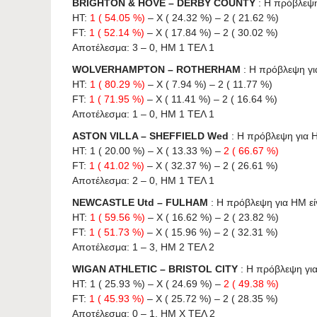
BRIGHTON & HOVE – DERBY COUNTY
: Η πρόβλεψη 
HT:
1 ( 54.05 %)
– X ( 24.32 %) – 2 ( 21.62 %)
FT:
1 ( 52.14 %)
– X ( 17.84 %) – 2 ( 30.02 %)
Αποτέλεσμα: 3 – 0, ΗΜ 1 ΤΕΛ 1
WOLVERHAMPTON – ROTHERHAM
: Η πρόβλεψη για
HT:
1 ( 80.29 %)
– X ( 7.94 %) – 2 ( 11.77 %)
FT:
1 ( 71.95 %)
– X ( 11.41 %) – 2 ( 16.64 %)
Αποτέλεσμα: 1 – 0, ΗΜ 1 ΤΕΛ 1
ASTON VILLA – SHEFFIELD Wed
: Η πρόβλεψη για HΜ
HT: 1 ( 20.00 %) – X ( 13.33 %) –
2 ( 66.67 %)
FT:
1 ( 41.02 %)
– X ( 32.37 %) – 2 ( 26.61 %)
Αποτέλεσμα: 2 – 0, ΗΜ 1 ΤΕΛ 1
NEWCASTLE Utd – FULHAM
: Η πρόβλεψη για HΜ είνα
HT:
1 ( 59.56 %)
– X ( 16.62 %) – 2 ( 23.82 %)
FT:
1 ( 51.73 %)
– X ( 15.96 %) – 2 ( 32.31 %)
Αποτέλεσμα: 1 – 3, ΗΜ 2 ΤΕΛ 2
WIGAN ATHLETIC – BRISTOL CITY
: Η πρόβλεψη για 
HT: 1 ( 25.93 %) – X ( 24.69 %) –
2 ( 49.38 %)
FT:
1 ( 45.93 %)
– X ( 25.72 %) – 2 ( 28.35 %)
Αποτέλεσμα: 0 – 1, ΗΜ X ΤΕΛ 2