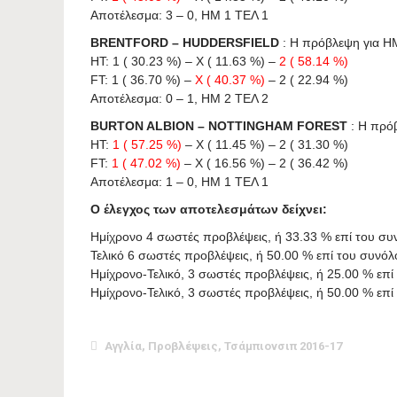
Αποτέλεσμα: 3 – 0, ΗΜ 1 ΤΕΛ 1
BRENTFORD – HUDDERSFIELD
: Η πρόβλεψη για HΜ 
HT: 1 ( 30.23 %) – X ( 11.63 %) –
2 ( 58.14 %)
FT: 1 ( 36.70 %) –
X ( 40.37 %)
– 2 ( 22.94 %)
Αποτέλεσμα: 0 – 1, ΗΜ 2 ΤΕΛ 2
BURTON ALBION – NOTTINGHAM FOREST
: Η πρόβ
HT:
1 ( 57.25 %)
– X ( 11.45 %) – 2 ( 31.30 %)
FT:
1 ( 47.02 %)
– X ( 16.56 %) – 2 ( 36.42 %)
Αποτέλεσμα: 1 – 0, ΗΜ 1 ΤΕΛ 1
Ο έλεγχος των αποτελεσμάτων δείχνει:
Ημίχρονο 4 σωστές προβλέψεις, ή 33.33 % επί του σ
Τελικό 6 σωστές προβλέψεις, ή 50.00 % επί του συνό
Ημίχρονο-Τελικό, 3 σωστές προβλέψεις, ή 25.00 % επ
Ημίχρονο-Τελικό, 3 σωστές προβλέψεις, ή 50.00 % ε
Αγγλία
,
Προβλέψεις
,
Τσάμπιονσιπ 2016-17