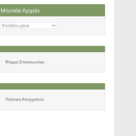
Μηνιαία Αρχεία
Μηνιαία
Αρχεία
Φόρμα Επικοινωνίας
Πολιτική Απορρήτου