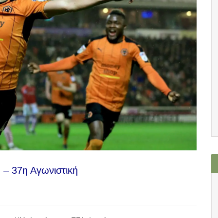
 – 37η Αγωνιστική