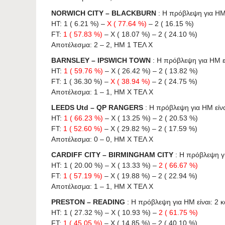
NORWICH CITY – BLACKBURN
: Η πρόβλεψη για HΜ ε
HT: 1 ( 6.21 %) –
X ( 77.64 %)
– 2 ( 16.15 %)
FT:
1 ( 57.83 %)
– X ( 18.07 %) – 2 ( 24.10 %)
Αποτέλεσμα: 2 – 2, ΗΜ 1 ΤΕΛ X
BARNSLEY – IPSWICH TOWN
: Η πρόβλεψη για HΜ είν
HT:
1 ( 59.76 %)
– X ( 26.42 %) – 2 ( 13.82 %)
FT: 1 ( 36.30 %) –
X ( 38.94 %)
– 2 ( 24.75 %)
Αποτέλεσμα: 1 – 1, ΗΜ X ΤΕΛ X
LEEDS Utd – QP RANGERS
: Η πρόβλεψη για HΜ είναι
HT:
1 ( 66.23 %)
– X ( 13.25 %) – 2 ( 20.53 %)
FT:
1 ( 52.60 %)
– X ( 29.82 %) – 2 ( 17.59 %)
Αποτέλεσμα: 0 – 0, ΗΜ X ΤΕΛ X
CARDIFF CITY – BIRMINGHAM CITY
: Η πρόβλεψη για
HT: 1 ( 20.00 %) – X ( 13.33 %) –
2 ( 66.67 %)
FT:
1 ( 57.19 %)
– X ( 19.88 %) – 2 ( 22.94 %)
Αποτέλεσμα: 1 – 1, ΗΜ X ΤΕΛ X
PRESTON – READING
: Η πρόβλεψη για HΜ είναι: 2 κα
HT: 1 ( 27.32 %) – X ( 10.93 %) –
2 ( 61.75 %)
FT:
1 ( 45.05 %)
– X ( 14.85 %) – 2 ( 40.10 %)